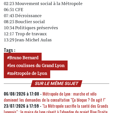
02:23 Mouvement social à la Métropole
06:51 CFE
07:43 Décroissance
08:25 Bouclier social
10:34 Politiques préservées
12:17 Trop de travaux
13:29 Jean-Michel Aulas
Tags :
Bruno Bernard
les coulisses du Grand Lyon
métropole de Lyon
SUR LE MÊME SUJET
06/08/2026 à 17:08 -
Métropole de Lyon : marche et vélo
dominent les demandes de la consultation "Ça bloque ? On agit !"
23/07/2026 à 17:59 -
"La Métropole sacrifie la santé des Grands
Lyonnais" : le maire de Lyon réagit à l'abandon du projet Rive Droite