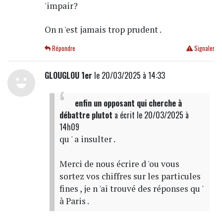
'impair?
On n 'est jamais trop prudent .
Répondre
Signaler
GLOUGLOU 1er
le 20/03/2025 à 14:33
enfin un opposant qui cherche à
débattre plutot
a écrit
le 20/03/2025 à
14h09
qu ' a insulter .
Merci de nous écrire d 'ou vous
sortez vos chiffres sur les particules
fines , je n 'ai trouvé des réponses qu '
à Paris .