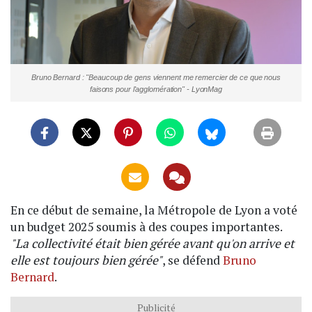
Bruno Bernard : "Beaucoup de gens viennent me remercier de ce que nous
faisons pour l'agglomération" - LyonMag
En ce début de semaine, la Métropole de Lyon a voté
un budget 2025 soumis à des coupes importantes.
"La collectivité était bien gérée avant qu'on arrive et
elle est toujours bien gérée"
, se défend
Bruno
Bernard
.
Publicité