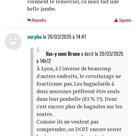
viennent le remercier, ca nous fait une
belle jambe.
Répondre
Signaler
eurpbo
le 20/03/2025 à 14:41
Vas-y mon Bruno
a écrit
le 20/03/2025
à 14h12
À Lyon, à l'inverse de beaucoup
d'autres endroits, le covoiturage ne
fonctionne pas. Les bagnolards à
deux neurones préfèrent être seuls
dans leur poubelle (83 % !!!). Donc
c'est encore plus de bagnoles sur les
routes.
Comme ils ne veulent pas
comprendre, on DOIT encore serrer