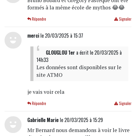
Bruno Bobard et Grégory Pastèque ont été
formés à la même école de mythos 😂😂
Répondre
Signaler
merci
le 20/03/2025 à 15:37
GLOUGLOU 1er
a écrit
le 20/03/2025 à
14h33
Les données sont disponibles sur le
site ATMO
je vais voir cela
Répondre
Signaler
Gabrielle Marie
le 20/03/2025 à 15:29
Mr Bernard nous demandons à voir le livre