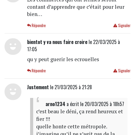
contant d’apprendre que c’était pour leur
bien…
Répondre
Signaler
bientot y va nous faire croire
le 22/03/2025 à
17:05
qu y peut guerir les ecrouelles
Répondre
Signaler
Justement
le 21/03/2025 à 21:28
arno1234
a écrit
le 20/03/2025 à 18h57
c’est beau le déni, ça rend heureux et
fier !!!
quelle honte cette métropole.
j’imagine qu’il ne s’agit pas de la