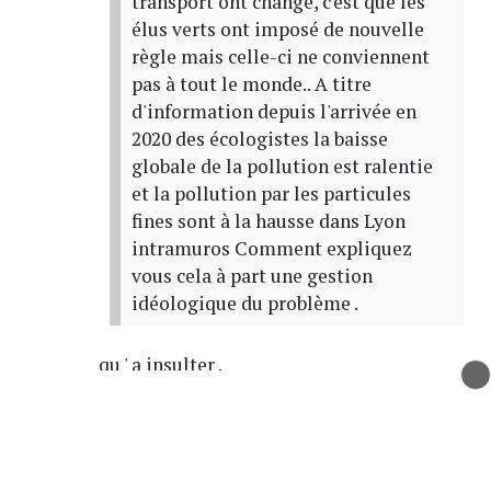
transport ont changé, c'est que les
élus verts ont imposé de nouvelle
règle mais celle-ci ne conviennent
pas à tout le monde.. A titre
d'information depuis l'arrivée en
2020 des écologistes la baisse
globale de la pollution est ralentie
et la pollution par les particules
fines sont à la hausse dans Lyon
intramuros Comment expliquez
vous cela à part une gestion
idéologique du problème .
qu ' a insulter .
Merci de nous écrire d 'ou vous sortez vos
chiffres sur les particules fines , je n 'ai
trouvé des réponses qu ' à Paris .