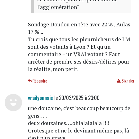
l'agglomération"
Sondage Doudou en tête avec 22 % , Aulas
17 %...
Tu crois que tous les pleurnicheurs de LM
sont des votants à Lyon ? Et qu'un
commentaire = un VRAI votant ? Faut
arrêter de prendre ses désirs/délires pour
la réalité, mon petit.
Répondre
Signaler
vrailyonnais
le 20/03/2025 à 23:00
une douzaine, c’est beaucoup beaucoup de
gens…..
deux douzaines….ohlalalalala !!!!
Grotesque et ne le devinant même pas, là
c’est plus grave…