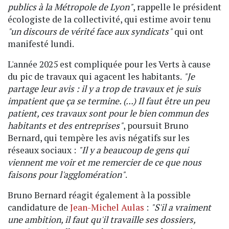
publics à la Métropole de Lyon"
, rappelle le président
écologiste de la collectivité, qui estime avoir tenu
"un discours de vérité face aux syndicats"
qui ont
manifesté lundi.
L'année 2025 est compliquée pour les Verts à cause
du pic de travaux qui agacent les habitants.
"Je
partage leur avis : il y a trop de travaux et je suis
impatient que ça se termine. (...) Il faut être un peu
patient, ces travaux sont pour le bien commun des
habitants et des entreprises"
, poursuit Bruno
Bernard, qui tempère les avis négatifs sur les
réseaux sociaux :
"Il y a beaucoup de gens qui
viennent me voir et me remercier de ce que nous
faisons pour l'agglomération"
.
Bruno Bernard réagit également à la possible
candidature de
Jean-Michel Aulas
:
"S'il a vraiment
une ambition, il faut qu'il travaille ses dossiers,