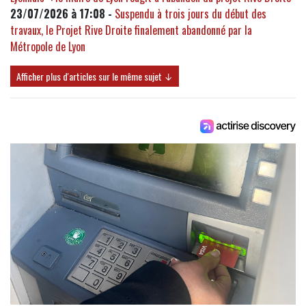
23/07/2026 à 17:08 -
Suspendu à trois jours du début des
travaux, le Projet Rive Droite finalement abandonné par la
Métropole de Lyon
Afficher plus d'articles sur le même sujet ↓