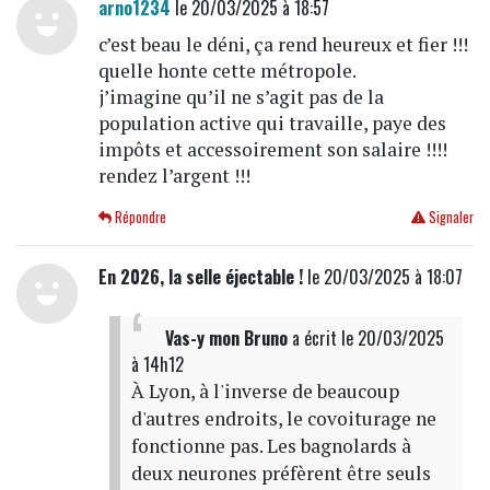
arno1234
le 20/03/2025 à 18:57
c’est beau le déni, ça rend heureux et fier !!!
quelle honte cette métropole.
j’imagine qu’il ne s’agit pas de la
population active qui travaille, paye des
impôts et accessoirement son salaire !!!!
rendez l’argent !!!
Répondre
Signaler
En 2026, la selle éjectable !
le 20/03/2025 à 18:07
Vas-y mon Bruno
a écrit
le 20/03/2025
à 14h12
À Lyon, à l'inverse de beaucoup
d'autres endroits, le covoiturage ne
fonctionne pas. Les bagnolards à
deux neurones préfèrent être seuls