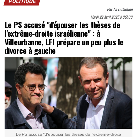
POLITIQUE
Par
La rédaction
Mardi 22 Avril 2025 à 06h00
Le PS accusé "d'épouser les thèses de
l'extrême-droite israélienne" : à
Villeurbanne, LFI prépare un peu plus le
divorce à gauche
Le PS accusé "d'épouser les thèses de l'extrême-droite