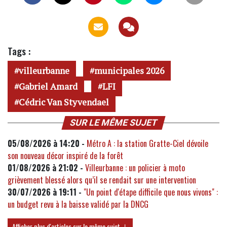
Tags :
villeurbanne
municipales 2026
Gabriel Amard
LFI
Cédric Van Styvendael
SUR LE MÊME SUJET
05/08/2026 à 14:20 -
Métro A : la station Gratte-Ciel dévoile
son nouveau décor inspiré de la forêt
01/08/2026 à 21:02 -
Villeurbanne : un policier à moto
grièvement blessé alors qu’il se rendait sur une intervention
30/07/2026 à 19:11 -
"Un point d'étape difficile que nous vivons" :
un budget revu à la baisse validé par la DNCG
Afficher plus d'articles sur le même sujet ↓