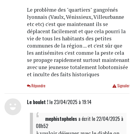
Le problème des "quartiers" gangrénés
lyonnais (Vaulx, Vénissieux, Villeurbanne
etc etc) c'est que maintenant ils se
déplacent facilement et que cela pourri la
vie de tous les habitants des petites
communes de la région ... et c'est sûr que
les antisémites c'est comme la peste cela
se propage rapidement surtout maintenant
avec une jeunesse totalement lobotomisée
et inculte des faits historiques
Répondre
Signaler
Le boulet !
le 23/04/2025 à 19:14
mephistopheles
a écrit
le 22/04/2025 à
08h52
à vouloir déjeuner avec le diable on