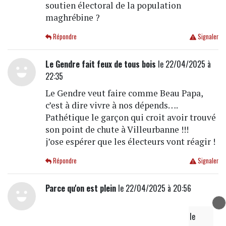
soutien électoral de la population
maghrébine ?
Répondre
Signaler
Le Gendre fait feux de tous bois
le 22/04/2025 à
22:35
Le Gendre veut faire comme Beau Papa,
c’est à dire vivre à nos dépends….
Pathétique le garçon qui croit avoir trouvé
son point de chute à Villeurbanne !!!
j’ose espérer que les électeurs vont réagir !
Répondre
Signaler
Parce qu'on est plein
le 22/04/2025 à 20:56
pas de sang sur les mains
a écrit
le