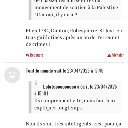
de chasser les antisémites du
mouvement de soutien à la Palestine
! Car oui, il y en a !!
Et en 1784, Danton, Robespierre, St Just..etc
tous guillotinés après un an de Terreur et
de crimes !
Répondre
Signaler
Tout le monde sait
le 23/04/2025 à 17:45
Lolotoooooooooo
a écrit
le 23/04/2025
à 15h01
Ils comprennent vite, mais faut leur
expliquer longtemps.
Non ils sont très intelligents, c'est pour ça