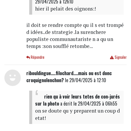
29/04/2025 à 12h10
hier il pelait des oignons:!
il doit se rendre compte qu il s est trompé
d idées..de strategie .la surenchere
populiste communautariste n a qu un
temps :son soufflé retombe...
Répondre
Signaler
ribouldingue....filochard....mais ou est donc
croquignolenchon?
le 29/04/2025 à 12:10
rien qu à voir leurs tetes de con-jurés
sur la photo
a écrit
le 29/04/2025 à 06h55
on se doute qu y preparent un coup d
etat!