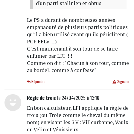
d'un parti stalinien et obtus.
Le PS a durant de nombreuses années
empapaouté de plusieurs partis politiques
qu'il a bien utilisé avant qu'ils périclitent (
PCF EELV.....)
C'est maintenant à son tour de se faire
enfumer par LFI !!!!
Comme on dit : "Chacun à son tour, comme
au bordel, comme à confesse"
Répondre
Signaler
Règle de trois
le 24/04/2025 à 13:16
En bon calculateur, LFI applique la règle de
trois (ou Troie comme le cheval du même
nom) en visant les 3 V : Villeurbanne, Vaulx
en Velin et Vénissieux