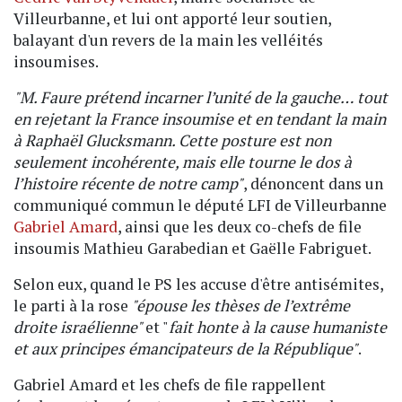
Villeurbanne, et lui ont apporté leur soutien,
balayant d'un revers de la main les velléités
insoumises.
"M. Faure prétend incarner l’unité de la gauche… tout
en rejetant la France insoumise et en tendant la main
à Raphaël Glucksmann. Cette posture est non
seulement incohérente, mais elle tourne le dos à
l’histoire récente de notre camp"
, dénoncent dans un
communiqué commun le député LFI de Villeurbanne
Gabriel Amard
, ainsi que les deux co-chefs de file
insoumis Mathieu Garabedian et Gaëlle Fabriguet.
Selon eux, quand le PS les accuse d'être antisémites,
le parti à la rose
"épouse les thèses de l’extrême
droite israélienne"
et "
fait honte à la cause humaniste
et aux principes émancipateurs de la République"
.
Gabriel Amard et les chefs de file rappellent