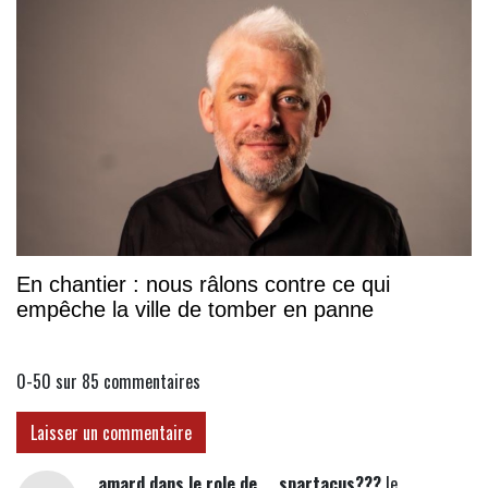
En chantier : nous râlons contre ce qui
empêche la ville de tomber en panne
0-50 sur 85
commentaires
Laisser un commentaire
amard dans le role de ....spartacus???
le