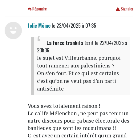
Répondre
Signaler
Jolie Môme
le 23/04/2025 à 07:35
La force trankil
a écrit
le 22/04/2025 à
23h36
le sujet est Villeurbanne. pourquoi
tout ramener aux palestiniens ?
On s’en fout. Et ce qui est certains
c’est qu’on ne veut pas d’un parti
antisémite
Vous avez totalement raison !
Le calife Mélenchon , ne peut pas tenir un
autre discours pour ça base électorale des
banlieues que sont les musulmans !!
C 'est avec un certain intérêt qu'un grand