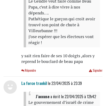
Le Gendre veut faire comme Beau
Papa, c’est à dire vivre à nos
dépends….
Pathétique le garçon qui croit avoir
trouvé son point de chute à
Villeurbanne !!!
j’ose espérer que les électeurs vont
réagir !
y sait rien faire de ses 10 doigts ,alors y
reprend le bouclard de beau papa
Répondre
Signaler
La force trankil
le 22/04/2025 à 23:39
J’accuse
a écrit
le 22/04/2025 à 12h42
Le gouvernement d’israël de crime