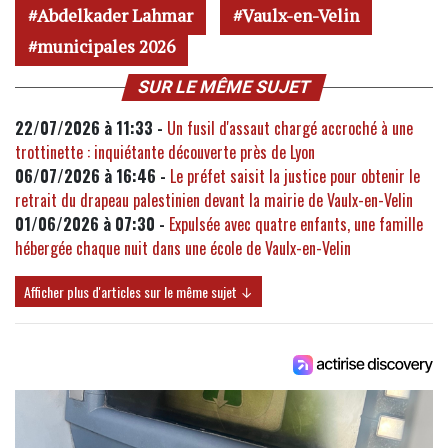
Abdelkader Lahmar
Vaulx-en-Velin
municipales 2026
SUR LE MÊME SUJET
22/07/2026 à 11:33 -
Un fusil d'assaut chargé accroché à une
trottinette : inquiétante découverte près de Lyon
06/07/2026 à 16:46 -
Le préfet saisit la justice pour obtenir le
retrait du drapeau palestinien devant la mairie de Vaulx-en-Velin
01/06/2026 à 07:30 -
Expulsée avec quatre enfants, une famille
hébergée chaque nuit dans une école de Vaulx-en-Velin
Afficher plus d'articles sur le même sujet ↓