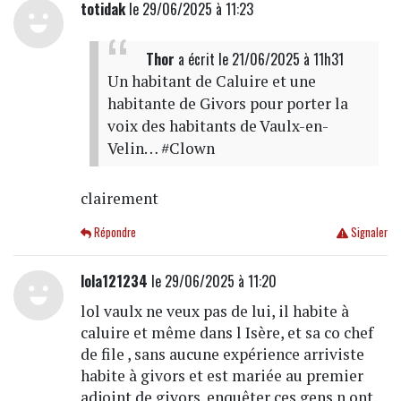
totidak
le 29/06/2025 à 11:23
Thor
a écrit
le 21/06/2025 à 11h31
Un habitant de Caluire et une
habitante de Givors pour porter la
voix des habitants de Vaulx-en-
Velin… #Clown
clairement
Répondre
Signaler
lola121234
le 29/06/2025 à 11:20
lol vaulx ne veux pas de lui, il habite à
caluire et même dans l Isère, et sa co chef
de file , sans aucune expérience arriviste
habite à givors et est mariée au premier
adjoint de givors. enquêter ces gens n ont