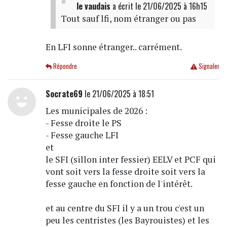
le vaudais
a écrit
le 21/06/2025 à 16h15
Tout sauf lfi, nom étranger ou pas
En LFI sonne étranger.. carrément.
Répondre
Signaler
Socrate69
le 21/06/2025 à 18:51
Les municipales de 2026 :
- Fesse droite le PS
- Fesse gauche LFI
et
le SFI (sillon inter fessier) EELV et PCF qui
vont soit vers la fesse droite soit vers la
fesse gauche en fonction de l'intérêt.
et au centre du SFI il y a un trou c'est un
peu les centristes (les Bayrouistes) et les