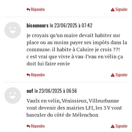
Répondre
Signaler
bisounours
le 23/06/2025 à 07:42
je croyais qu’un maire devait habiter sur
place ou au moins payer ses impôts dans la
commune. il habite à Caluire je crois ??!
c est vrai que vivre à vau-l’eau en vélin ça
doit lui faire envie
Répondre
Signaler
ouf
le 23/06/2025 à 06:56
Vaulx en velin, Vénissieux, Villeurbanne
vont devenir des mairies LFI, les 3 V vont
basculer du côté de Mélenchon
Répondre
Signaler