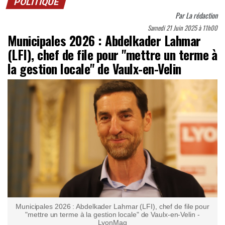
POLITIQUE
Par
La rédaction
Samedi 21 Juin 2025 à 11h00
Municipales 2026 : Abdelkader Lahmar
(LFI), chef de file pour "mettre un terme à
la gestion locale" de Vaulx-en-Velin
Municipales 2026 : Abdelkader Lahmar (LFI), chef de file pour
"mettre un terme à la gestion locale" de Vaulx-en-Velin -
LyonMag