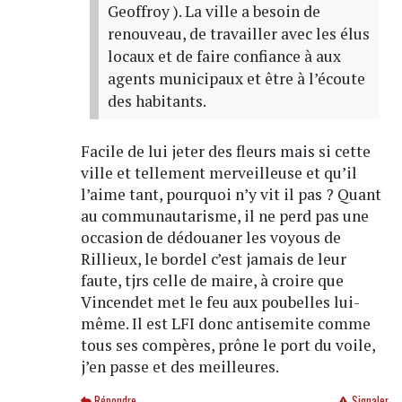
Geoffroy ). La ville a besoin de
renouveau, de travailler avec les élus
locaux et de faire confiance à aux
agents municipaux et être à l’écoute
des habitants.
Facile de lui jeter des fleurs mais si cette
ville et tellement merveilleuse et qu’il
l’aime tant, pourquoi n’y vit il pas ? Quant
au communautarisme, il ne perd pas une
occasion de dédouaner les voyous de
Rillieux, le bordel c’est jamais de leur
faute, tjrs celle de maire, à croire que
Vincendet met le feu aux poubelles lui-
même. Il est LFI donc antisemite comme
tous ses compères, prône le port du voile,
j’en passe et des meilleures.
Répondre
Signaler