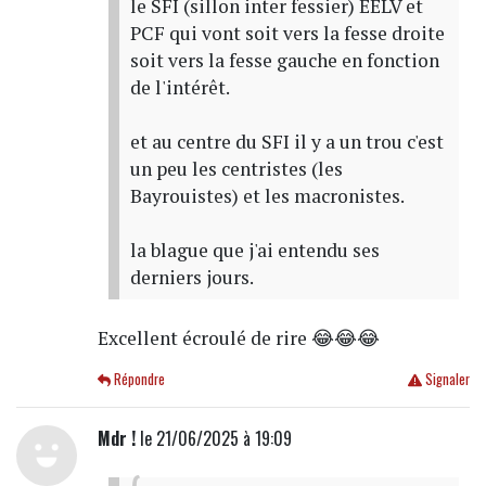
le SFI (sillon inter fessier) EELV et
PCF qui vont soit vers la fesse droite
soit vers la fesse gauche en fonction
de l'intérêt.
et au centre du SFI il y a un trou c'est
un peu les centristes (les
Bayrouistes) et les macronistes.
la blague que j'ai entendu ses
derniers jours.
Excellent écroulé de rire 😂😂😂
Répondre
Signaler
Mdr !
le 21/06/2025 à 19:09