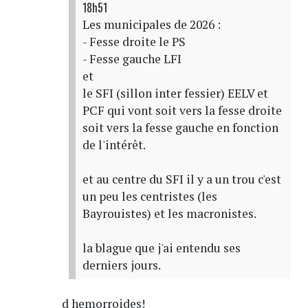
18h51
Les municipales de 2026 :
- Fesse droite le PS
- Fesse gauche LFI
et
le SFI (sillon inter fessier) EELV et
PCF qui vont soit vers la fesse droite
soit vers la fesse gauche en fonction
de l'intérêt.
et au centre du SFI il y a un trou c'est
un peu les centristes (les
Bayrouistes) et les macronistes.
la blague que j'ai entendu ses
derniers jours.
d hemorroides!