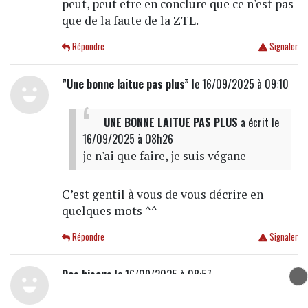
peut, peut etre en conclure que ce n'est pas
que de la faute de la ZTL.
Répondre
Signaler
”Une bonne laitue pas plus”
le 16/09/2025 à 09:10
UNE BONNE LAITUE PAS PLUS
a écrit
le
16/09/2025 à 08h26
je n'ai que faire, je suis végane
C’est gentil à vous de vous décrire en
quelques mots ^^
Répondre
Signaler
Des bisous
le 16/09/2025 à 08:57
Non mais faut arrêter 2" avec la