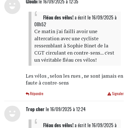
Gloubi
le 16/09/2025 à 12:35
Fléau des vélos!
a écrit
le 16/09/2025 à
08h52
Ce matin j'ai failli avoir une
altercation avec une cycliste
ressemblant à Sophie Binet de la
CGT circulant en contre-sens... c'est
un véritable fléau ces vélos!
Les vélos , selon les rues , ne sont jamais en
faute à contre-sens
Répondre
Signaler
Trop cher
le 16/09/2025 à 12:24
Fléau des vélos!
a écrit
le 16/09/2025 à