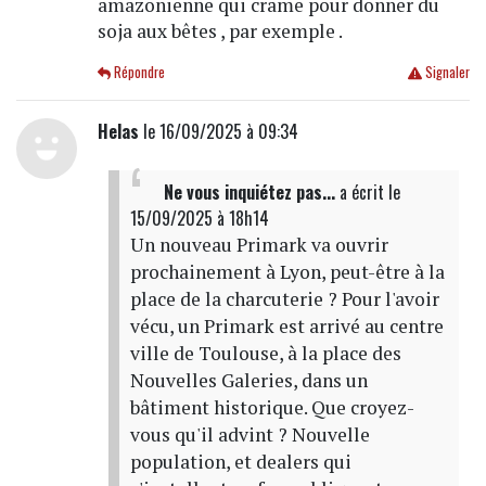
amazonienne qui crame pour donner du
soja aux bêtes , par exemple .
Répondre
Signaler
Helas
le 16/09/2025 à 09:34
Ne vous inquiétez pas...
a écrit
le
15/09/2025 à 18h14
Un nouveau Primark va ouvrir
prochainement à Lyon, peut-être à la
place de la charcuterie ? Pour l'avoir
vécu, un Primark est arrivé au centre
ville de Toulouse, à la place des
Nouvelles Galeries, dans un
bâtiment historique. Que croyez-
vous qu'il advint ? Nouvelle
population, et dealers qui