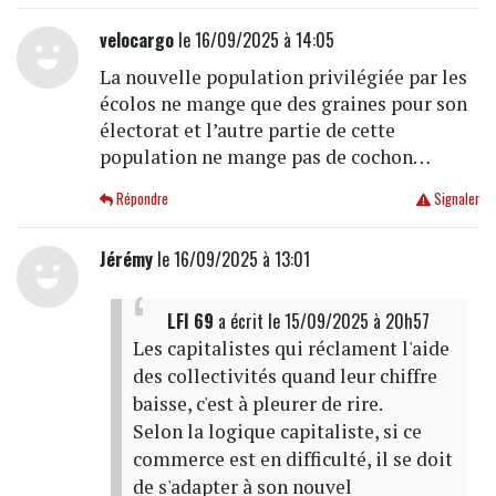
velocargo
le 16/09/2025 à 14:05
La nouvelle population privilégiée par les
écolos ne mange que des graines pour son
électorat et l’autre partie de cette
population ne mange pas de cochon…
Répondre
Signaler
Jérémy
le 16/09/2025 à 13:01
LFI 69
a écrit
le 15/09/2025 à 20h57
Les capitalistes qui réclament l'aide
des collectivités quand leur chiffre
baisse, c'est à pleurer de rire.
Selon la logique capitaliste, si ce
commerce est en difficulté, il se doit
de s'adapter à son nouvel