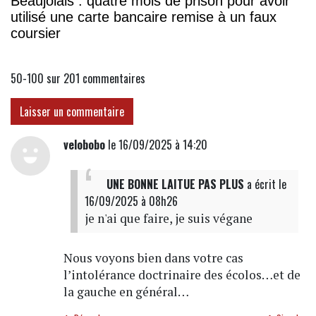
Beaujolais : quatre mois de prison pour avoir
utilisé une carte bancaire remise à un faux
coursier
50-100 sur 201
commentaires
Laisser un commentaire
velobobo
le 16/09/2025 à 14:20
UNE BONNE LAITUE PAS PLUS
a écrit
le
16/09/2025 à 08h26
je n'ai que faire, je suis végane
Nous voyons bien dans votre cas
l’intolérance doctrinaire des écolos…et de
la gauche en général…