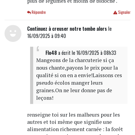
plus de légumes et moins de bidoche .
Répondre
Signaler
Continuez à creuser notre tombe alors
le
16/09/2025 à 09:40
Flo48
a écrit
le 16/09/2025 à 08h33
Mangeons de la charcuterie si ça
nous chante,payons le prix pour la
qualité si on en a envie!Laissons ces
pseudo écolos manger leurs
graines.On ne leur donne pas de
leçons!
renseigne toi sur les malheurs pour les
autres et toi même que signifie une
alimentation richement carnée : la forêt