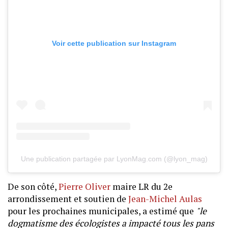
Voir cette publication sur Instagram
Une publication partagée par LyonMag.com (@lyon_mag)
De son côté,
Pierre Oliver
maire LR du 2e
arrondissement et soutien de
Jean-Michel Aulas
pour les prochaines municipales, a estimé que
"le
dogmatisme des écologistes a impacté tous les pans