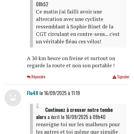
08h52
Ce matin j'ai failli avoir une
altercation avec une cycliste
ressemblant à Sophie Binet de la
CGT circulant en contre-sens... c'est
un véritable fléau ces vélos!
A 30 km heure on freine et surtout on
regarde la route et non son portable !
Répondre
Signaler
Flo48
le 16/09/2025 à 11:19
Continuez à creuser notre tombe
alors
a écrit
le 16/09/2025 à 09h40
renseigne toi sur les malheurs pour
les autres et toi même que signifie