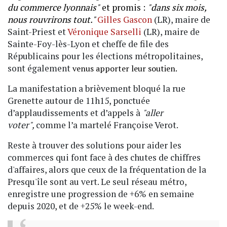
du commerce lyonnais"
et promis :
"dans six mois,
nous rouvrirons tout."
Gilles Gascon
(LR), maire de
Saint-Priest et
Véronique Sarselli
(LR), maire de
Sainte-Foy-lès-Lyon et cheffe de file des
Républicains pour les élections métropolitaines,
sont également
venus apporter leur soutien.
La manifestation a brièvement bloqué la rue
Grenette autour de 11h15, ponctuée
d’applaudissements et d’appels à
"aller
voter",
comme l’a martelé Françoise Verot.
Reste à trouver des solutions pour aider les
commerces qui font face à des chutes de chiffres
d'affaires, alors que ceux de la fréquentation de la
Presqu'île sont au vert. Le seul réseau métro,
enregistre une progression de +6% en semaine
depuis 2020, et de +25% le week-end.