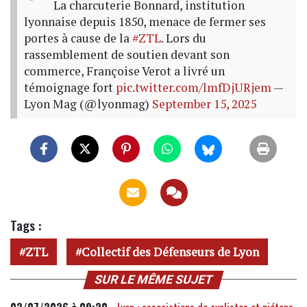
La charcuterie Bonnard, institution
lyonnaise depuis 1850, menace de fermer ses
portes à cause de la
#ZTL
. Lors du
rassemblement de soutien devant son
commerce, Françoise Verot a livré un
témoignage fort
pic.twitter.com/lmfDjURjem
—
Lyon Mag (@lyonmag)
September 15, 2025
Tags :
ZTL
Collectif des Défenseurs de Lyon
SUR LE MÊME SUJET