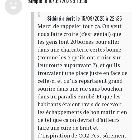
Simple
le 16/09/2025 à 10:38
Sidéré
a écrit
le 15/09/2025 à 22h35
Merci de rappeler tout ça. On veut
nous faire croire (c’est génial) que
les gens font 20 bornes pour aller
dans une charcuterie certes bonne
(comme les 5 qu’ils ont croise sur
leur route auparavant ?), et qu’ils
trouvaient une place juste en face de
celle-ci et qu’ils repartaient grand
sourire dans une rue sans bouchon
dans un paradis enrobé. Et que les
habitants étaient ravis de recevoir
les échappements de bon matin rien
de tel que ca on devrait d’ailleurs
faire une cure de bruit et
d’inspiration de CO2 c’est sûrement