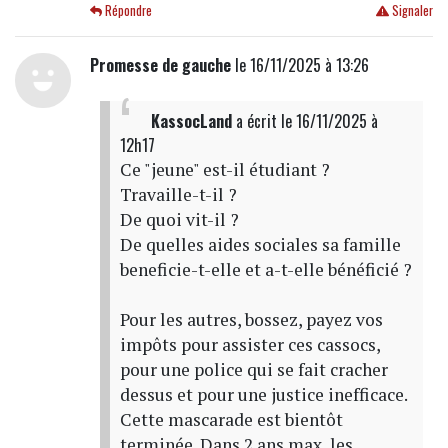
Répondre
Signaler
Promesse de gauche
le 16/11/2025 à 13:26
KassocLand
a écrit
le 16/11/2025 à
12h17
Ce "jeune" est-il étudiant ?
Travaille-t-il ?
De quoi vit-il ?
De quelles aides sociales sa famille
beneficie-t-elle et a-t-elle bénéficié ?
Pour les autres, bossez, payez vos
impôts pour assister ces cassocs,
pour une police qui se fait cracher
dessus et pour une justice inefficace.
Cette mascarade est bientôt
terminée. Dans 2 ans max, les