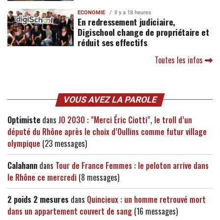
ECONOMIE
Il y a 18 heures
En redressement judiciaire,
Digischool change de propriétaire et
réduit ses effectifs
Toutes les infos
VOUS AVEZ LA PAROLE
Optimiste
dans
JO 2030 : "Merci Éric Ciotti", le troll d’un
député du Rhône après le choix d’Oullins comme futur village
olympique
(23 messages)
Calahann
dans
Tour de France Femmes : le peloton arrive dans
le Rhône ce mercredi
(8 messages)
2 poids 2 mesures
dans
Quincieux : un homme retrouvé mort
dans un appartement couvert de sang
(16 messages)