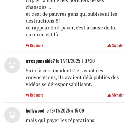
clip et la haine des policiers de ses
chansons ...
et c'est de pauvres gens qui subissent les
destructions !!!
ce rappeur doit payer, c'est à cause de lui
qu'on en est là !
Répondre
Signaler
irresponsable?
le 17/11/2025 à 07:20
Suite à ces "incidents" et avant ces
convocations, ils avaient déjà publiés des
vidéos se déresponsabilisant.
Répondre
Signaler
hollywood
le 16/11/2025 à 15:09
mais qui payer les réparations.