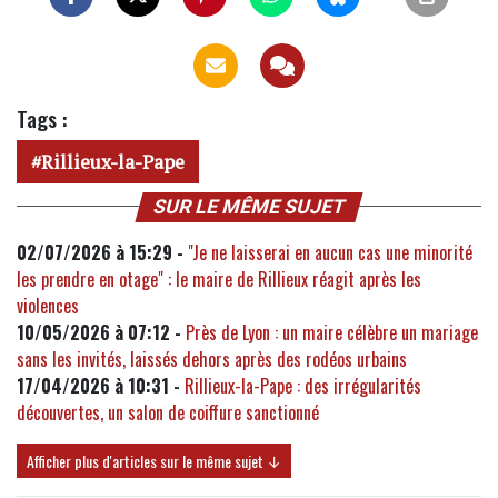
Tags :
Rillieux-la-Pape
SUR LE MÊME SUJET
02/07/2026 à 15:29 -
"Je ne laisserai en aucun cas une minorité
les prendre en otage" : le maire de Rillieux réagit après les
violences
10/05/2026 à 07:12 -
Près de Lyon : un maire célèbre un mariage
sans les invités, laissés dehors après des rodéos urbains
17/04/2026 à 10:31 -
Rillieux-la-Pape : des irrégularités
découvertes, un salon de coiffure sanctionné
Afficher plus d'articles sur le même sujet ↓