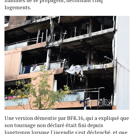
flammes ne se propagent, détruisant cinq
logements.
Une version démentie par BFK.16, qui a expliqué que
son tournage non déclaré était fini depuis
longtemps lorsque l'incendie s'est déclenché, et que