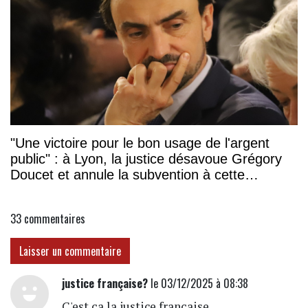
"Une victoire pour le bon usage de l'argent
public" : à Lyon, la justice désavoue Grégory
Doucet et annule la subvention à cette
association
33
commentaires
Laisser un commentaire
justice française?
le 03/12/2025 à 08:38
C'est ça la justice française