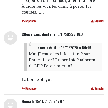
Toujours à dire bonjour, à tenir la porte
À aider les vieilles dame à porter les
courses……
Répondre
Signaler
CNews sans doute
le 15/11/2025 à 18:01
iknow
a écrit
le 15/11/2025 à 15h49
Moi j'écoute les infos et toi? sur
France inter? France info? adhérent
de LFI? Pote a micron?
La bonne blague
Répondre
Signaler
Homa
le 15/11/2025 à 17:07