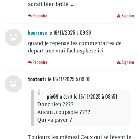
aurait bien brûlé .....
Répondre
Signaler
kourross
le 16/11/2025 à 09:39
quand je repense les commentaires de
depart une vrai fachosphere ici
Répondre
Signaler
toutoutr
le 16/11/2025 à 09:08
pie69
a écrit
le 16/11/2025 à 08h51
Donc rien ????
Aucun . coupable ????
Qui va payer ?
Toujours les mêmes! Ceux qui se lèvent le