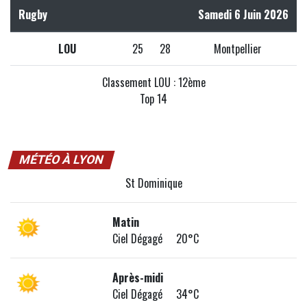
Rugby
Samedi 6 Juin 2026
LOU
25
28
Montpellier
Classement LOU : 12ème
Top 14
MÉTÉO À LYON
St Dominique
Matin
Ciel Dégagé 20°C
Après-midi
Ciel Dégagé 34°C