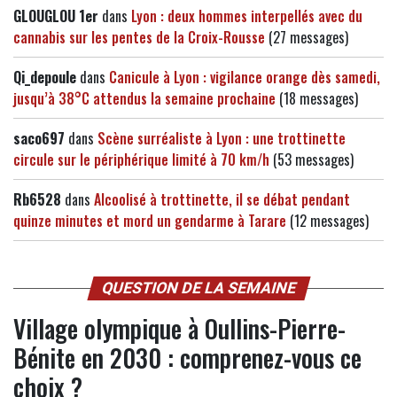
GLOUGLOU 1er
dans
Lyon : deux hommes interpellés avec du
cannabis sur les pentes de la Croix-Rousse
(27 messages)
Qi_depoule
dans
Canicule à Lyon : vigilance orange dès samedi,
jusqu’à 38°C attendus la semaine prochaine
(18 messages)
saco697
dans
Scène surréaliste à Lyon : une trottinette
circule sur le périphérique limité à 70 km/h
(53 messages)
Rb6528
dans
Alcoolisé à trottinette, il se débat pendant
quinze minutes et mord un gendarme à Tarare
(12 messages)
QUESTION DE LA SEMAINE
Village olympique à Oullins-Pierre-
Bénite en 2030 : comprenez-vous ce
choix ?