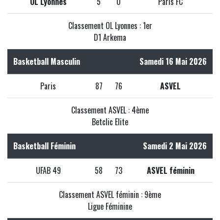
OL Lyonnes
5
0
Paris FC
Classement OL Lyonnes : 1er
D1 Arkema
Basketball Masculin
Samedi 16 Mai 2026
Paris
87
76
ASVEL
Classement ASVEL : 4ème
Betclic Elite
Basketball Féminin
Samedi 2 Mai 2026
UFAB 49
58
73
ASVEL féminin
Classement ASVEL féminin : 9ème
Ligue Féminine