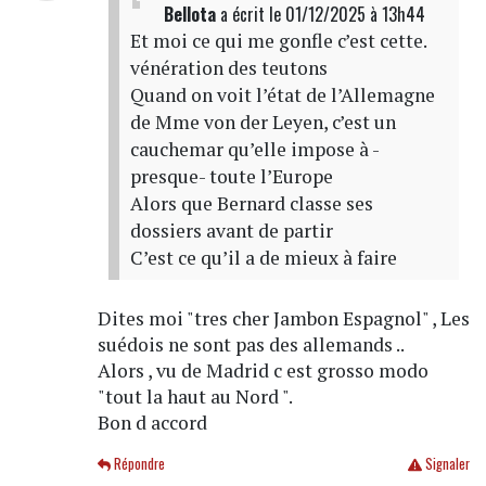
Bellota
a écrit
le 01/12/2025 à 13h44
Et moi ce qui me gonfle c’est cette.
vénération des teutons
Quand on voit l’état de l’Allemagne
de Mme von der Leyen, c’est un
cauchemar qu’elle impose à -
presque- toute l’Europe
Alors que Bernard classe ses
dossiers avant de partir
C’est ce qu’il a de mieux à faire
Dites moi "tres cher Jambon Espagnol" , Les
suédois ne sont pas des allemands ..
Alors , vu de Madrid c est grosso modo
"tout la haut au Nord ".
Bon d accord
Répondre
Signaler