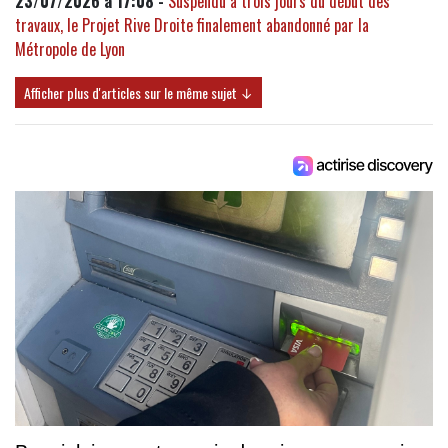
23/07/2026 à 17:08 -
Suspendu à trois jours du début des
travaux, le Projet Rive Droite finalement abandonné par la
Métropole de Lyon
Afficher plus d'articles sur le même sujet ↓