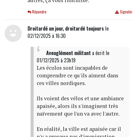
autres, ça vous ridiculise.
Répondre
Signaler
Droitardé un jour, droitardé toujours
le
02/12/2025 à 16:30
Aveuglément militant
a écrit
le
01/12/2025 à 23h19
Les écolos sont incapables de
comprendre ce qu'ils aiment dans
ces villes nordiques.
Ils voient des vélos et une ambiance
apaisée, alors ils s'imaginent très
naïvement que l'un va avec l'autre.
En réalité, la ville est apaisée car il
n'y a presque pas d'immigration