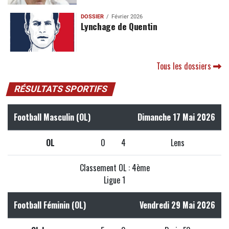
DOSSIER
Février 2026
Lynchage de Quentin
Tous les dossiers
RÉSULTATS SPORTIFS
Football Masculin (OL)
Dimanche 17 Mai 2026
OL
0
4
Lens
Classement OL : 4ème
Ligue 1
Football Féminin (OL)
Vendredi 29 Mai 2026