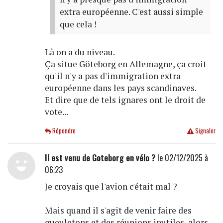
extra européenne. C'est aussi simple
que cela !
Là on a du niveau.
Ça situe Göteborg en Allemagne, ça croit
qu'il n'y a pas d'immigration extra
européenne dans les pays scandinaves.
Et dire que de tels ignares ont le droit de
vote...
Répondre
Signaler
Il est venu de Goteborg en vélo ?
le 02/12/2025 à
06:23
Je croyais que l'avion c'était mal ?
Mais quand il s'agit de venir faire des
gueuletons et des réunions inutiles, alors