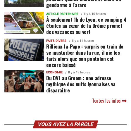
gendarme à Tarare
ARTICLE PARTENAIRE
Il y a 10 heures
À seulement 1h de Lyon, ce camping 4
étoiles au cœur de la Drôme promet
des vacances au vert
FAITS DIVERS
Il y a 11 heures
Rillieux-la-Pape : surpris en train de
se masturber dans la rue, il nie les
faits alors que son pantalon est
encore baissé
ECONOMIE
Il y a 13 heures
Du DV1 au Groom : une adresse
mythique des nuits lyonnaises va
disparaître
Toutes les infos
VOUS AVEZ LA PAROLE