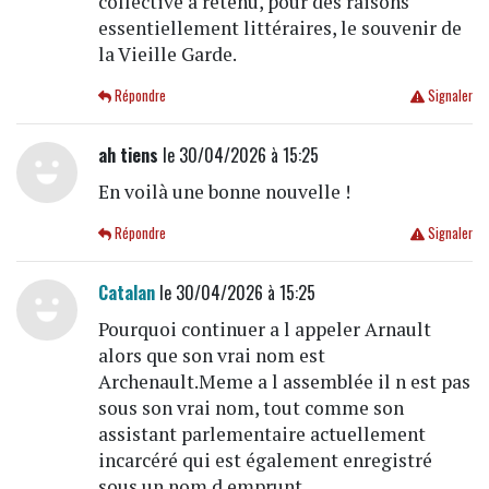
collective a retenu, pour des raisons
essentiellement littéraires, le souvenir de
la Vieille Garde.
Répondre
Signaler
ah tiens
le 30/04/2026 à 15:25
En voilà une bonne nouvelle !
Répondre
Signaler
Catalan
le 30/04/2026 à 15:25
Pourquoi continuer a l appeler Arnault
alors que son vrai nom est
Archenault.Meme a l assemblée il n est pas
sous son vrai nom, tout comme son
assistant parlementaire actuellement
incarcéré qui est également enregistré
sous un nom d emprunt.