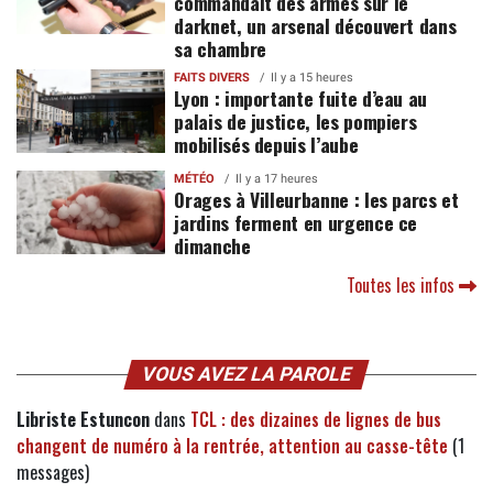
commandait des armes sur le
darknet, un arsenal découvert dans
sa chambre
FAITS DIVERS
Il y a 15 heures
Lyon : importante fuite d’eau au
palais de justice, les pompiers
mobilisés depuis l’aube
MÉTÉO
Il y a 17 heures
Orages à Villeurbanne : les parcs et
jardins ferment en urgence ce
dimanche
Toutes les infos
VOUS AVEZ LA PAROLE
Libriste Estuncon
dans
TCL : des dizaines de lignes de bus
changent de numéro à la rentrée, attention au casse-tête
(1
messages)