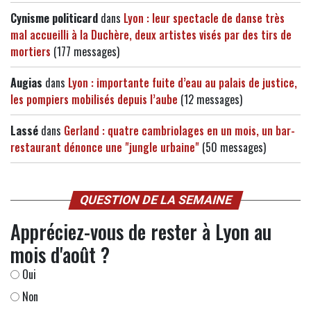
Cynisme politicard
dans
Lyon : leur spectacle de danse très
mal accueilli à la Duchère, deux artistes visés par des tirs de
mortiers
(177 messages)
Augias
dans
Lyon : importante fuite d’eau au palais de justice,
les pompiers mobilisés depuis l’aube
(12 messages)
Lassé
dans
Gerland : quatre cambriolages en un mois, un bar-
restaurant dénonce une "jungle urbaine"
(50 messages)
QUESTION DE LA SEMAINE
Appréciez-vous de rester à Lyon au
mois d'août ?
Oui
Non