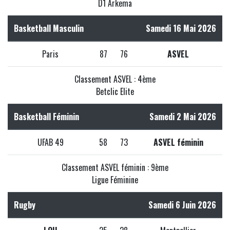
D1 Arkema
Basketball Masculin
Samedi 16 Mai 2026
Paris
87
76
ASVEL
Classement ASVEL : 4ème
Betclic Elite
Basketball Féminin
Samedi 2 Mai 2026
UFAB 49
58
73
ASVEL féminin
Classement ASVEL féminin : 9ème
Ligue Féminine
Rugby
Samedi 6 Juin 2026