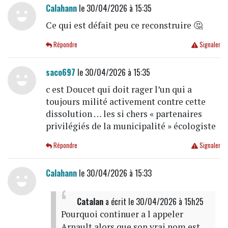
Calahann
le 30/04/2026 à 15:35
Ce qui est défait peu ce reconstruire 🤔
Répondre
Signaler
saco697
le 30/04/2026 à 15:35
c est Doucet qui doit rager l’un qui a
toujours milité activement contre cette
dissolution … les si chers « partenaires
privilégiés de la municipalité » écologiste
Répondre
Signaler
Calahann
le 30/04/2026 à 15:33
Catalan
a écrit
le 30/04/2026 à 15h25
Pourquoi continuer a l appeler
Arnault alors que son vrai nom est