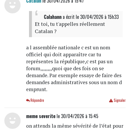
Catalan
le 30/04/2026 à 15:47
Calahann
a écrit
le 30/04/2026 à 15h33
Et toi, tu t'appelles réellement
Catalan ?
a l assemblée nationale c est un nom
officiel qui doit apparaître car tu
représentes la république,c est pas un
forum,,,,,,,,quoi que des fois on se
demande. Par exemple essaye de faire des
demandes administratives sous un nom d
emprunt.
Répondre
Signaler
meme severite
le 30/04/2026 à 15:45
on attends la même sévérité de l’état pour