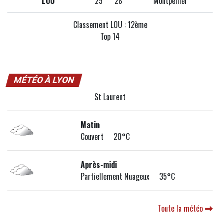
LOU
25
28
Montpellier
Classement LOU : 12ème
Top 14
MÉTÉO À LYON
St Laurent
Matin
Couvert 20°C
Après-midi
Partiellement Nuageux 35°C
Toute la météo