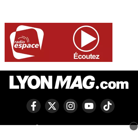
Copyright © Lyon Mag -
Mentions légales
-
Politique des
cookies
-
Contact
-
Conditions générales de vente