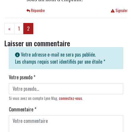
Répondre
Signaler
(current)
«
1
2
Laisser un commentaire
Votre adresse e-mail ne sera pas publiée.
Les champs requis sont identifiés par une étoile
*
Votre pseudo
*
Si vous avez un compte Lyon Mag,
connectez-vous
.
Commentaire
*