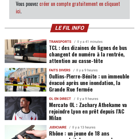
Vous pouvez
créer un compte gratuitement en cliquant
ici
.
LE FIL INFO
TRANSPORTS
Il y a 41 minutes
TCL : des dizaines de lignes de bus
changent de numéro à la rentrée,
attention au casse-tête
FAITS DIVERS
Il y a 9 heures
Oullins-Pierre-Bénite : un immeuble
évacué après une inondation, la
Grande Rue fermée
OL EN DIRECT
Il y a 9 heures
Mercato OL : Zachary Athekame va
rejoindre Lyon en prêt depuis l’AC
Milan
JUDICIAIRE
Il y a 13 heures
Rhône : un jeune de 18 ans