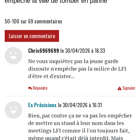
empêche la ville de tomber en panne
50-100 sur 69
commentaires
Laisser un commentaire
Chris6969699
le 30/04/2026 à 16:33
Ne vous inquiétez pas la jeune garde
dissoute n'empêche pas la milice de LFI
d'être et d'exister...
Répondre
Signaler
Ex Précisions
le 30/04/2026 à 16:31
Bien, par contre ça ne va pas les empêcher
de mettre un stand à leur nom dans les
meetings LFI comme il l'on toujours fait,
même quand c'était déjà interdit. Mais