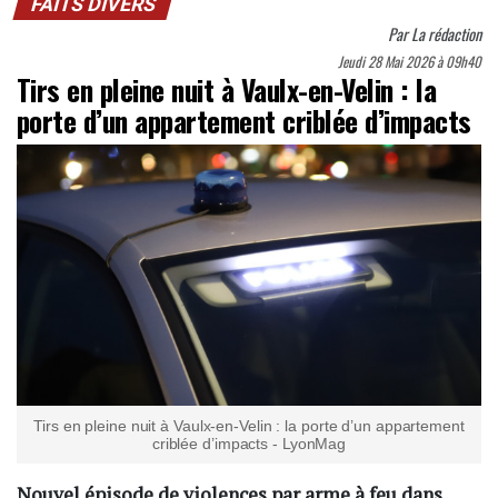
FAITS DIVERS
Par
La rédaction
Jeudi 28 Mai 2026 à 09h40
Tirs en pleine nuit à Vaulx-en-Velin : la
porte d’un appartement criblée d’impacts
Tirs en pleine nuit à Vaulx-en-Velin : la porte d’un appartement
criblée d’impacts - LyonMag
Nouvel épisode de violences par arme à feu dans