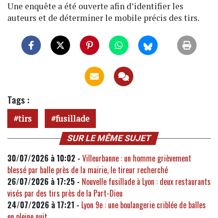
Une enquête a été ouverte afin d’identifier les
auteurs et de déterminer le mobile précis des tirs.
Tags :
tirs
fusillade
SUR LE MÊME SUJET
30/07/2026 à 10:02 -
Villeurbanne : un homme grièvement
blessé par balle près de la mairie, le tireur recherché
26/07/2026 à 17:25 -
Nouvelle fusillade à Lyon : deux restaurants
visés par des tirs près de la Part-Dieu
24/07/2026 à 17:21 -
Lyon 9e : une boulangerie criblée de balles
en pleine nuit