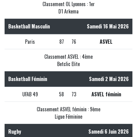
Classement OL Lyonnes : 1er
D1 Arkema
Basketball Masculin
Samedi 16 Mai 2026
Paris
87
76
ASVEL
Classement ASVEL : 4ème
Betclic Elite
Basketball Féminin
Samedi 2 Mai 2026
UFAB 49
58
73
ASVEL féminin
Classement ASVEL féminin : 9ème
Ligue Féminine
Rugby
Samedi 6 Juin 2026