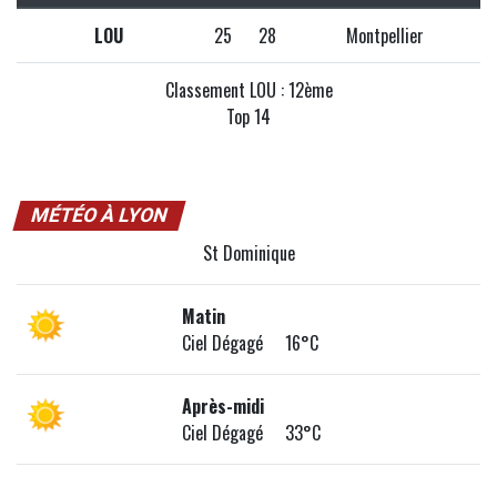
LOU
25
28
Montpellier
Classement LOU : 12ème
Top 14
MÉTÉO À LYON
St Dominique
Matin
Ciel Dégagé 16°C
Après-midi
Ciel Dégagé 33°C