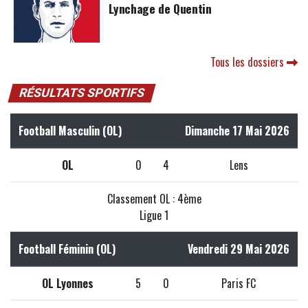
Lynchage de Quentin
Tous les dossiers
RÉSULTATS SPORTIFS
Football Masculin (OL)
Dimanche 17 Mai 2026
OL
0
4
Lens
Classement OL : 4ème
Ligue 1
Football Féminin (OL)
Vendredi 29 Mai 2026
OL Lyonnes
5
0
Paris FC