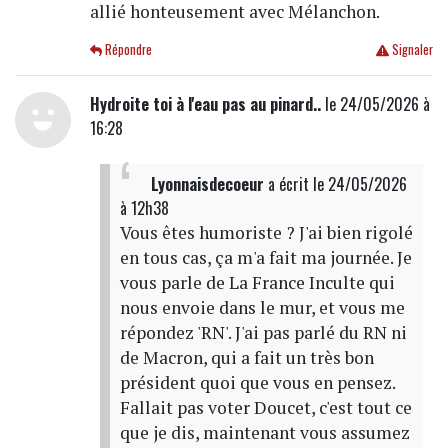
allié honteusement avec Mélanchon.
Répondre
Signaler
Hydroite toi à l'eau pas au pinard..
le 24/05/2026 à
16:28
Lyonnaisdecoeur
a écrit
le 24/05/2026
à 12h38
Vous êtes humoriste ? J'ai bien rigolé
en tous cas, ça m'a fait ma journée. Je
vous parle de La France Inculte qui
nous envoie dans le mur, et vous me
répondez 'RN'. J'ai pas parlé du RN ni
de Macron, qui a fait un très bon
président quoi que vous en pensez.
Fallait pas voter Doucet, c'est tout ce
que je dis, maintenant vous assumez