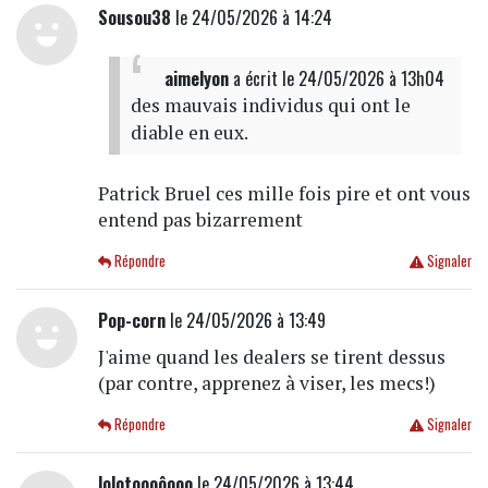
Sousou38
le 24/05/2026 à 14:24
aimelyon
a écrit
le 24/05/2026 à 13h04
des mauvais individus qui ont le
diable en eux.
Patrick Bruel ces mille fois pire et ont vous
entend pas bizarrement
Répondre
Signaler
Pop-corn
le 24/05/2026 à 13:49
J'aime quand les dealers se tirent dessus
(par contre, apprenez à viser, les mecs!)
Répondre
Signaler
lolotoooôooo
le 24/05/2026 à 13:44