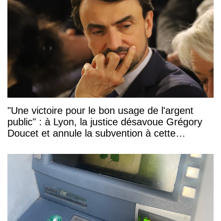
"Une victoire pour le bon usage de l'argent
public" : à Lyon, la justice désavoue Grégory
Doucet et annule la subvention à cette
association