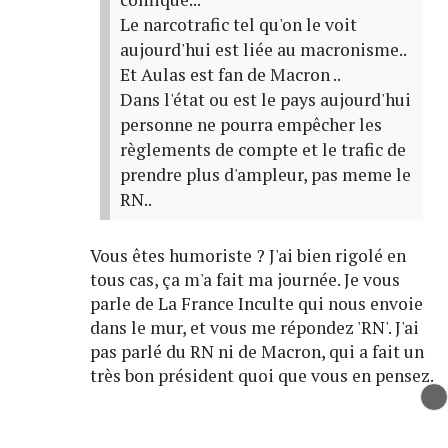
Le narcotrafic tel qu'on le voit
aujourd'hui est liée au macronisme..
Et Aulas est fan de Macron ..
Dans l'état ou est le pays aujourd'hui
personne ne pourra empêcher les
règlements de compte et le trafic de
prendre plus d'ampleur, pas meme le
RN..
Vous êtes humoriste ? J'ai bien rigolé en
tous cas, ça m'a fait ma journée. Je vous
parle de La France Inculte qui nous envoie
dans le mur, et vous me répondez 'RN'. J'ai
pas parlé du RN ni de Macron, qui a fait un
très bon président quoi que vous en pensez.
Fallait pas voter Doucet, c'est tout ce que je
dis, maintenant vous assumez !