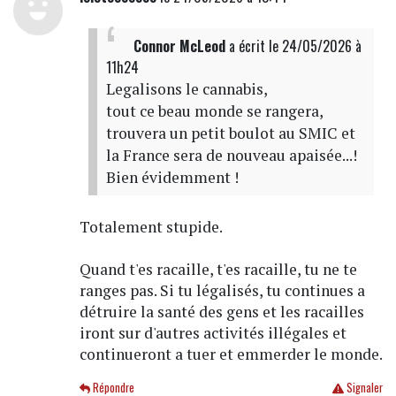
Connor McLeod
a écrit
le 24/05/2026 à
11h24
Legalisons le cannabis,
tout ce beau monde se rangera,
trouvera un petit boulot au SMIC et
la France sera de nouveau apaisée...!
Bien évidemment !
Totalement stupide.
Quand t'es racaille, t'es racaille, tu ne te
ranges pas. Si tu légalisés, tu continues a
détruire la santé des gens et les racailles
iront sur d'autres activités illégales et
continueront a tuer et emmerder le monde.
Répondre
Signaler