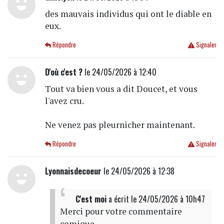
des mauvais individus qui ont le diable en
eux.
Répondre
Signaler
D'où c'est ?
le 24/05/2026 à 12:40
Tout va bien vous a dit Doucet, et vous
l'avez cru.
Ne venez pas pleurnicher maintenant.
Répondre
Signaler
Lyonnaisdecoeur
le 24/05/2026 à 12:38
C'est moi
a écrit
le 24/05/2026 à 10h47
Merci pour votre commentaire
comique...