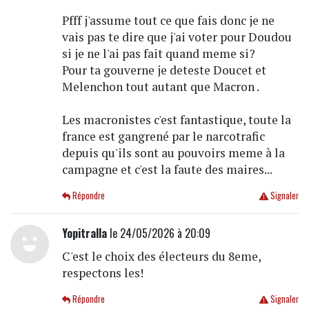
Pfff j'assume tout ce que fais donc je ne
vais pas te dire que j'ai voter pour Doudou
si je ne l'ai pas fait quand meme si?
Pour ta gouverne je deteste Doucet et
Melenchon tout autant que Macron .
Les macronistes c'est fantastique, toute la
france est gangrené par le narcotrafic
depuis qu'ils sont au pouvoirs meme à la
campagne et c'est la faute des maires...
Répondre
Signaler
Yopitralla
le 24/05/2026 à 20:09
C'est le choix des électeurs du 8eme,
respectons les!
Répondre
Signaler