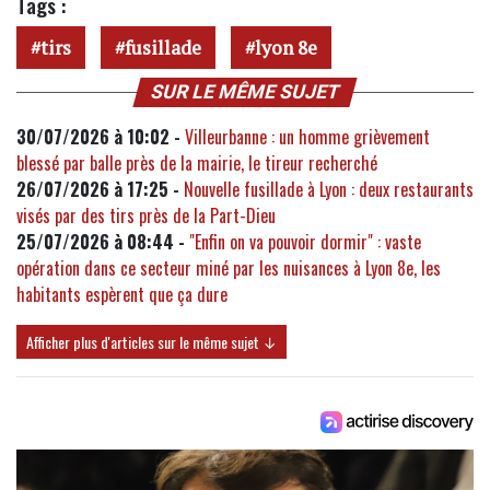
Tags :
tirs
fusillade
lyon 8e
SUR LE MÊME SUJET
30/07/2026 à 10:02 -
Villeurbanne : un homme grièvement
blessé par balle près de la mairie, le tireur recherché
26/07/2026 à 17:25 -
Nouvelle fusillade à Lyon : deux restaurants
visés par des tirs près de la Part-Dieu
25/07/2026 à 08:44 -
"Enfin on va pouvoir dormir" : vaste
opération dans ce secteur miné par les nuisances à Lyon 8e, les
habitants espèrent que ça dure
Afficher plus d'articles sur le même sujet ↓