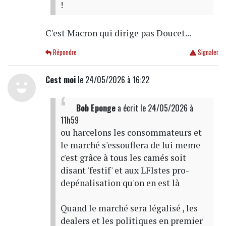
!
C'est Macron qui dirige pas Doucet...
Répondre
Signaler
Cest moi
le 24/05/2026 à 16:22
Bob Eponge
a écrit
le 24/05/2026 à
11h59
ou harcelons les consommateurs et
le marché s'essouflera de lui meme
c'est grâce à tous les camés soit
disant 'festif' et aux LFIstes pro-
depénalisation qu'on en est là
Quand le marché sera légalisé , les
dealers et les politiques en premier