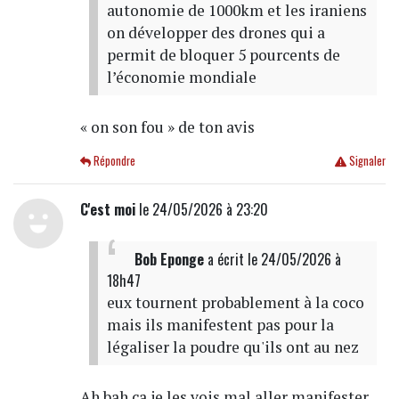
autonomie de 1000km et les iraniens
on développer des drones qui a
permit de bloquer 5 pourcents de
l’économie mondiale
« on son fou » de ton avis
Répondre
Signaler
C'est moi
le 24/05/2026 à 23:20
Bob Eponge
a écrit
le 24/05/2026 à
18h47
eux tournent probablement à la coco
mais ils manifestent pas pour la
légaliser la poudre qu'ils ont au nez
Ah bah ca je les vois mal aller manifester