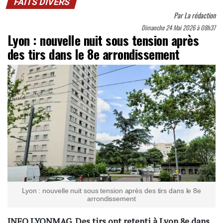
FAITS DIVERS
Par
La rédaction
Dimanche 24 Mai 2026 à 08h37
Lyon : nouvelle nuit sous tension après
des tirs dans le 8e arrondissement
Lyon : nouvelle nuit sous tension après des tirs dans le 8e
arrondissement
INFO LYONMAG. Des tirs ont retenti à Lyon 8e dans