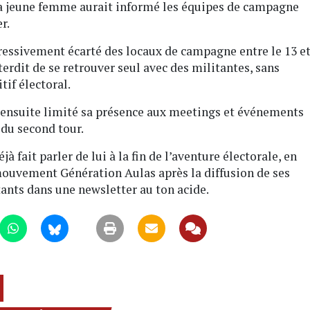
la jeune femme aurait informé les équipes de campagne
r.
ressivement écarté des locaux de campagne entre le 13 e
nterdit de se retrouver seul avec des militantes, sans
tif électoral.
t ensuite limité sa présence aux meetings et événements
 du second tour.
 fait parler de lui à la fin de l’aventure électorale, en
mouvement Génération Aulas après la diffusion de ses
ants dans une newsletter au ton acide.