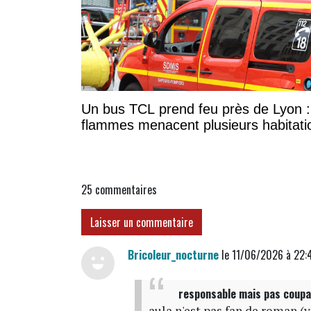
Un bus TCL prend feu près de Lyon :
flammes menacent plusieurs habitati
25
commentaires
Laisser un commentaire
Bricoleur_nocturne
le 11/06/2026 à 22:
responsable mais pas coupa
aula n'est pas fan de roman 