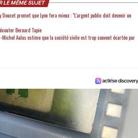
R LE MÊME SUJET
ry Doucet promet que Lyon fera mieux : "L'argent public doit devenir un
 écouter Bernard Tapie
n-Michel Aulas estime que la société civile est trop souvent écartée par