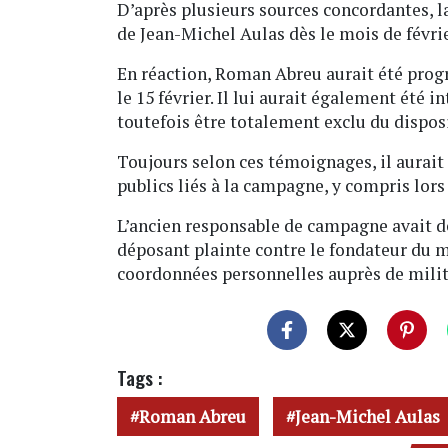
D’après plusieurs sources concordantes, 
de Jean-Michel Aulas dès le mois de févrie
En réaction, Roman Abreu aurait été prog
le 15 février. Il lui aurait également été i
toutefois être totalement exclu du disposi
Toujours selon ces témoignages, il aurai
publics liés à la campagne, y compris lors
L’ancien responsable de campagne avait déjà
déposant plainte contre le fondateur du 
coordonnées personnelles auprès de milit
Tags :
Roman Abreu
Jean-Michel Aulas