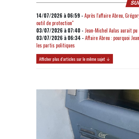
SU
14/07/2026 à 06:59 -
Après l'affaire Abreu, Grégo
outil de protection"
03/07/2026 à 07:40 -
Jean-Michel Aulas aurait pu
03/07/2026 à 06:34 -
Affaire Abreu : pourquoi Jea
les partis politiques
Afficher plus d'articles sur le même sujet ↓