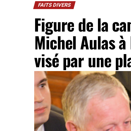
FAITS DIVERS
Figure de la c
Michel Aulas à
visé par une pl