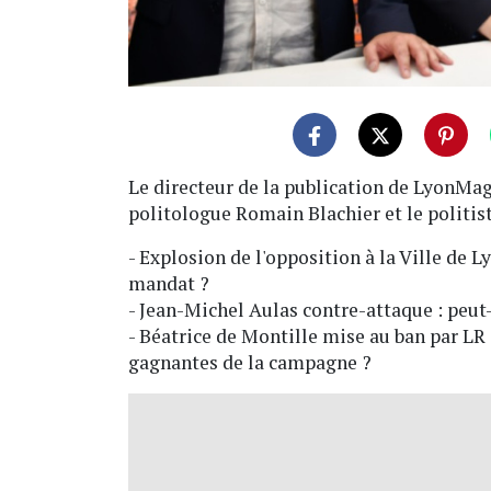
Le directeur de la publication de LyonMag 
politologue Romain Blachier et le politis
- Explosion de l'opposition à la Ville de L
mandat ?
- Jean-Michel Aulas contre-attaque : peut-i
- Béatrice de Montille mise au ban par LR 
gagnantes de la campagne ?