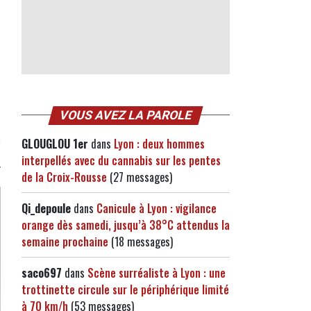
VOUS AVEZ LA PAROLE
GLOUGLOU 1er
dans
Lyon : deux hommes
interpellés avec du cannabis sur les pentes
de la Croix-Rousse
(27 messages)
Qi_depoule
dans
Canicule à Lyon : vigilance
orange dès samedi, jusqu’à 38°C attendus la
semaine prochaine
(18 messages)
saco697
dans
Scène surréaliste à Lyon : une
trottinette circule sur le périphérique limité
à 70 km/h
(53 messages)