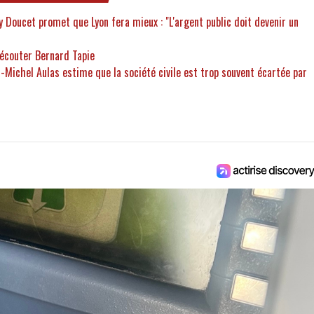
ry Doucet promet que Lyon fera mieux : "L'argent public doit devenir un
 écouter Bernard Tapie
n-Michel Aulas estime que la société civile est trop souvent écartée par