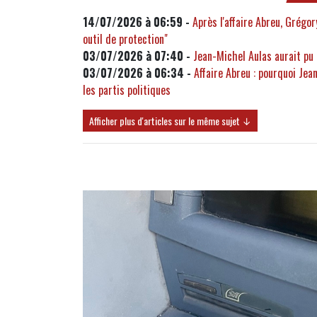
14/07/2026 à 06:59 -
Après l'affaire Abreu, Grégo
outil de protection"
03/07/2026 à 07:40 -
Jean-Michel Aulas aurait pu
03/07/2026 à 06:34 -
Affaire Abreu : pourquoi Jea
les partis politiques
Afficher plus d'articles sur le même sujet ↓