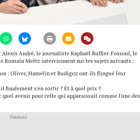
Alexis André, le journaliste Raphaël Ruffier-Fossoul, le
te Romain Meltz interviennent sur les sujets suivants :
yon : Oliver, Hamelin et Rudigoz ont-ils flingué leur
l finalement s'en sortir ? Et à quel prix ?
: quel avenir pour celle qui apparaissait comme l'une des
Publicité