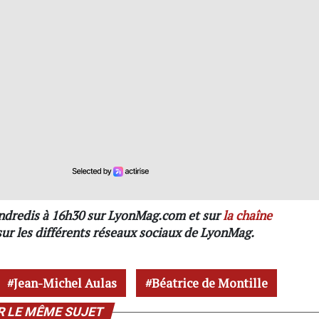
endredis à 16h30 sur LyonMag.com et sur
la chaîne
 sur les différents réseaux sociaux de LyonMag.
Jean-Michel Aulas
Béatrice de Montille
R LE MÊME SUJET