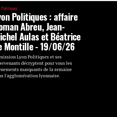
 Politiques
yon Politiques : affaire
oman Abreu, Jean-
ichel Aulas et Béatrice
e Montille - 19/06/26
mission Lyon Politiques et ses
ervenants décryptent pour vous les
ènements marquants de la semaine
ns l'agglomération lyonnaise.