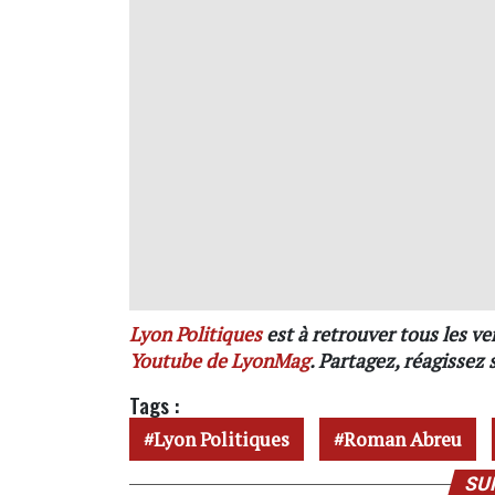
Lyon Politiques
est à retrouver tous les v
Youtube de LyonMag
. Partagez, réagissez
Tags :
Lyon Politiques
Roman Abreu
SU