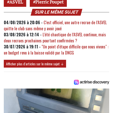
ASVEL
Pierric Poupet
SUR LE MÊME SUJET
04/08/2026 à 20:06 -
C’est officiel, une autre recrue de l’ASVEL
quitte le club sans même y avoir joué
03/08/2026 à 12:14 -
L’été chaotique de l’ASVEL continue, mais
deux recrues prochaines pourtant confirmées ?
30/07/2026 à 19:11 -
"Un point d'étape difficile que nous vivons" :
un budget revu à la baisse validé par la DNCG
Afficher plus d'articles sur le même sujet ↓