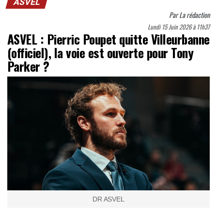
ASVEL
Par
La rédaction
Lundi 15 Juin 2026 à 11h37
ASVEL : Pierric Poupet quitte Villeurbanne
(officiel), la voie est ouverte pour Tony
Parker ?
DR ASVEL