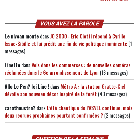
VOUS AVEZ LA PAROLE
Le niveau monte
dans
JO 2030 : Eric Ciotti répond à Cyrille
Isaac-Sibille et lui prédit une fin de vie politique imminente
(1
messages)
Linette
dans
Vols dans les commerces : de nouvelles caméras
réclamées dans le 6e arrondissement de Lyon
(16 messages)
Allo Le Pen? Ici Line !
dans
Métro A : la station Gratte-Ciel
dévoile son nouveau décor inspiré de la forêt
(43 messages)
zarathoustra?
dans
L’été chaotique de l’ASVEL continue, mais
deux recrues prochaines pourtant confirmées ?
(2 messages)
QUESTION DE LA SEMAINE