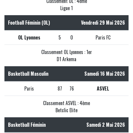
Classement OL : 4ème
Ligue 1
Football Féminin (OL)
Vendredi 29 Mai 2026
OL Lyonnes
5
0
Paris FC
Classement OL Lyonnes : 1er
D1 Arkema
Basketball Masculin
Samedi 16 Mai 2026
Paris
87
76
ASVEL
Classement ASVEL : 4ème
Betclic Elite
Basketball Féminin
Samedi 2 Mai 2026