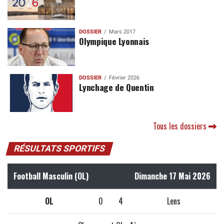
DOSSIER
Mars 2017
Olympique Lyonnais
DOSSIER
Février 2026
Lynchage de Quentin
Tous les dossiers
RÉSULTATS SPORTIFS
Football Masculin (OL)
Dimanche 17 Mai 2026
OL
0
4
Lens