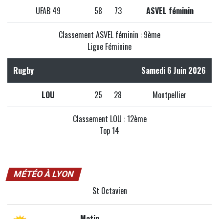
UFAB 49
58
73
ASVEL féminin
Classement ASVEL féminin : 9ème
Ligue Féminine
Rugby
Samedi 6 Juin 2026
LOU
25
28
Montpellier
Classement LOU : 12ème
Top 14
MÉTÉO À LYON
St Octavien
Matin