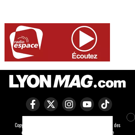
Copyright © Lyon Mag -
Mentions légales
-
Politique des
cookies
-
Contact
-
Conditions générales de vente