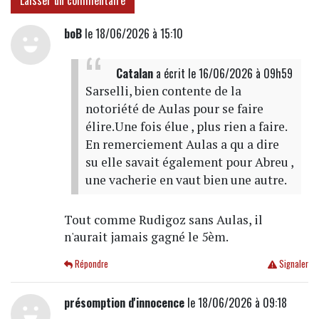
Laisser un commentaire
boB
le 18/06/2026 à 15:10
Catalan
a écrit
le 16/06/2026 à 09h59
Sarselli, bien contente de la
notoriété de Aulas pour se faire
élire.Une fois élue , plus rien a faire.
En remerciement Aulas a qu a dire
su elle savait également pour Abreu ,
une vacherie en vaut bien une autre.
Tout comme Rudigoz sans Aulas, il
n'aurait jamais gagné le 5èm.
Répondre
Signaler
présomption d'innocence
le 18/06/2026 à 09:18