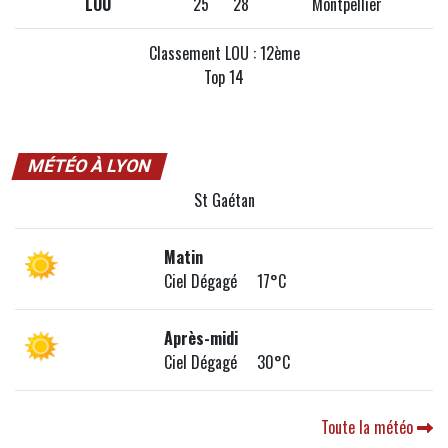
LOU
25
28
Montpellier
Classement LOU : 12ème
Top 14
MÉTÉO À LYON
St Gaétan
Matin
Ciel Dégagé 17°C
Après-midi
Ciel Dégagé 30°C
Toute la météo