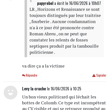
papyrebel
a écrit
le 16/06/2026 à 10h07
LR , Horizons et Renaissance se sont
toujours distingués par leur traitrise
, fourberie . Aucune condamnation
n'a à ce jour été prononcée contre
Roman Abreu , on ne peut que
constater les relents de fosses
septiques produit par la tambouille
politicienne .
va dire ça a la victime
Répondre
Signaler
Levy la cruche
le 16/06/2026 à 10:25
Un bon vieux politicard qui léchait les
bottes de Colomb. Ce type est incompétent
au CV risible et qui se retrouve propulsé au