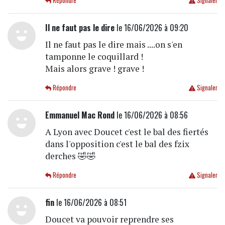
Répondre
Signaler
Il ne faut pas le dire
le 16/06/2026 à 09:20
Il ne faut pas le dire mais ....on s'en
tamponne le coquillard !
Mais alors grave ! grave !
Répondre
Signaler
Emmanuel Mac Rond
le 16/06/2026 à 08:56
A Lyon avec Doucet c'est le bal des fiertés
dans l'opposition c'est le bal des fzix
derches 🤣🤣
Répondre
Signaler
fin
le 16/06/2026 à 08:51
Doucet va pouvoir reprendre ses