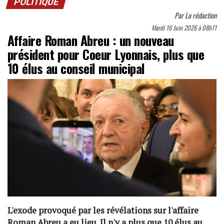
POLITIQUE
Par
La rédaction
Mardi 16 Juin 2026 à 08h11
Affaire Roman Abreu : un nouveau
président pour Coeur Lyonnais, plus que
10 élus au conseil municipal
L'exode provoqué par les révélations sur l'affaire
Roman Abreu a eu lieu. Il n'y a plus que 10 élus au