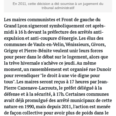
En 2011, cette décision a été soumise à un jugement du
tribunal administratif
Les maires communistes et Front de gauche du
Grand Lyon signeront symboliquement cet après-
midi à 16 h devant la préfecture des arrêtés anti-
expulsion et anti-coupure d'énergie. Les élus des
communes de Vaulx-en-Velin, Vénissieurs, Givors,
Grigny et Pierre-Bénite veulent unir leurs forces
pour peser dans le débat sur le logement, alors que
la trêve hivernale s'achève ce jeudi. Au même
moment, un rassemblement est organisé rue Dunoir
pour revendiquer "le droit à une vie digne pour
tous". Les maires seront reçus à 17 heures par Jean-
Pierre Cazenave-Lacrouts, le préfet délégué à la
défense et à la sécurité, à 17h. Certaines communes
avait déjà promulgué des arrêté municipaux de cette
nature en 1990, mais depuis 2011, l'action est menée
de façon collective pour avoir plus de poids dans le