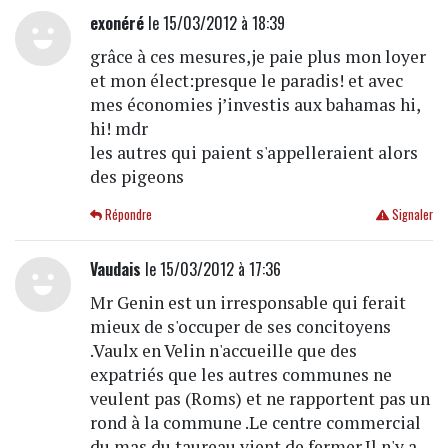
exonéré
le 15/03/2012 à 18:39
grâce à ces mesures,je paie plus mon loyer
et mon élect:presque le paradis! et avec
mes économies j’investis aux bahamas hi,
hi! mdr
les autres qui paient s'appelleraient alors
des pigeons
Répondre
Signaler
Vaudais
le 15/03/2012 à 17:36
Mr Genin est un irresponsable qui ferait
mieux de s'occuper de ses concitoyens
.Vaulx en Velin n'accueille que des
expatriés que les autres communes ne
veulent pas (Roms) et ne rapportent pas un
rond à la commune .Le centre commercial
du mas du taureau vient de fermer.Il n'y a