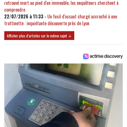
retrouvé mort au pied d'un immeuble, les enquêteurs cherchent à
comprendre
22/07/2026 à 11:33 -
Un fusil d'assaut chargé accroché à une
trottinette : inquiétante découverte près de Lyon
Afficher plus d'articles sur le même sujet ↓