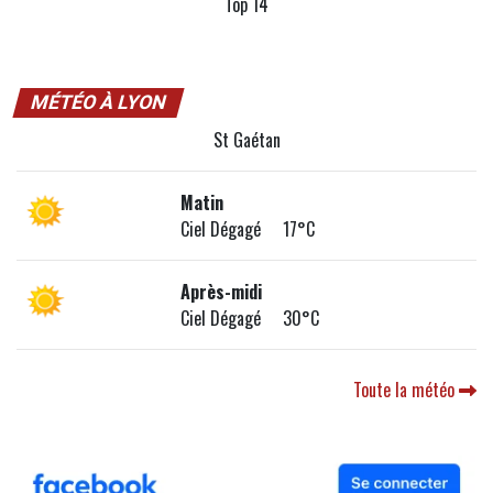
Top 14
MÉTÉO À LYON
St Gaétan
Matin
Ciel Dégagé 17°C
Après-midi
Ciel Dégagé 30°C
Toute la météo