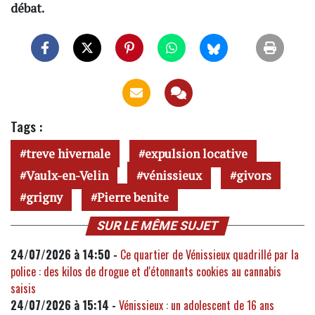
débat.
Tags :
treve hivernale
expulsion locative
Vaulx-en-Velin
vénissieux
givors
grigny
Pierre benite
SUR LE MÊME SUJET
24/07/2026 à 14:50 -
Ce quartier de Vénissieux quadrillé par la
police : des kilos de drogue et d'étonnants cookies au cannabis
saisis
24/07/2026 à 15:14 -
Vénissieux : un adolescent de 16 ans