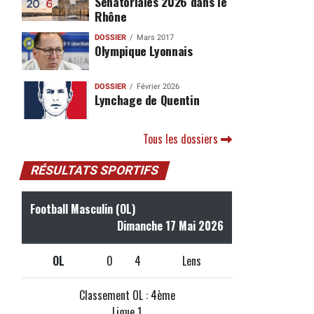
Sénatoriales 2026 dans le
Rhône
DOSSIER
Mars 2017
Olympique Lyonnais
DOSSIER
Février 2026
Lynchage de Quentin
Tous les dossiers
RÉSULTATS SPORTIFS
Football Masculin (OL)
Dimanche 17 Mai 2026
OL
0
4
Lens
Classement OL : 4ème
Ligue 1