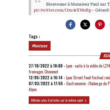
Bienvenue à Monsieur Paul sur T
pic.twitter.com/Ozu4rXWuBg
— Gérard
Tags :
bocuse
SU
27/10/2022 à 18:08 -
Lyon : suite à la vidéo de L2
fromages Chevenet
12/05/2022 à 16:14 -
Lyon Street Food Festival rev
07/03/2022 à 17:55 -
Gastronomie : l’Auberge du P
Alpes
Afficher plus d'articles sur le même sujet ↓