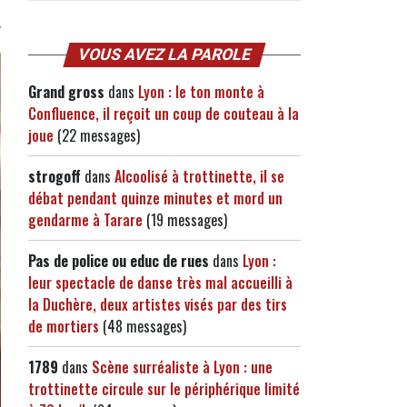
VOUS AVEZ LA PAROLE
Grand gross
dans
Lyon : le ton monte à
Confluence, il reçoit un coup de couteau à la
joue
(22 messages)
strogoff
dans
Alcoolisé à trottinette, il se
débat pendant quinze minutes et mord un
gendarme à Tarare
(19 messages)
Pas de police ou educ de rues
dans
Lyon :
leur spectacle de danse très mal accueilli à
la Duchère, deux artistes visés par des tirs
de mortiers
(48 messages)
1789
dans
Scène surréaliste à Lyon : une
trottinette circule sur le périphérique limité