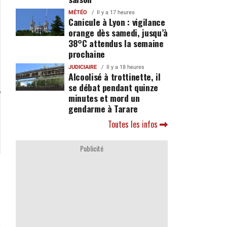
MÉTÉO
Il y a 17 heures
Canicule à Lyon : vigilance
orange dès samedi, jusqu’à
38°C attendus la semaine
prochaine
JUDICIAIRE
Il y a 18 heures
Alcoolisé à trottinette, il
se débat pendant quinze
minutes et mord un
gendarme à Tarare
Toutes les infos
Publicité