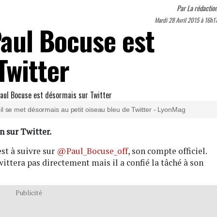
Par
La rédactio
Mardi 28 Avril 2015 à 16h1
Paul Bocuse est
Twitter
 il se met désormais au petit oiseau bleu de Twitter - LyonMag
n sur Twitter.
est à suivre sur
@Paul_Bocuse_off
, son compte officiel.
ittera pas directement mais il a confié la tâché à son
Publicité