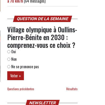
à 70 km/h
(64 messages)
QUESTION DE LA SEMAINE
Village olympique à Oullins-
Pierre-Bénite en 2030 :
comprenez-vous ce choix ?
Oui
Non
Ne se prononce pas
Questions précédentes
Résultats
NEWSLETTER