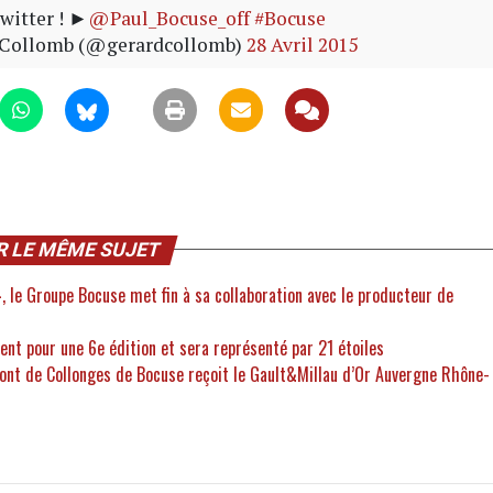
witter ! ►
@Paul_Bocuse_off
#Bocuse
 Collomb (@gerardcollomb)
28 Avril 2015
R LE MÊME SUJET
14, le Groupe Bocuse met fin à sa collaboration avec le producteur de
ient pour une 6e édition et sera représenté par 21 étoiles
ont de Collonges de Bocuse reçoit le Gault&Millau d’Or Auvergne Rhône-