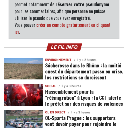
permet notamment de
réserver votre pseudonyme
pour les commentaires, afin que personne ne puisse
utiliser le pseudo que vous avez enregistré.
Vous pouvez
créer un compte gratuitement en cliquant
ici
.
LE FIL INFO
ENVIRONNEMENT
Il y a 2 heures
Sécheresse dans le Rhône : la moitié
ouest du département passe en crise,
les restrictions se durcissent
SOCIAL
Il y a 3 heures
Rassemblement pour la
"réémigration" à Lyon : la CGT alerte
le préfet sur des risques de violences
OL EN DIRECT
Il y a 3 heures
OL-Sparta Prague : les supporters
vont devoir payer pour rejoindre le