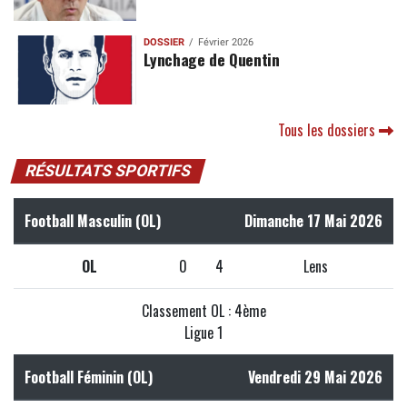
DOSSIER
Février 2026
Lynchage de Quentin
Tous les dossiers
RÉSULTATS SPORTIFS
Football Masculin (OL)
Dimanche 17 Mai 2026
OL
0
4
Lens
Classement OL : 4ème
Ligue 1
Football Féminin (OL)
Vendredi 29 Mai 2026