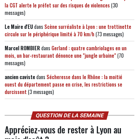
la CGT alerte le préfet sur des risques de violences
(30
messages)
Le Maire d'EU
dans
Scène surréaliste à Lyon : une trottinette
circule sur le périphérique limité à 70 km/h
(73 messages)
Marcel ROMBIER
dans
Gerland : quatre cambriolages en un
mois, un bar-restaurant dénonce une "jungle urbaine"
(70
messages)
ancien caviste
dans
Sécheresse dans le Rhône : la moitié
ouest du département passe en crise, les restrictions se
durcissent
(3 messages)
QUESTION DE LA SEMAINE
Appréciez-vous de rester à Lyon au