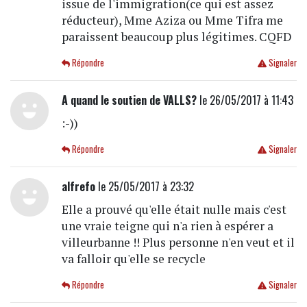
issue de l'immigration(ce qui est assez
réducteur), Mme Aziza ou Mme Tifra me
paraissent beaucoup plus légitimes. CQFD
Répondre
Signaler
A quand le soutien de VALLS?
le 26/05/2017 à 11:43
:-))
Répondre
Signaler
alfrefo
le 25/05/2017 à 23:32
Elle a prouvé qu'elle était nulle mais c'est
une vraie teigne qui n'a rien à espérer a
villeurbanne !! Plus personne n'en veut et il
va falloir qu'elle se recycle
Répondre
Signaler