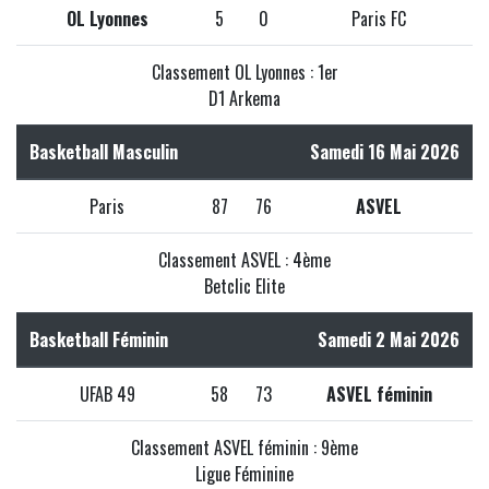
OL Lyonnes
5
0
Paris FC
Classement OL Lyonnes : 1er
D1 Arkema
Basketball Masculin
Samedi 16 Mai 2026
Paris
87
76
ASVEL
Classement ASVEL : 4ème
Betclic Elite
Basketball Féminin
Samedi 2 Mai 2026
UFAB 49
58
73
ASVEL féminin
Classement ASVEL féminin : 9ème
Ligue Féminine