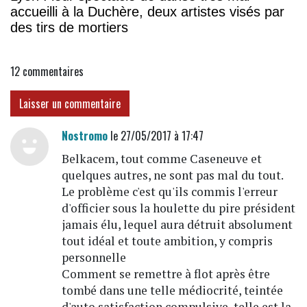
accueilli à la Duchère, deux artistes visés par
des tirs de mortiers
12
commentaires
Laisser un commentaire
Nostromo
le 27/05/2017 à 17:47
Belkacem, tout comme Caseneuve et
quelques autres, ne sont pas mal du tout.
Le problème c'est qu'ils commis l'erreur
d'officier sous la houlette du pire président
jamais élu, lequel aura détruit absolument
tout idéal et toute ambition, y compris
personnelle
Comment se remettre à flot après être
tombé dans une telle médiocrité, teintée
d'auto satisfaction compulsive, telle est la