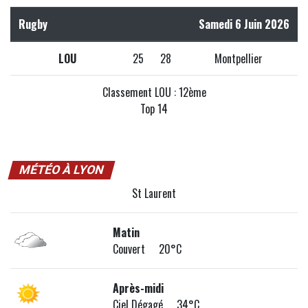
Rugby
Samedi 6 Juin 2026
LOU
25
28
Montpellier
Classement LOU : 12ème
Top 14
MÉTÉO À LYON
St Laurent
Matin
Couvert 20°C
Après-midi
Ciel Dégagé 34°C