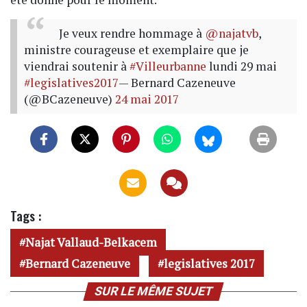
Je veux rendre hommage à
@najatvb
,
ministre courageuse et exemplaire que je
viendrai soutenir à
#Villeurbanne
lundi 29 mai
#legislatives2017
— Bernard Cazeneuve
(@BCazeneuve)
24 mai 2017
Tags :
Najat Vallaud-Belkacem
Bernard Cazeneuve
legislatives 2017
SUR LE MÊME SUJET