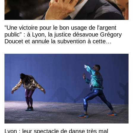
"Une victoire pour le bon usage de l'argent
public" : à Lyon, la justice désavoue Grégory
Doucet et annule la subvention à cette
association
Lyon : leur spectacle de danse très mal