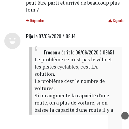
peut être parti et arrivé de beaucoup plus
loin ?
Répondre
Signaler
Pije
le 07/06/2020 à 08:14
Trocon
a écrit
le 06/06/2020 à 09h51
Le problème ce n'est pas le vélo et
les pistes cyclables, c'est LA
solution.
Le problème c'est le nombre de
voitures.
Si on augmente la capacité d'une
route, on a plus de voiture, si on
baisse la capacité d'une route il y a
moins de voiture.
C'est factuel et il n'y a pas de