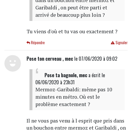
dans un bouchon entre mermoz et
Garibaldi , on peut être parti et
arrivé de beaucoup plus loin ?
Tu viens d'où et tu vas ou exactement ?
Répondre
Signaler
Pose ton cerveau , mec
le 07/06/2020 à 09:02
Pose ta bagnole, mec
a écrit
le
06/06/2020 à 23h31
Mermoz-Garibaldi: même pas 10
minutes en métro. Où est le
problème exactement ?
Il ne vous pas venu à l esprit que pris dans
un bouchon entre mermoz et Garibaldi , on