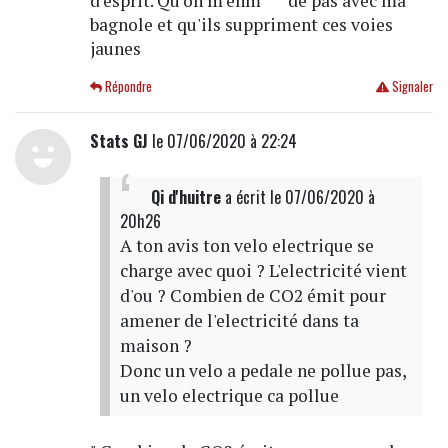
d'esprit. Qu'on m'enm***de pas avec ma
bagnole et qu'ils suppriment ces voies
jaunes
Répondre
Signaler
Stats GJ
le 07/06/2020 à 22:24
Qi d'huitre
a écrit
le 07/06/2020 à
20h26
A ton avis ton velo electrique se
charge avec quoi ? L'electricité vient
d'ou ? Combien de CO2 émit pour
amener de l'electricité dans ta
maison ?
Donc un velo a pedale ne pollue pas,
un velo electrique ca pollue