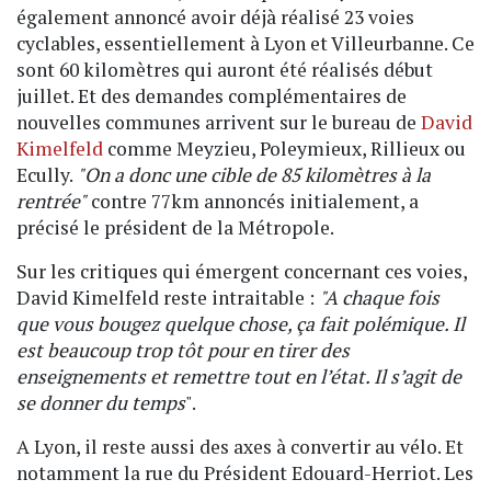
également annoncé avoir déjà réalisé 23 voies
cyclables, essentiellement à Lyon et Villeurbanne. Ce
sont 60 kilomètres qui auront été réalisés début
juillet. Et des demandes complémentaires de
nouvelles communes arrivent sur le bureau de
David
Kimelfeld
comme Meyzieu, Poleymieux, Rillieux ou
Ecully.
"On a donc une cible de 85 kilomètres à la
rentrée"
contre 77km annoncés initialement, a
précisé le président de la Métropole.
Sur les critiques qui émergent concernant ces voies,
David Kimelfeld reste intraitable :
"A chaque fois
que vous bougez quelque chose, ça fait polémique. Il
est beaucoup trop tôt pour en tirer des
enseignements et remettre tout en l’état. Il s’agit de
se donner du temps
".
A Lyon, il reste aussi des axes à convertir au vélo. Et
notamment la rue du Président Edouard-Herriot. Les