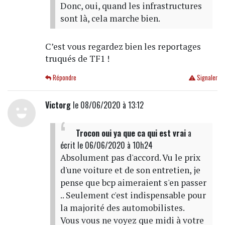
Donc, oui, quand les infrastructures
sont là, cela marche bien.
C’est vous regardez bien les reportages
truqués de TF1 !
Répondre
Signaler
Victorg
le 08/06/2020 à 13:12
Trocon oui ya que ca qui est vrai
a
écrit
le 06/06/2020 à 10h24
Absolument pas d'accord. Vu le prix
d'une voiture et de son entretien, je
pense que bcp aimeraient s'en passer
.. Seulement c'est indispensable pour
la majorité des automobilistes.
Vous vous ne voyez que midi à votre