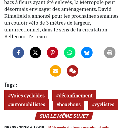
bacs à fleurs ayant été enlevés, la Métropole peut
désormais envisager des aménagements. David
Kimelfeld a annoncé pour les prochaines semaines
un couloir vélo de 3 mètres de largeur,
unidirectionnel, dans le sens de la circulation
Bellecour-Terreaux.
Tags :
Voies cyclables
déconfinement
automobilistes
bouchons
cyclistes
SUR LE MÊME SUJET
06/08/2026 à 17:08 -
Métropole de Lyon : marche et vélo