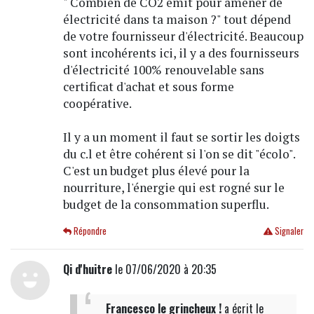
" Combien de CO2 émit pour amener de
électricité dans ta maison ?" tout dépend
de votre fournisseur d'électricité. Beaucoup
sont incohérents ici, il y a des fournisseurs
d'électricité 100% renouvelable sans
certificat d'achat et sous forme
coopérative.
Il y a un moment il faut se sortir les doigts
du c.l et être cohérent si l'on se dit "écolo".
C'est un budget plus élevé pour la
nourriture, l'énergie qui est rogné sur le
budget de la consommation superflu.
Répondre
Signaler
Qi d'huitre
le 07/06/2020 à 20:35
Francesco le grincheux !
a écrit
le