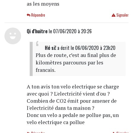
as les moyens
Répondre
Signaler
Qi d'huitre
le 07/06/2020 à 20:26
Hé si!
a écrit
le 06/06/2020 à 23h20
Plus de route, c’est au final plus de
kilomètres parcourus par les
francais.
A ton avis ton velo electrique se charge
avec quoi ? L'electricité vient d'ou ?
Combien de CO2 émit pour amener de
l'electricité dans ta maison ?
Donc un velo a pedale ne pollue pas, un
velo electrique ca pollue