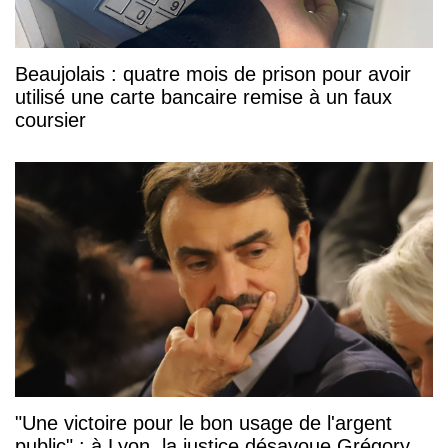
Beaujolais : quatre mois de prison pour avoir
utilisé une carte bancaire remise à un faux
coursier
"Une victoire pour le bon usage de l'argent
public" : à Lyon, la justice désavoue Grégory