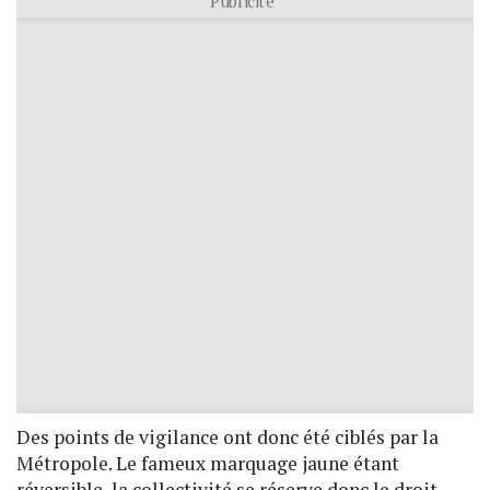
Des points de vigilance ont donc été ciblés par la
Métropole. Le fameux marquage jaune étant
réversible, la collectivité se réserve donc le droit