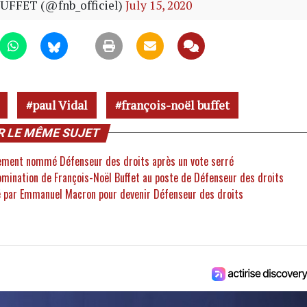
BUFFET (@fnb_officiel)
July 15, 2020
paul Vidal
françois-noël buffet
R LE MÊME SUJET
llement nommé Défenseur des droits après un vote serré
nomination de François-Noël Buffet au poste de Défenseur des droits
é par Emmanuel Macron pour devenir Défenseur des droits