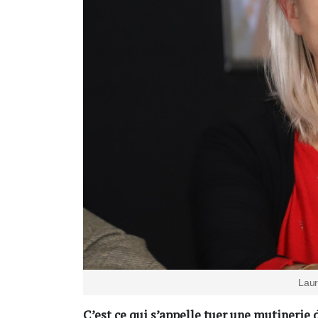
Laur
C’est ce qui s’appelle tuer une mutinerie d