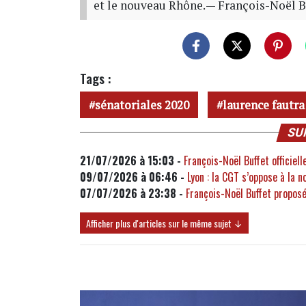
et le nouveau Rhône.
— François-Noël 
Tags :
sénatoriales 2020
laurence fautra
SU
21/07/2026 à 15:03 -
François-Noël Buffet officie
09/07/2026 à 06:46 -
Lyon : la CGT s’oppose à la 
07/07/2026 à 23:38 -
François-Noël Buffet propos
Afficher plus d'articles sur le même sujet ↓