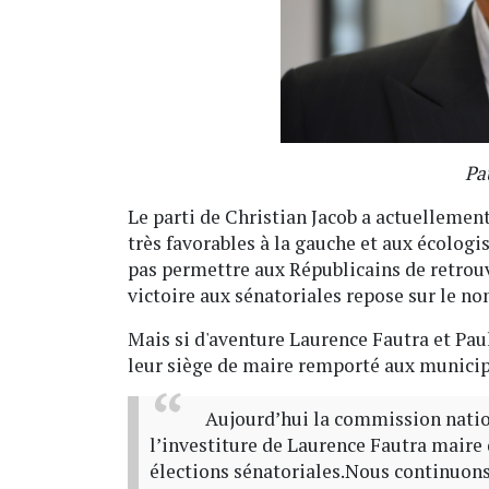
Pa
Le parti de Christian Jacob a actuellement
très favorables à la gauche et aux écologi
pas permettre aux Républicains de retrou
victoire aux sénatoriales repose sur le no
Mais si d'aventure Laurence Fautra et Paul
leur siège de maire remporté aux municip
Aujourd’hui la commission natio
l’investiture de Laurence Fautra maire
élections sénatoriales.Nous continuons