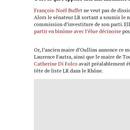
François-Noël Buffet
ne veut pas de dissi
Alors le sénateur LR sortant a soumis le
commission d’investiture de son parti. Ell
partir en binôme avec l’élue décinoise
pou
Or, l’ancien maire d’Oullins annonce ce me
Laurence Fautra, ainsi que le maire de T
Catherine Di Folco
avait préalablement ét
tête de liste LR dans le Rhône.