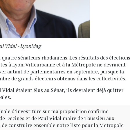
ul Vidal - LyonMag
 quatre sénateurs rhodaniens. Les résultats des élection
stes à Lyon, Villeurbanne et à la Métropole ne devraient
ver autant de parlementaires en septembre, puisque la
mbre de grands électeurs obtenus dans les collectivités.
 Vidal étaient élus au Sénat, ils devraient déjà quitter
ales.
nale d’investiture sur ma proposition confirme
 de Decines et de Paul Vidal maire de Toussieu aux
 de construire ensemble notre liste pour la Metropole