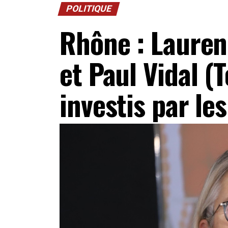
POLITIQUE
Rhône : Lauren
et Paul Vidal (
investis par le