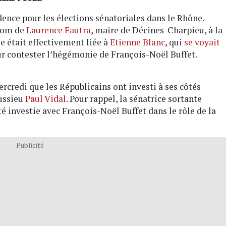
dence pour les élections sénatoriales dans le Rhône.
 nom de
Laurence Fautra
, maire de Décines-Charpieu, à la
e était effectivement liée à
Etienne Blanc
, qui
se voyait
r contester l’hégémonie de François-Noël Buffet.
rcredi que les Républicains ont investi à ses côtés
oussieu
Paul Vidal
. Pour rappel, la sénatrice sortante
é investie avec François-Noël Buffet dans le rôle de la
Publicité