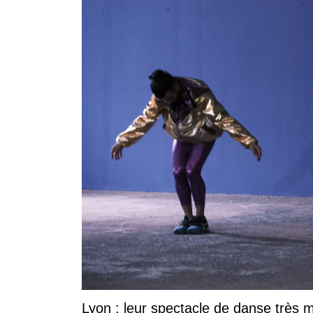
Lyon : leur spectacle de danse très ma