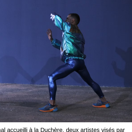
l accueilli à la Duchère, deux artistes visés par