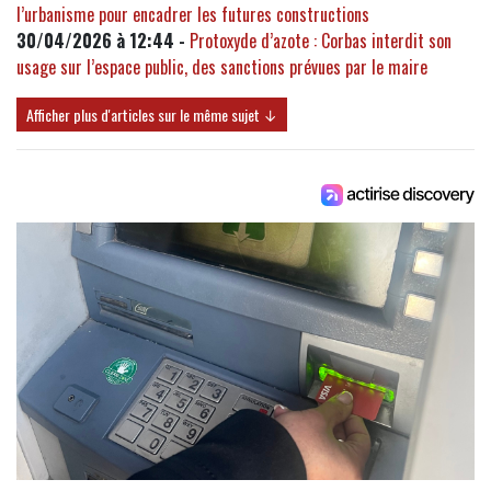
l’urbanisme pour encadrer les futures constructions
30/04/2026 à 12:44 -
Protoxyde d’azote : Corbas interdit son
usage sur l’espace public, des sanctions prévues par le maire
Afficher plus d'articles sur le même sujet ↓