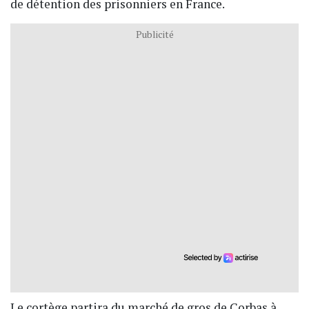
de détention des prisonniers en France.
Publicité
Le cortège partira du marché de gros de Corbas à