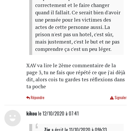
correctement et le faire changer
quand il fallait. Ce serait bien d'avoir
une pensée pour les victimes des
actes de cette personne aussi. La
prison n'est pas un hotel, c'est sûr,
mais justement, c'est le but et ne pas
comprendre ça c'est un peu léger.
XAV va lire le 2ème commentaire de la
page 3, tu ne fais que répété ce que j'ai dèjà
dit, alors cois tu gardes tes réflexions dans
ta poche
Répondre
Signaler
kikou
le 12/10/2020 à 07:41
Zig
a écrit
le 11/10/2020 à 09h33