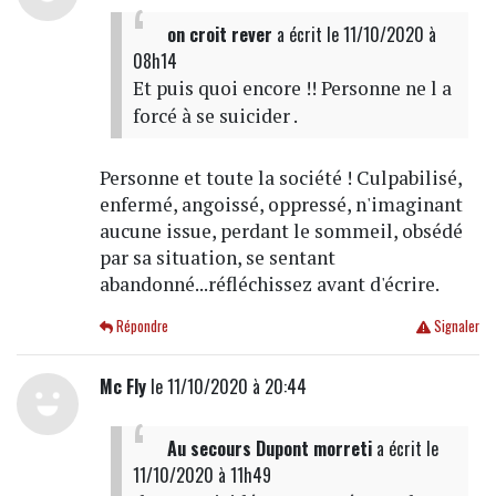
on croit rever
a écrit
le 11/10/2020 à
08h14
Et puis quoi encore !! Personne ne l a
forcé à se suicider .
Personne et toute la société ! Culpabilisé,
enfermé, angoissé, oppressé, n'imaginant
aucune issue, perdant le sommeil, obsédé
par sa situation, se sentant
abandonné...réfléchissez avant d'écrire.
Répondre
Signaler
Mc Fly
le 11/10/2020 à 20:44
Au secours Dupont morreti
a écrit
le
11/10/2020 à 11h49