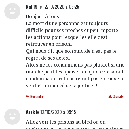
Naf19
le 12/10/2020 à 09:25
Bonjour à tous
La mort d'une personne est toujours
difficile pour ses proches et peu importe
les actions pour lesquelles elle c'est
retrouver en prison..
Qui nous dit que son suicide n'est pas le
regret de ses actes..
Alors ne les condamnons pas plus..et si une
marche peut les apaiser..en quoi cela serait
condamnable..cela ne remet pas en cause le
verdict prononcé de la justice !!!
Répondre
Signaler
Azzk
le 12/10/2020 à 09:15
Allez voir les prisons au bled ou en
amérique latine vous verrez les conditions