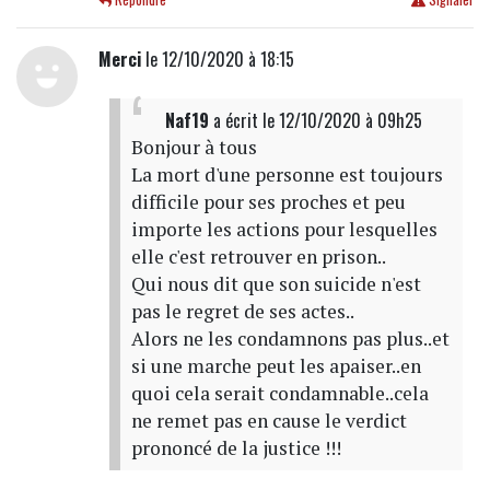
Merci
le 12/10/2020 à 18:15
Naf19
a écrit
le 12/10/2020 à 09h25
Bonjour à tous
La mort d'une personne est toujours
difficile pour ses proches et peu
importe les actions pour lesquelles
elle c'est retrouver en prison..
Qui nous dit que son suicide n'est
pas le regret de ses actes..
Alors ne les condamnons pas plus..et
si une marche peut les apaiser..en
quoi cela serait condamnable..cela
ne remet pas en cause le verdict
prononcé de la justice !!!