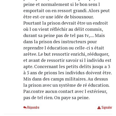
peine et normalement si le bon sens l
emportait on en ressort grandi. Alors peut
être est-ce une idée de bisousnour.
Pourtant la prison devrait être un endroit
où l on vient réfléchir au délit commis,
durant sa peine pas de tel pas tv,.... Mais
dans la prison des instructeurs pour
reprendre l éducation ou celle-ci s était
arêtee. Le but ressortir enrichi, rééduquer,
et avant de ressortir savoir si l individu est
apte. Concernant les petits delits jusqu a 3
à 5 ans de prions les individus doivent être.
Mis dans des camps militaires. Au dessus
la prison avec un système de ré éducation.
Par.contre aucun contact avec l extérieur,
pas de tel rien. On paye sa peine.
Répondre
Signaler