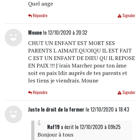
Quel ange
Répondre
Signaler
Moune
le 12/10/2020 à 20:32
CHUT UN ENFANT EST MORT SES
PARENTS L AIMAIT.QUOIQU IL EST FAIT
C EST UN ENFANT DE DIEU QU IL REPOSE
EN PAIX !!! J'irais Marcher pour ton âme
soit en paix Idir auprès de tes parents et
les tiens je viendrais. Moune
Répondre
Signaler
Juste le droit de la fermer
le 12/10/2020 à 18:43
Naf19
a écrit
le 12/10/2020 à 09h25
Bonjour à tous