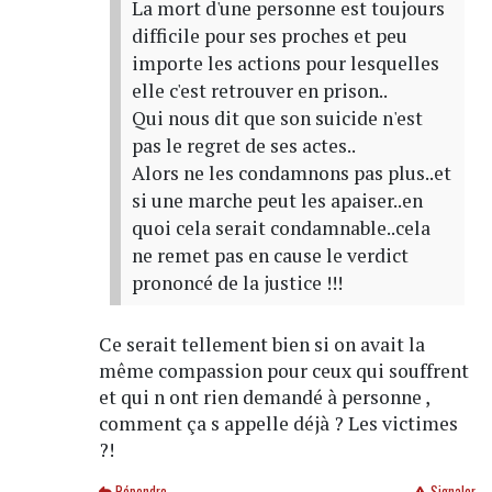
La mort d'une personne est toujours
difficile pour ses proches et peu
importe les actions pour lesquelles
elle c'est retrouver en prison..
Qui nous dit que son suicide n'est
pas le regret de ses actes..
Alors ne les condamnons pas plus..et
si une marche peut les apaiser..en
quoi cela serait condamnable..cela
ne remet pas en cause le verdict
prononcé de la justice !!!
Ce serait tellement bien si on avait la
même compassion pour ceux qui souffrent
et qui n ont rien demandé à personne ,
comment ça s appelle déjà ? Les victimes
?!
Répondre
Signaler