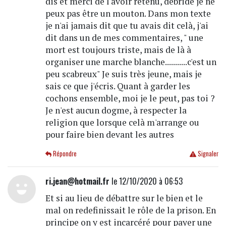
dis et merci de l'avoir retenu, débridé je ne
peux pas être un mouton. Dans mon texte
je n'ai jamais dit que tu avais dit celà, j'ai
dit dans un de mes commentaires, " une
mort est toujours triste, mais de là à
organiser une marche blanche...........c'est un
peu scabreux" Je suis très jeune, mais je
sais ce que j'écris. Quant à garder les
cochons ensemble, moi je le peut, pas toi ?
Je n'est aucun dogme, à respecter la
religion que lorsque celà m'arrange ou
pour faire bien devant les autres
Répondre
Signaler
ri.jean@hotmail.fr
le 12/10/2020 à 06:53
Et si au lieu de débattre sur le bien et le
mal on redefinissait le rôle de la prison. En
principe on y est incarcéré pour payer une