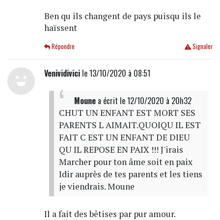
Ben qu ils changent de pays puisqu ils le
haïssent
Répondre
Signaler
Venividivici
le 13/10/2020 à 08:51
Moune
a écrit
le 12/10/2020 à 20h32
CHUT UN ENFANT EST MORT SES
PARENTS L AIMAIT.QUOIQU IL EST
FAIT C EST UN ENFANT DE DIEU
QU IL REPOSE EN PAIX !!! J'irais
Marcher pour ton âme soit en paix
Idir auprès de tes parents et les tiens
je viendrais. Moune
Il a fait des bêtises par pur amour.