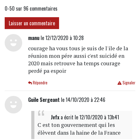
0-50 sur 96
commentaires
Laisser un commentaire
manu
le 12/12/2020 à 10:28
courage ha vous tous je suis de l'ile de la
réunion mon pére aussi c'est suicidé en
2020 mais retrouve ha temps courage
perdé pa espoir
Répondre
Signaler
Guile Sergeant
le 14/10/2020 à 22:46
Jvfx
a écrit
le 12/10/2020 à 13h41
C est ton gouvernement qui les
élèvent dans la haine de la France