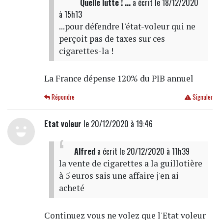
Quelle lutte ! ...
a écrit
le 18/12/2020
à 15h13
...pour défendre l'état-voleur qui ne
perçoit pas de taxes sur ces
cigarettes-la !
La France dépense 120% du PIB annuel
Répondre
Signaler
Etat voleur
le 20/12/2020 à 19:46
Alfred
a écrit
le 20/12/2020 à 11h39
la vente de cigarettes a la guillotière
à 5 euros sais une affaire j'en ai
acheté
Continuez vous ne volez que l'Etat voleur