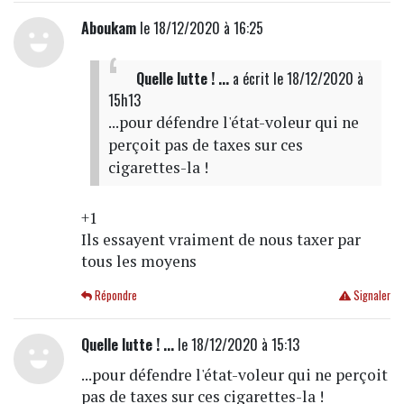
Aboukam
le 18/12/2020 à 16:25
Quelle lutte ! ...
a écrit
le 18/12/2020 à
15h13
...pour défendre l'état-voleur qui ne
perçoit pas de taxes sur ces
cigarettes-la !
+1
Ils essayent vraiment de nous taxer par
tous les moyens
Répondre
Signaler
Quelle lutte ! ...
le 18/12/2020 à 15:13
...pour défendre l'état-voleur qui ne perçoit
pas de taxes sur ces cigarettes-la !