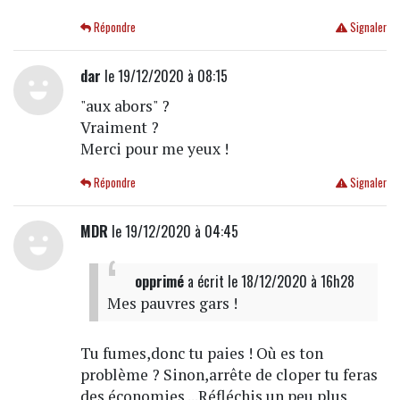
Répondre
Signaler
dar
le 19/12/2020 à 08:15
"aux abors" ?
Vraiment ?
Merci pour me yeux !
Répondre
Signaler
MDR
le 19/12/2020 à 04:45
opprimé
a écrit
le 18/12/2020 à 16h28
Mes pauvres gars !
Tu fumes,donc tu paies ! Où es ton
problème ? Sinon,arrête de cloper tu feras
des économies ...Réfléchis un peu plus