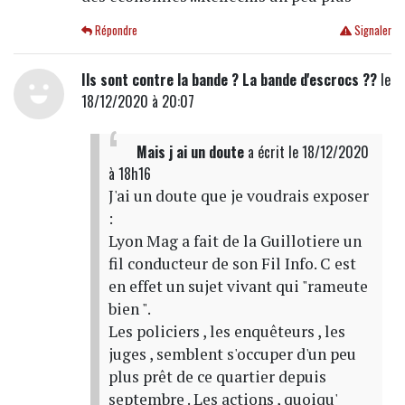
Répondre
Signaler
Ils sont contre la bande ? La bande d'escrocs ??
le
18/12/2020 à 20:07
Mais j ai un doute
a écrit
le 18/12/2020
à 18h16
J'ai un doute que je voudrais exposer
:
Lyon Mag a fait de la Guillotiere un
fil conducteur de son Fil Info. C est
en effet un sujet vivant qui "rameute
bien ".
Les policiers , les enquêteurs , les
juges , semblent s'occuper d'un peu
plus prêt de ce quartier depuis
septembre . Les actions , quoiqu'