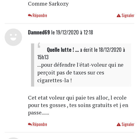
Comme Sarkozy
Répondre
Signaler
Damned69
le 19/12/2020 à 12:18
Quelle lutte ! ...
a écrit
le 18/12/2020 à
15h13
...pour défendre l'état-voleur qui ne
perçoit pas de taxes sur ces
cigarettes-la !
Cet etat voleur qui paie tes alloc, l ecole
pour tes gosses , tes soins gratuits et j en
passe......
Répondre
Signaler