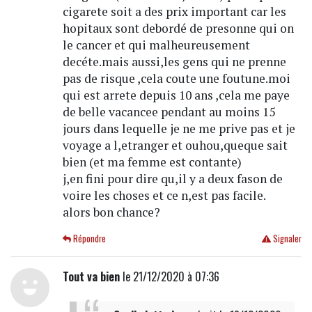
cigarete soit a des prix important car les
hopitaux sont debordé de presonne qui on
le cancer et qui malheureusement
decéte.mais aussi,les gens qui ne prenne
pas de risque ,cela coute une foutune.moi
qui est arrete depuis 10 ans ,cela me paye
de belle vacancee pendant au moins 15
jours dans lequelle je ne me prive pas et je
voyage a l,etranger et ouhou,queque sait
bien (et ma femme est contante)
j,en fini pour dire qu,il y a deux fason de
voire les choses et ce n,est pas facile.
alors bon chance?
Répondre
Signaler
Tout va bien
le 21/12/2020 à 07:36