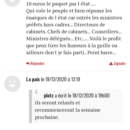
10 euros le paquet par l état ....
Qui vole le peuple et bien réponse les
énarques de l état car entrés les ministres
préfets hors cadres... Directeurs de
cabinets. Chefs de cabinets... Conseillers...
Ministres délégués... Etc...... Voilà le profit
que peux tirer les fumeurs à la guille ou
ailleurs don't je fais parti.. Point barre...
Répondre
Signaler
La paix
le 19/12/2020 à 12:19
plotz
a écrit
le 18/12/2020 à 19h00
ils seront relaxés et
recommenceront la semaine
prochaine.