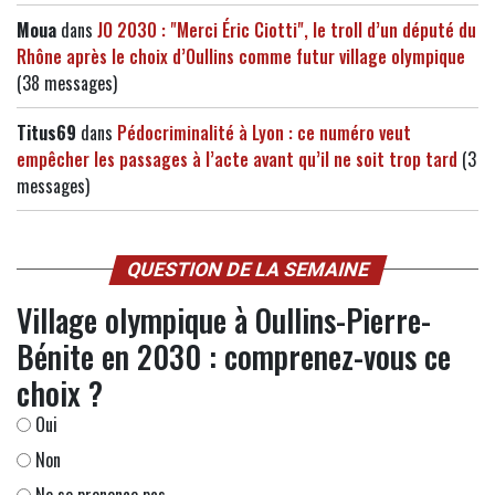
Moua
dans
JO 2030 : "Merci Éric Ciotti", le troll d’un député du
Rhône après le choix d’Oullins comme futur village olympique
(38 messages)
Titus69
dans
Pédocriminalité à Lyon : ce numéro veut
empêcher les passages à l’acte avant qu’il ne soit trop tard
(3
messages)
QUESTION DE LA SEMAINE
Village olympique à Oullins-Pierre-
Bénite en 2030 : comprenez-vous ce
choix ?
Oui
Non
Ne se prononce pas