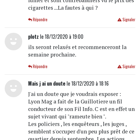
fumer et sont contrebandiers vu le prix des
cigarettes ...La fautes à qui ?
Répondre
Signaler
plotz
le 18/12/2020 à 19:00
ils seront relaxés et recommenceront la
semaine prochaine.
Répondre
Signaler
Mais j ai un doute
le 18/12/2020 à 18:16
J'ai un doute que je voudrais exposer :
Lyon Mag a fait de la Guillotiere un fil
conducteur de son Fil Info. C est en effet un
sujet vivant qui "rameute bien ".
Les policiers , les enquêteurs , les juges ,
semblent s'occuper d'un peu plus prêt de ce
quartier depuis septembre . Les actions ,