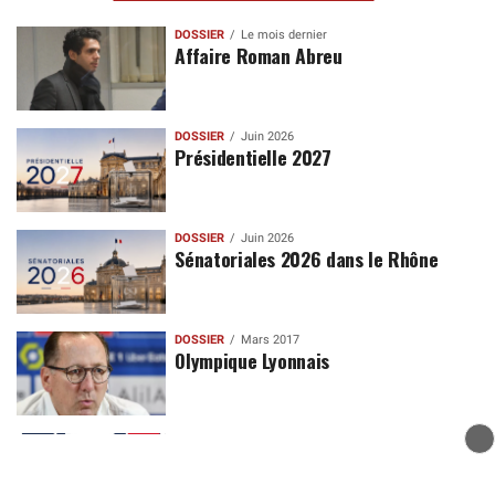
DOSSIER
Le mois dernier
Affaire Roman Abreu
DOSSIER
Juin 2026
Présidentielle 2027
DOSSIER
Juin 2026
Sénatoriales 2026 dans le Rhône
DOSSIER
Mars 2017
Olympique Lyonnais
DOSSIER
Février 2026
Lynchage de Quentin