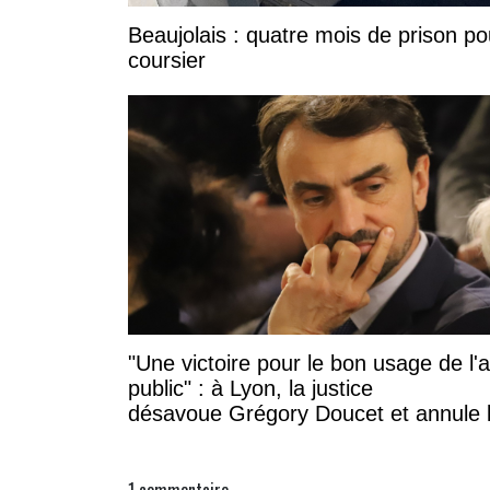
Beaujolais : quatre mois de prison po
coursier
"Une victoire pour le bon usage de l'
public" : à Lyon, la justice
désavoue Grégory Doucet et annule 
subvention à cette association
1
commentaire