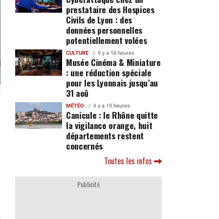
prestataire des Hospices
Civils de Lyon : des
données personnelles
potentiellement volées
CULTURE
Il y a 18 heures
Musée Cinéma & Miniature
: une réduction spéciale
pour les Lyonnais jusqu’au
31 aoû
MÉTÉO
Il y a 19 heures
Canicule : le Rhône quitte
la vigilance orange, huit
départements restent
concernés
Toutes les infos
Publicité