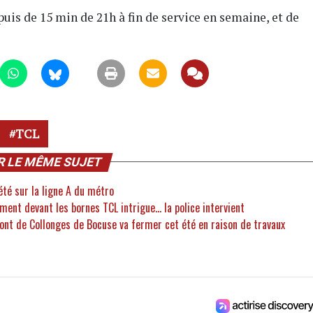
puis de 15 min de 21h à fin de service en semaine, et de
TCL
R LE MÊME SUJET
été sur la ligne A du métro
ent devant les bornes TCL intrigue... la police intervient
Pont de Collonges de Bocuse va fermer cet été en raison de travaux