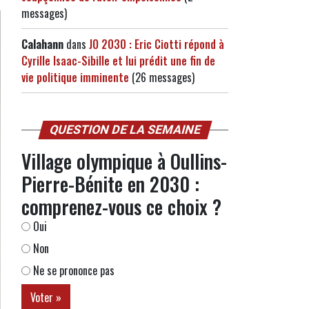
messages)
Calahann
dans
JO 2030 : Eric Ciotti répond à
Cyrille Isaac-Sibille et lui prédit une fin de
vie politique imminente
(26 messages)
QUESTION DE LA SEMAINE
Village olympique à Oullins-
Pierre-Bénite en 2030 :
comprenez-vous ce choix ?
Oui
Non
Ne se prononce pas