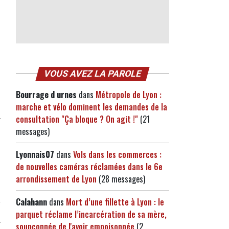
VOUS AVEZ LA PAROLE
Bourrage d urnes
dans
Métropole de Lyon :
marche et vélo dominent les demandes de la
consultation "Ça bloque ? On agit !"
(21
messages)
Lyonnais07
dans
Vols dans les commerces :
de nouvelles caméras réclamées dans le 6e
arrondissement de Lyon
(28 messages)
Calahann
dans
Mort d’une fillette à Lyon : le
parquet réclame l’incarcération de sa mère,
soupçonnée de l'avoir empoisonnée
(2