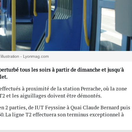
'illustration - Lyonmag.com
perturbé tous les soirs à partir de dimanche et jusqu'à
let.
ffectués à proximité de la station Perrache, où la zone
2 et les aiguillages doivent être démontés.
 en 2 parties, de IUT Feyssine à Quai Claude Bernard puis
0. La ligne T2 effectuera son terminus exceptionnel à