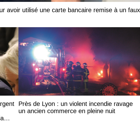
ur avoir utilisé une carte bancaire remise à un faux
argent
Près de Lyon : un violent incendie ravage
un ancien commerce en pleine nuit
la