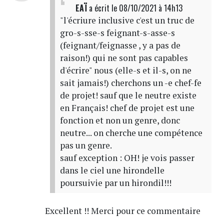
EAÏ
a écrit
le 08/10/2021 à 14h13
"l'écriure inclusive c'est un truc de
gro-s-sse-s feignant-s-asse-s
(feignant/feignasse , y a pas de
raison!) qui ne sont pas capables
d'écrire" nous (elle-s et il-s, on ne
sait jamais!) cherchons un -e chef-fe
de projet! sauf que le neutre existe
en Français! chef de projet est une
fonction et non un genre, donc
neutre... on cherche une compétence
pas un genre.
sauf exception : OH! je vois passer
dans le ciel une hirondelle
poursuivie par un hirondil!!!
Excellent !! Merci pour ce commentaire