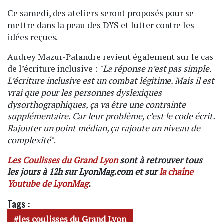
Ce samedi, des ateliers seront proposés pour se
mettre dans la peau des DYS et lutter contre les
idées reçues.
Audrey Mazur-Palandre revient également sur le cas
de l’écriture inclusive :
"La réponse n’est pas simple.
L’écriture inclusive est un combat légitime. Mais il est
vrai que pour les personnes dyslexiques
dysorthographiques, ça va être une contrainte
supplémentaire. Car leur problème, c’est le code écrit.
Rajouter un point médian, ça rajoute un niveau de
complexité"
.
Les Coulisses du Grand Lyon
sont à retrouver tous
les jours à 12h sur LyonMag.com et sur
la chaîne
Youtube de LyonMag
.
Tags :
les coulisses du Grand Lyon