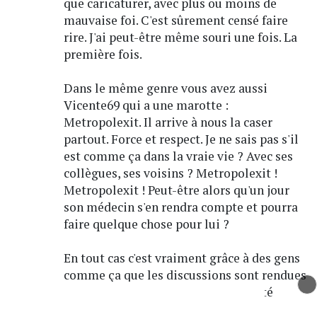
que caricaturer, avec plus ou moins de
mauvaise foi. C'est sûrement censé faire
rire. J'ai peut-être même souri une fois. La
première fois.
Dans le même genre vous avez aussi
Vicente69 qui a une marotte :
Metropolexit. Il arrive à nous la caser
partout. Force et respect. Je ne sais pas s'il
est comme ça dans la vraie vie ? Avec ses
collègues, ses voisins ? Metropolexit !
Metropolexit ! Peut-être alors qu'un jour
son médecin s'en rendra compte et pourra
faire quelque chose pour lui ?
En tout cas c'est vraiment grâce à des gens
comme ça que les discussions sont rendues
très intéressantes ici... C'est la beauté
d'internet.