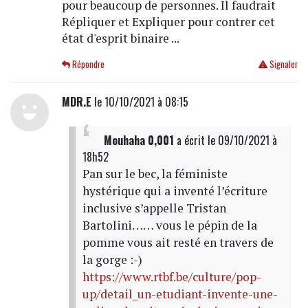
pour beaucoup de personnes. Il faudrait
Répliquer et Expliquer pour contrer cet
état d'esprit binaire ...
Répondre
Signaler
MDR.E
le 10/10/2021 à 08:15
Mouhaha 0,001
a écrit
le 09/10/2021 à
18h52
Pan sur le bec, la féministe
hystérique qui a inventé l’écriture
inclusive s’appelle Tristan
Bartolini…… vous le pépin de la
pomme vous ait resté en travers de
la gorge :-)
https://www.rtbf.be/culture/pop-
up/detail_un-etudiant-invente-une-