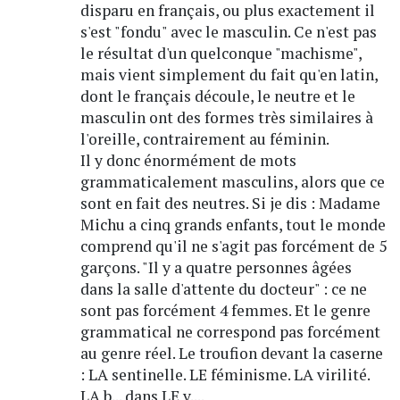
disparu en français, ou plus exactement il
s'est "fondu" avec le masculin. Ce n'est pas
le résultat d'un quelconque "machisme",
mais vient simplement du fait qu'en latin,
dont le français découle, le neutre et le
masculin ont des formes très similaires à
l'oreille, contrairement au féminin.
Il y donc énormément de mots
grammaticalement masculins, alors que ce
sont en fait des neutres. Si je dis : Madame
Michu a cinq grands enfants, tout le monde
comprend qu'il ne s'agit pas forcément de 5
garçons. "Il y a quatre personnes âgées
dans la salle d'attente du docteur" : ce ne
sont pas forcément 4 femmes. Et le genre
grammatical ne correspond pas forcément
au genre réel. Le troufion devant la caserne
: LA sentinelle. LE féminisme. LA virilité.
LA b... dans LE v....