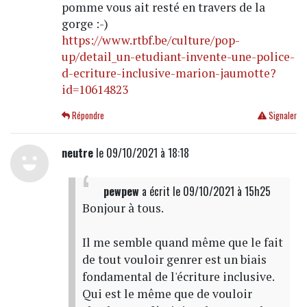
pomme vous ait resté en travers de la
gorge :-)
https://www.rtbf.be/culture/pop-
up/detail_un-etudiant-invente-une-police-
d-ecriture-inclusive-marion-jaumotte?
id=10614823
Répondre
Signaler
neutre
le 09/10/2021 à 18:18
pewpew
a écrit
le 09/10/2021 à 15h25
Bonjour à tous.
Il me semble quand même que le fait
de tout vouloir genrer est un biais
fondamental de l'écriture inclusive.
Qui est le même que de vouloir