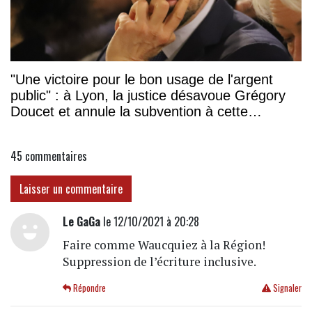
"Une victoire pour le bon usage de l'argent
public" : à Lyon, la justice désavoue Grégory
Doucet et annule la subvention à cette
association
45
commentaires
Laisser un commentaire
Le GaGa
le 12/10/2021 à 20:28
Faire comme Waucquiez à la Région!
Suppression de l’écriture inclusive.
Répondre
Signaler