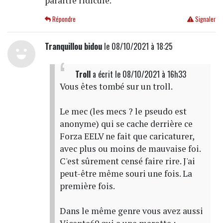
paraître ridicule.
Répondre
Signaler
Tranquillou bidou
le 08/10/2021 à 18:25
Troll
a écrit
le 08/10/2021 à 16h33
Vous êtes tombé sur un troll.
Le mec (les mecs ? le pseudo est
anonyme) qui se cache derrière ce
Forza EELV ne fait que caricaturer,
avec plus ou moins de mauvaise foi.
C'est sûrement censé faire rire. J'ai
peut-être même souri une fois. La
première fois.
Dans le même genre vous avez aussi