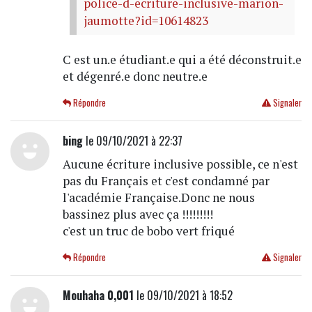
police-d-ecriture-inclusive-marion-
jaumotte?id=10614823
C est un.e étudiant.e qui a été déconstruit.e
et dégenré.e donc neutre.e
Répondre
Signaler
bing
le 09/10/2021 à 22:37
Aucune écriture inclusive possible, ce n'est
pas du Français et c'est condamné par
l'académie Française.Donc ne nous
bassinez plus avec ça !!!!!!!!!
c'est un truc de bobo vert friqué
Répondre
Signaler
Mouhaha 0,001
le 09/10/2021 à 18:52