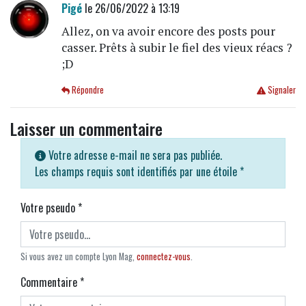
Pigé
le 26/06/2022 à 13:19
Allez, on va avoir encore des posts pour
casser. Prêts à subir le fiel des vieux réacs ?
;D
Répondre
Signaler
Laisser un commentaire
Votre adresse e-mail ne sera pas publiée.
Les champs requis sont identifiés par une étoile
*
Votre pseudo
*
Si vous avez un compte Lyon Mag,
connectez-vous
.
Commentaire
*