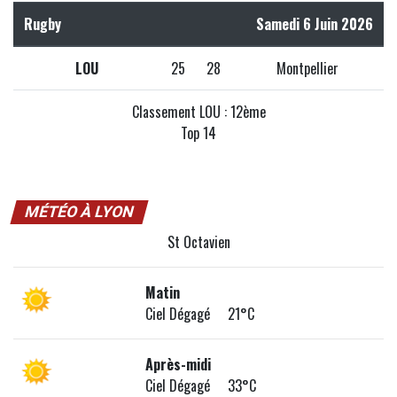
Rugby
Samedi 6 Juin 2026
LOU
25
28
Montpellier
Classement LOU : 12ème
Top 14
MÉTÉO À LYON
St Octavien
Matin
Ciel Dégagé 21°C
Après-midi
Ciel Dégagé 33°C