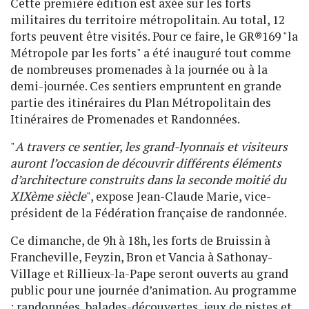
Cette première édition est axée sur les forts
militaires du territoire métropolitain. Au total, 12
forts peuvent être visités. Pour ce faire, le GR®169 "la
Métropole par les forts" a été inauguré tout comme
de nombreuses promenades à la journée ou à la
demi-journée. Ces sentiers empruntent en grande
partie des itinéraires du Plan Métropolitain des
Itinéraires de Promenades et Randonnées.
"
A travers ce sentier, les grand-lyonnais et visiteurs
auront l’occasion de découvrir différents éléments
d’architecture construits dans la seconde moitié du
XIXème siècle
", expose Jean-Claude Marie, vice-
président de la Fédération française de randonnée.
Ce dimanche, de 9h à 18h, les forts de Bruissin à
Francheville, Feyzin, Bron et Vancia à Sathonay-
Village et Rillieux-la-Pape seront ouverts au grand
public pour une journée d’animation. Au programme
: randonnées, balades-découvertes, jeux de pistes et