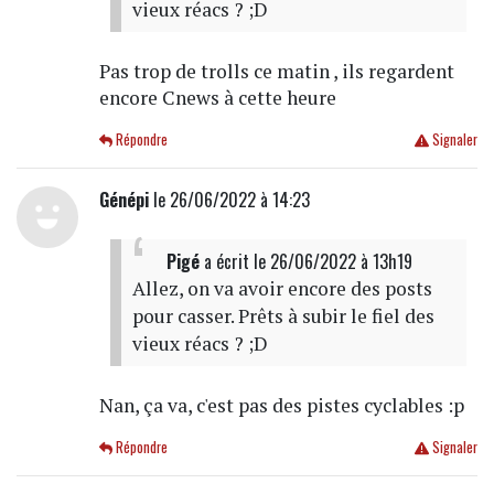
vieux réacs ? ;D
Pas trop de trolls ce matin , ils regardent
encore Cnews à cette heure
Répondre
Signaler
Génépi
le 26/06/2022 à 14:23
Pigé
a écrit
le 26/06/2022 à 13h19
Allez, on va avoir encore des posts
pour casser. Prêts à subir le fiel des
vieux réacs ? ;D
Nan, ça va, c'est pas des pistes cyclables :p
Répondre
Signaler