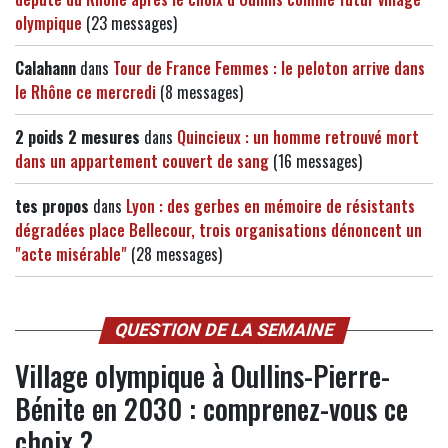
olympique
(23 messages)
Calahann
dans
Tour de France Femmes : le peloton arrive dans
le Rhône ce mercredi
(8 messages)
2 poids 2 mesures
dans
Quincieux : un homme retrouvé mort
dans un appartement couvert de sang
(16 messages)
tes propos
dans
Lyon : des gerbes en mémoire de résistants
dégradées place Bellecour, trois organisations dénoncent un
"acte misérable"
(28 messages)
QUESTION DE LA SEMAINE
Village olympique à Oullins-Pierre-
Bénite en 2030 : comprenez-vous ce
choix ?