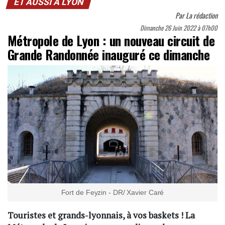
ET AUSSI À LYON
Par
La rédaction
Dimanche 26 Juin 2022 à 07h00
Métropole de Lyon : un nouveau circuit de
Grande Randonnée inauguré ce dimanche
Fort de Feyzin - DR/ Xavier Caré
Touristes et grands-lyonnais, à vos baskets ! La