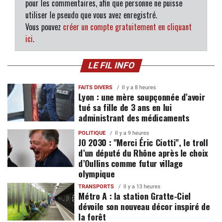
pour les commentaires, afin que personne ne puisse
utiliser le pseudo que vous avez enregistré.
Vous pouvez
créer un compte gratuitement en cliquant
ici
.
LE FIL INFO
FAITS DIVERS
Il y a 8 heures
Lyon : une mère soupçonnée d’avoir
tué sa fille de 3 ans en lui
administrant des médicaments
POLITIQUE
Il y a 9 heures
JO 2030 : "Merci Éric Ciotti", le troll
d’un député du Rhône après le choix
d’Oullins comme futur village
olympique
TRANSPORTS
Il y a 13 heures
Métro A : la station Gratte-Ciel
dévoile son nouveau décor inspiré de
la forêt