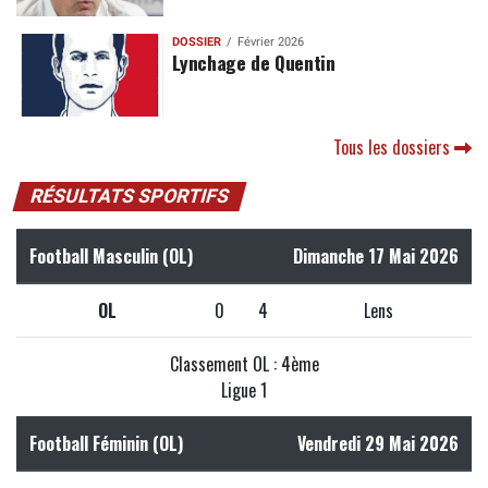
DOSSIER
Février 2026
Lynchage de Quentin
Tous les dossiers
RÉSULTATS SPORTIFS
Football Masculin (OL)
Dimanche 17 Mai 2026
OL
0
4
Lens
Classement OL : 4ème
Ligue 1
Football Féminin (OL)
Vendredi 29 Mai 2026