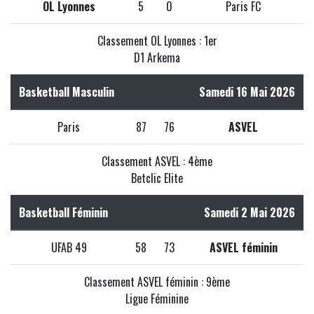
OL Lyonnes
5
0
Paris FC
Classement OL Lyonnes : 1er
D1 Arkema
Basketball Masculin
Samedi 16 Mai 2026
Paris
87
76
ASVEL
Classement ASVEL : 4ème
Betclic Elite
Basketball Féminin
Samedi 2 Mai 2026
UFAB 49
58
73
ASVEL féminin
Classement ASVEL féminin : 9ème
Ligue Féminine