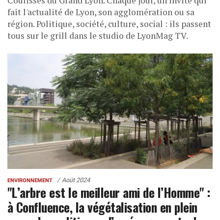
Coulisses du Grand Lyon. Chaque jour, un invité qui
fait l'actualité de Lyon, son agglomération ou sa
région. Politique, société, culture, social : ils passent
tous sur le grill dans le studio de LyonMag TV.
Août 2024
ENVIRONNEMENT
"L’arbre est le meilleur ami de l’Homme" :
à Confluence, la végétalisation en plein