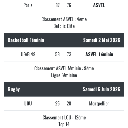
Paris
87
76
ASVEL
Classement ASVEL : 4ème
Betclic Elite
Basketball Féminin
Samedi 2 Mai 2026
UFAB 49
58
73
ASVEL féminin
Classement ASVEL féminin : 9ème
Ligue Féminine
Rugby
Samedi 6 Juin 2026
LOU
25
28
Montpellier
Classement LOU : 12ème
Top 14