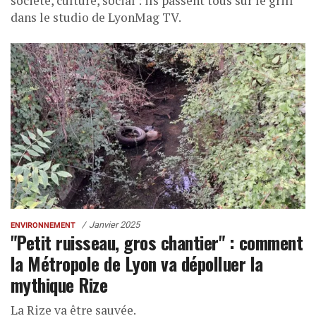
société, culture, social : ils passent tous sur le grill
dans le studio de LyonMag TV.
Janvier 2025
ENVIRONNEMENT
"Petit ruisseau, gros chantier" : comment
la Métropole de Lyon va dépolluer la
mythique Rize
La Rize va être sauvée.