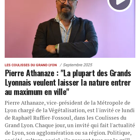
Septembre 2025
LES COULISSES DU GRAND LYON
Pierre Athanaze : "La plupart des Grands
Lyonnais veulent laisser la nature entrer
au maximum en ville"
Pierre Athanaze, vice-président de la Métropole de
Lyon chargé de la Végétalisation, est l'invité ce lundi
de Raphaël Ruffier-Fossoul, dans les Coulisses du
Grand Lyon. Chaque jour, un invité qui fait l'actualité
de Lyon, son agglomération ou sa région. Politique,