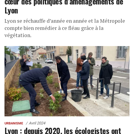
cœur des politiques d’aménagements de
Lyon
Lyon se réchauffe d’année en année et la Métropole
compte bien remédier à ce fléau grâce à la
végétation.
Avril 2024
URBANISME
Lyon : depuis 2020, les écologistes ont