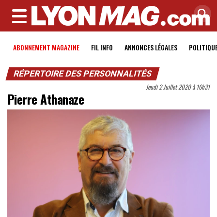
MENU
ABONNEMENT MAGAZINE
FIL INFO
ANNONCES LÉGALES
POLITIQU
RÉPERTOIRE DES PERSONNALITÉS
Jeudi 2 Juillet 2020 à 16h31
Pierre Athanaze