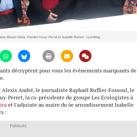
ciane Brunel-Vieira, Damien Gouy-Perret et Isabelle Ramet - LyonMag
enants décryptent pour vous les évènements marquants de
e.
Alexis André, le journaliste Raphaël Ruffier-Fossoul, le
-Perret, la co-présidente du groupe Les Ecologistes à
ira
et l'adjointe au maire du 6e arrondissement Isabelle
s :
Publicité