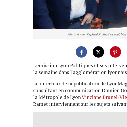
Alexis André, Raphaël Ruffier-Fossoul, Vin
L'émission Lyon Politiques et ses interv
la semaine dans l'agglomération lyonnais
Le directeur de la publication de LyonMag 
consultant en communication Damien Gouy
la Métropole de Lyon
Vinciane Brunel-Vie
Ramet interviennent sur les sujets suivant