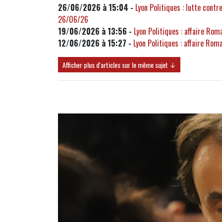
26/06/2026 à 15:04 -
Lyon Politiques : lutte cont
26/06/26
19/06/2026 à 13:56 -
Lyon Politiques : affaire Ro
12/06/2026 à 15:27 -
Lyon Politiques : affaire Rom
Afficher plus d'articles sur le même sujet ↓