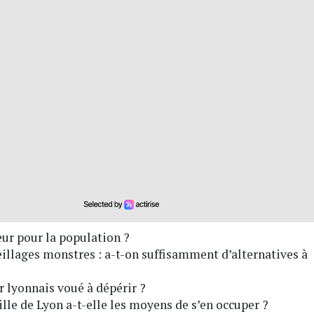
teur pour la population ?
illages monstres : a-t-on suffisamment d’alternatives à
r lyonnais voué à dépérir ?
Ville de Lyon a-t-elle les moyens de s’en occuper ?