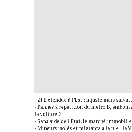
- ZFE étendue à l’Est : injuste mais salva
- Pannes à répétition du métro B, emboute
la voiture ?
- Sans aide de l’Etat, le marché immobilie
- Mineurs isolés et migrants à la rue : la 