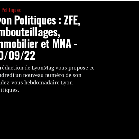
 Politiques
yon Politiques : ZFE,
mbouteillages,
mmobilier et MNA -
0/09/22
 rédaction de LyonMag vous propose ce
ndredi un nouveau numéro de son
ndez-vous hebdomadaire Lyon
itiques.