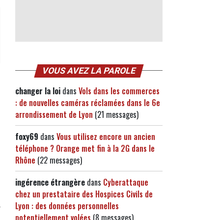
VOUS AVEZ LA PAROLE
changer la loi
dans
Vols dans les commerces
: de nouvelles caméras réclamées dans le 6e
arrondissement de Lyon
(21 messages)
foxy69
dans
Vous utilisez encore un ancien
téléphone ? Orange met fin à la 2G dans le
Rhône
(22 messages)
ingérence étrangère
dans
Cyberattaque
chez un prestataire des Hospices Civils de
Lyon : des données personnelles
potentiellement volées
(8 messages)