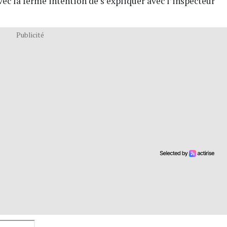
avec la ferme intention de s’expliquer avec l’inspecteur
Publicité