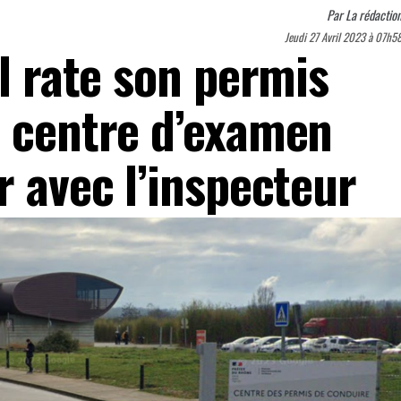
Par
La rédactio
Jeudi 27 Avril 2023 à 07h5
il rate son permis
u centre d’examen
r avec l’inspecteur