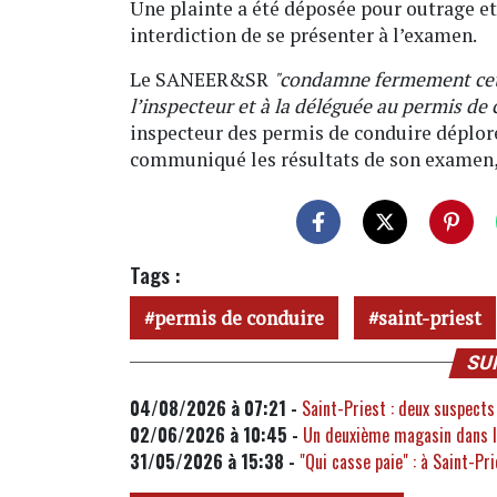
Une plainte a été déposée pour outrage et
interdiction de se présenter à l’examen.
Le SANEER&SR
"condamne fermement cett
l’inspecteur et à la déléguée au permis de
inspecteur des permis de conduire déplore 
communiqué les résultats de son examen
Tags :
permis de conduire
saint-priest
SU
04/08/2026 à 07:21 -
Saint-Priest : deux suspects
02/06/2026 à 10:45 -
Un deuxième magasin dans le
31/05/2026 à 15:38 -
"Qui casse paie" : à Saint-Pr