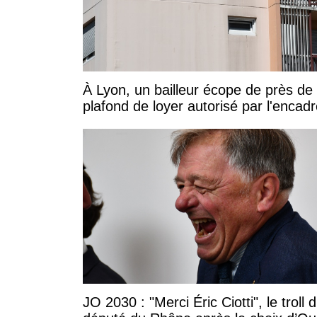
À Lyon, un bailleur écope de près d
plafond de loyer autorisé par l'enca
JO 2030 : "Merci Éric Ciotti", le troll 