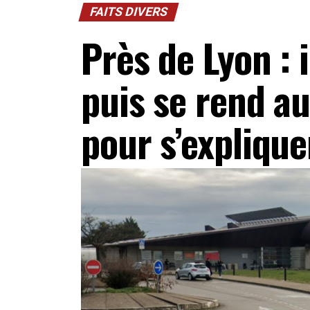
FAITS DIVERS
Près de Lyon : 
puis se rend a
pour s’explique