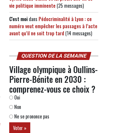
vie politique imminente
(25 messages)
C'est moi
dans
Pédocriminalité à Lyon : ce
numéro veut empêcher les passages à l’acte
avant qu’il ne soit trop tard
(14 messages)
QUESTION DE LA SEMAINE
Village olympique à Oullins-
Pierre-Bénite en 2030 :
comprenez-vous ce choix ?
Oui
Non
Ne se prononce pas
e