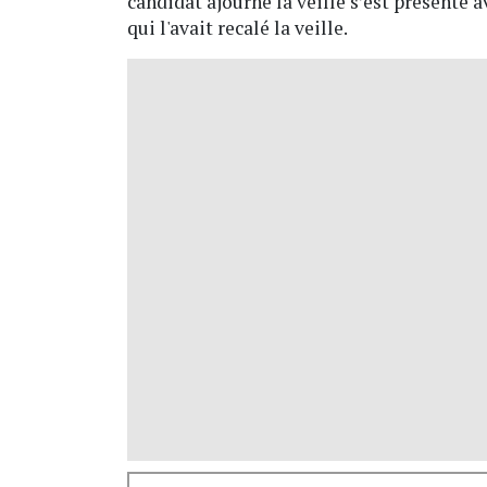
candidat ajourné la veille s’est présenté 
qui l'avait recalé la veille.