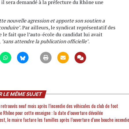
 il sera demandé à la préfecture du Rhône une
e nouvelle agression et apporte son soutien a
 conduire"
. Par ailleurs, le syndicat représentatif des
le fait que l’auto-école du candidat lui avait
,
"sans attendre la publication officielle"
.
R LE MÊME SUJET
 retrouvés neuf mois après l’incendie des véhicules du club de foot
 Rhône pour cette enseigne : la date d’ouverture dévoilée
iest, le maire facture les familles après l’ouverture d’une bouche incendi