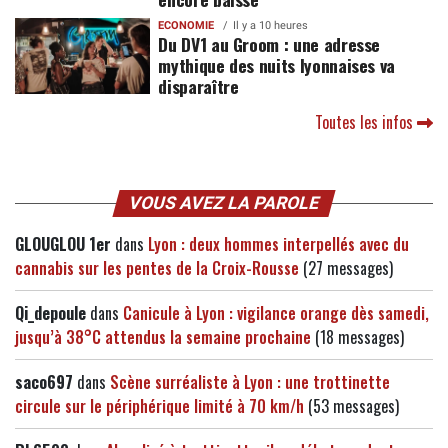
ECONOMIE
Il y a 10 heures
Du DV1 au Groom : une adresse
mythique des nuits lyonnaises va
disparaître
Toutes les infos
VOUS AVEZ LA PAROLE
GLOUGLOU 1er
dans
Lyon : deux hommes interpellés avec du
cannabis sur les pentes de la Croix-Rousse
(27 messages)
Qi_depoule
dans
Canicule à Lyon : vigilance orange dès samedi,
jusqu’à 38°C attendus la semaine prochaine
(18 messages)
saco697
dans
Scène surréaliste à Lyon : une trottinette
circule sur le périphérique limité à 70 km/h
(53 messages)