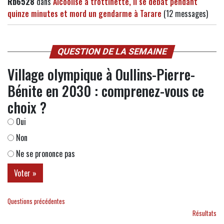
Rb6528
dans
Alcoolisé à trottinette, il se débat pendant
quinze minutes et mord un gendarme à Tarare
(12 messages)
QUESTION DE LA SEMAINE
Village olympique à Oullins-Pierre-
Bénite en 2030 : comprenez-vous ce
choix ?
Oui
Non
Ne se prononce pas
Questions précédentes
Résultats