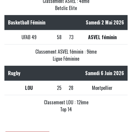
Classement ASVEL : 4ème
Betclic Elite
Basketball Féminin
Samedi 2 Mai 2026
UFAB 49
58
73
ASVEL féminin
Classement ASVEL féminin : 9ème
Ligue Féminine
Rugby
Samedi 6 Juin 2026
LOU
25
28
Montpellier
Classement LOU : 12ème
Top 14