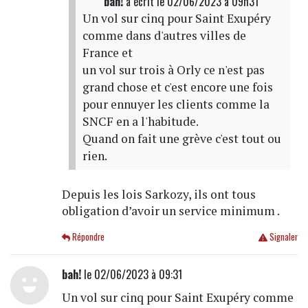
bah!
a écrit
le 02/06/2023 à 09h31
Un vol sur cinq pour Saint Exupéry
comme dans d'autres villes de
France et
un vol sur trois à Orly ce n'est pas
grand chose et c'est encore une fois
pour ennuyer les clients comme la
SNCF en a l'habitude.
Quand on fait une grève c'est tout ou
rien.
Depuis les lois Sarkozy, ils ont tous
obligation d’avoir un service minimum .
Répondre
Signaler
bah!
le 02/06/2023 à 09:31
Un vol sur cinq pour Saint Exupéry comme