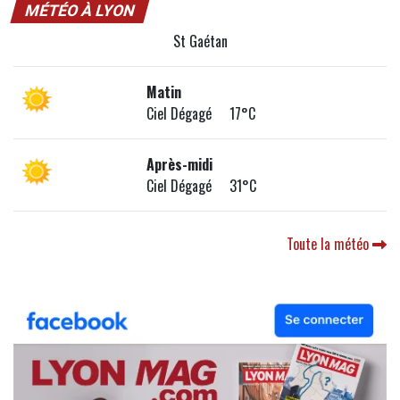
MÉTÉO À LYON
St Gaétan
Matin
Ciel Dégagé 17°C
Après-midi
Ciel Dégagé 31°C
Toute la météo