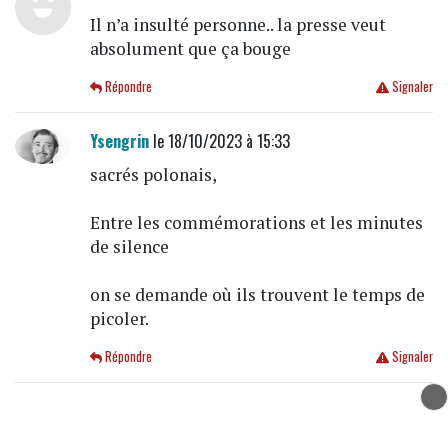
Il n’a insulté personne.. la presse veut
absolument que ça bouge
Répondre
Signaler
Ysengrin
le 18/10/2023 à 15:33
sacrés polonais,
Entre les commémorations et les minutes
de silence
on se demande où ils trouvent le temps de
picoler.
Répondre
Signaler
Je sais...
le 18/10/2023 à 15:26