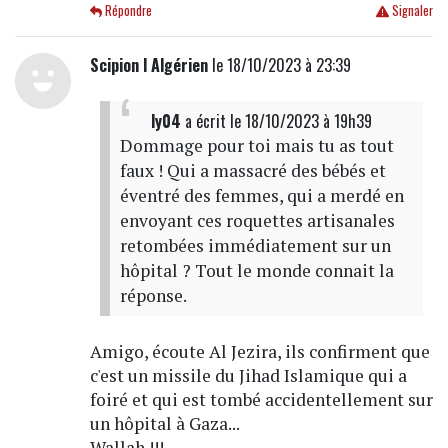
Répondre
Signaler
Scipion l Algérien
le 18/10/2023 à 23:39
ly04
a écrit
le 18/10/2023 à 19h39
Dommage pour toi mais tu as tout
faux ! Qui a massacré des bébés et
éventré des femmes, qui a merdé en
envoyant ces roquettes artisanales
retombées immédiatement sur un
hôpital ? Tout le monde connait la
réponse.
Amigo, écoute Al Jezira, ils confirment que
c'est un missile du Jihad Islamique qui a
foiré et qui est tombé accidentellement sur
un hôpital à Gaza...
Wallah !!!