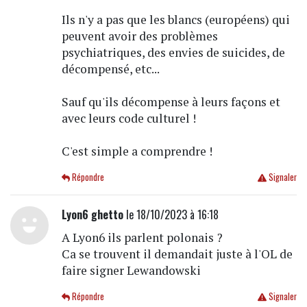
Ils n'y a pas que les blancs (européens) qui
peuvent avoir des problèmes
psychiatriques, des envies de suicides, de
décompensé, etc...
Sauf qu'ils décompense à leurs façons et
avec leurs code culturel !
C'est simple a comprendre !
Répondre
Signaler
Lyon6 ghetto
le 18/10/2023 à 16:18
A Lyon6 ils parlent polonais ?
Ca se trouvent il demandait juste à l'OL de
faire signer Lewandowski
Répondre
Signaler