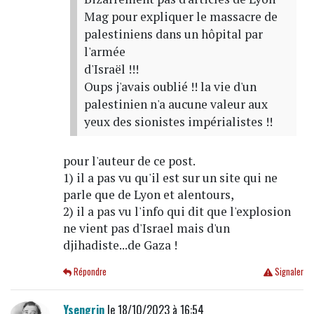
Mag pour expliquer le massacre de
palestiniens dans un hôpital par
l'armée
d'Israël !!!
Oups j'avais oublié !! la vie d'un
palestinien n'a aucune valeur aux
yeux des sionistes impérialistes !!
pour l'auteur de ce post.
1) il a pas vu qu'il est sur un site qui ne
parle que de Lyon et alentours,
2) il a pas vu l'info qui dit que l'explosion
ne vient pas d'Israel mais d'un
djihadiste...de Gaza !
Répondre
Signaler
Ysengrin
le 18/10/2023 à 16:54