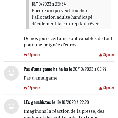
18/10/2023 à 23h54
Encore un qui veut toucher
l’allocation adulte handicapé...
décidément la cotorep fait rêver...
De nos jours certains sont capables de tout
pour une poignée d’euros.
Répondre
Signaler
Pas d'amalgame ha ha ha
le 20/10/2023 à 06:27
Pas d'amalgame
Répondre
Signaler
LEs gauchistes
le 19/10/2023 à 22:20
Imaginons la réaction de la presse, des
medias et des politicards d’extrême