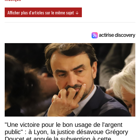
Afficher plus d'articles sur le même sujet ↓
"Une victoire pour le bon usage de l'argent
public" : à Lyon, la justice désavoue Grégory
Doucet et annule la subvention à cette