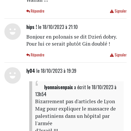
Répondre
Signaler
hips !
le 18/10/2023 à 21:10
Bonjour en polonais se dit Dzień dobry.
Pour lui ce serait plutôt Gin doublé !
Répondre
Signaler
ly04
le 18/10/2023 à 19:39
lyonnaisenpaix
a écrit
le 18/10/2023 à
13h54
Bizarrement pas d'articles de Lyon
Mag pour expliquer le massacre de
palestiniens dans un hôpital par
l'armée
d'Israël !!!