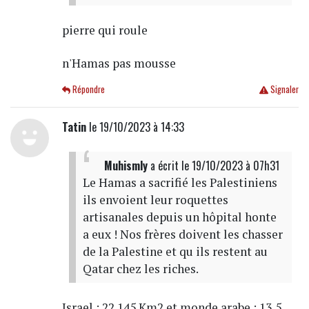
pierre qui roule
n'Hamas pas mousse
Répondre
Signaler
Tatin
le 19/10/2023 à 14:33
Muhismly
a écrit
le 19/10/2023 à 07h31
Le Hamas a sacrifié les Palestiniens
ils envoient leur roquettes
artisanales depuis un hôpital honte
a eux ! Nos frères doivent les chasser
de la Palestine et qu ils restent au
Qatar chez les riches.
Israel : 22 145 Km2 et monde arabe : 13,5