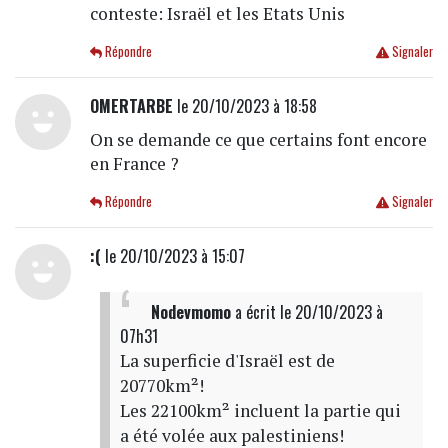
conteste: Israël et les Etats Unis
Répondre
Signaler
OMERTARBE
le 20/10/2023 à 18:58
On se demande ce que certains font encore
en France ?
Répondre
Signaler
:(
le 20/10/2023 à 15:07
Nodevmomo
a écrit
le 20/10/2023 à
07h31
La superficie d'Israël est de
20770km²!
Les 22100km² incluent la partie qui
a été volée aux palestiniens!