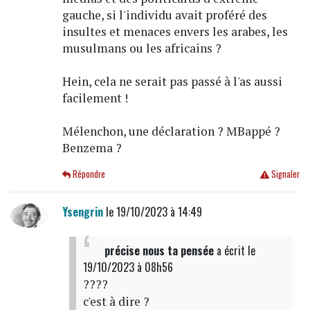
gauche, si l'individu avait proféré des
insultes et menaces envers les arabes, les
musulmans ou les africains ?
Hein, cela ne serait pas passé à l'as aussi
facilement !
Mélenchon, une déclaration ? MBappé ?
Benzema ?
Répondre
Signaler
Ysengrin
le 19/10/2023 à 14:49
précise nous ta pensée
a écrit
le
19/10/2023 à 08h56
????
c'est à dire ?