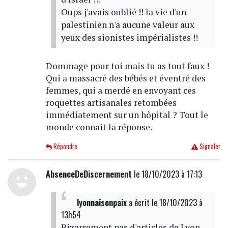
Oups j'avais oublié !! la vie d'un
palestinien n'a aucune valeur aux
yeux des sionistes impérialistes !!
Dommage pour toi mais tu as tout faux !
Qui a massacré des bébés et éventré des
femmes, qui a merdé en envoyant ces
roquettes artisanales retombées
immédiatement sur un hôpital ? Tout le
monde connait la réponse.
Répondre
Signaler
AbsenceDeDiscernement
le 18/10/2023 à 17:13
lyonnaisenpaix
a écrit
le 18/10/2023 à
13h54
Bizarrement pas d'articles de Lyon