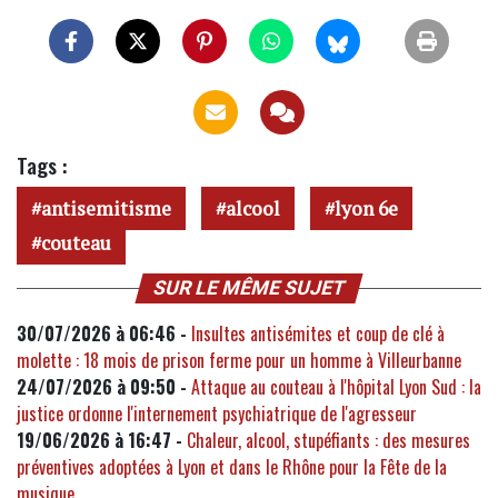
Tags :
antisemitisme
alcool
lyon 6e
couteau
SUR LE MÊME SUJET
30/07/2026 à 06:46 -
Insultes antisémites et coup de clé à
molette : 18 mois de prison ferme pour un homme à Villeurbanne
24/07/2026 à 09:50 -
Attaque au couteau à l'hôpital Lyon Sud : la
justice ordonne l'internement psychiatrique de l'agresseur
19/06/2026 à 16:47 -
Chaleur, alcool, stupéfiants : des mesures
préventives adoptées à Lyon et dans le Rhône pour la Fête de la
musique