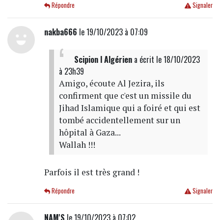
Répondre
Signaler
nakba666
le 19/10/2023 à 07:09
Scipion l Algérien
a écrit
le 18/10/2023
à 23h39
Amigo, écoute Al Jezira, ils
confirment que c'est un missile du
Jihad Islamique qui a foiré et qui est
tombé accidentellement sur un
hôpital à Gaza...
Wallah !!!
Parfois il est très grand !
Répondre
Signaler
NAM'S
le 19/10/2023 à 07:02