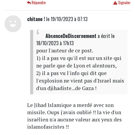
Répondre
Signaler
chitane !
le 19/10/2023 à 07:13
AbsenceDeDiscernement
a écrit
le
18/10/2023 à 17h13
pour l'auteur de ce post.
1) il a pas vu qu'il est sur un site qui
ne parle que de Lyon et alentours,
2) il a pas vu l'info qui dit que
l'explosion ne vient pas d'Israel mais
d'un djihadiste...de Gaza !
Le Jihad Islamique a merdé avec son
missile. Oups j'avais oublié !! la vie d'un
israélien n'a aucune valeur aux yeux des
islamofascistes !!