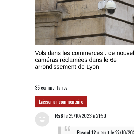
Vols dans les commerces : de nouvel
caméras réclamées dans le 6e
arrondissement de Lyon
35
commentaires
Laisser un commentaire
Rs6
le 29/10/2023 à 21:50
Pascal 12
a écrit
le 27/10/20