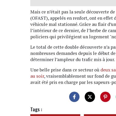
Mais ce n’était pas la seule découverte de 
(OFAST), appelés en renfort, ont en effet 
véhicule mal stationné. Grâce au flair d’u
l’intérieur de ce dernier, de l’herbe de can
policiers qui privilégient un logement "nou
Le total de cette double découverte n’a pa
nombreuses demandes depuis le début de l
déterminer l’ampleur du trafic mis à jour. 
Une belle prise dans ce secteur où
deux sa
au soir
, vraisemblablement sur fond de gue
avait été pris en charge par les sapeurs-p
Tags :