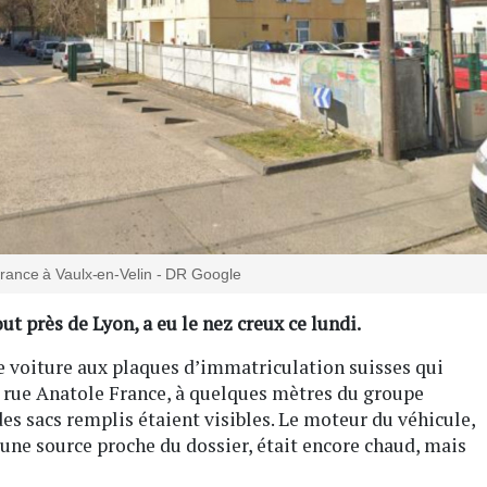
France à Vaulx-en-Velin - DR Google
ut près de Lyon, a eu le nez creux ce lundi.
e voiture aux plaques d’immatriculation suisses qui
 rue Anatole France, à quelques mètres du groupe
es sacs remplis étaient visibles. Le moteur du véhicule,
une source proche du dossier, était encore chaud, mais