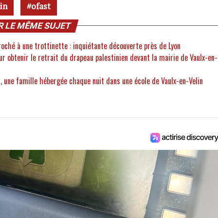
in
ofast
R LE MÊME SUJET
roché à une trottinette : inquiétante découverte près de Lyon
our obtenir le retrait du drapeau palestinien devant la mairie de Vaulx-en-
, une famille hébergée chaque nuit dans une école de Vaulx-en-Velin