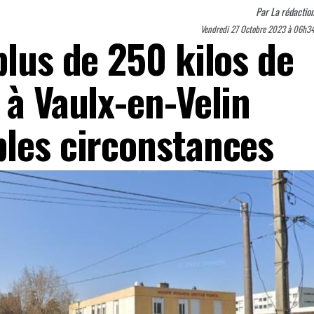
Par
La rédactio
Vendredi 27 Octobre 2023 à 06h3
plus de 250 kilos de
 à Vaulx-en-Velin
bles circonstances