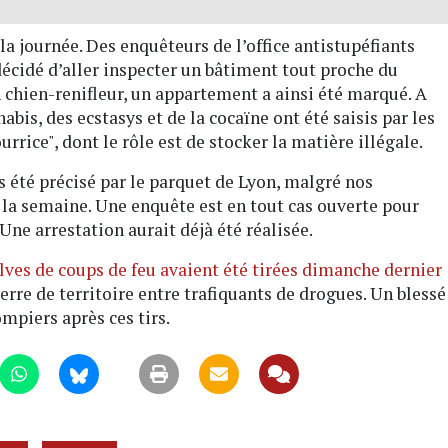
la journée. Des enquêteurs de l’office antistupéfiants
décidé d’aller inspecter un bâtiment tout proche du
n chien-renifleur, un appartement a ainsi été marqué. A
nabis, des ecstasys et de la cocaïne ont été saisis par les
rrice", dont le rôle est de stocker la matière illégale.
s été précisé par le parquet de Lyon, malgré nos
a semaine. Une enquête est en tout cas ouverte pour
Une arrestation aurait déjà été réalisée.
lves de coups de feu avaient été tirées dimanche dernier
rre de territoire entre trafiquants de drogues. Un blessé
ompiers après ces tirs.