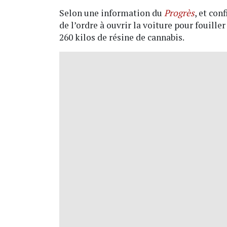
Selon une information du
Progrès
, et con
de l’ordre à ouvrir la voiture pour fouille
260 kilos de résine de cannabis.