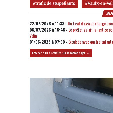
trafic de stupéfiants
Vaulx-en-Vel
SU
22/07/2026 à 11:33 -
Un fusil d'assaut chargé acc
06/07/2026 à 16:46 -
Le préfet saisit la justice p
Velin
01/06/2026 à 07:30 -
Expulsée avec quatre enfants
Afficher plus d'articles sur le même sujet ↓