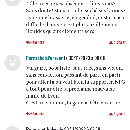
"Elle a séché ses obsèques" dites-vous?
Sans doute! Mais a-t-elle séché ses larmes?
Dans une brasserie, en général, c'est un peu
difficile: l'univers est plus aux éléments
liquides qu'aux éléments secs.
Répondre
Signaler
Perrachoisforever
le 30/11/2023 à 08:08
Vulgaire, populiste, sans idée, sans vision,
sans conviction, passant de parti en parti
pour aller là où veut bien la supporter, NPG
a tout pour être la prochaine mauvaise
maire de Lyon.
C'est une femme, la gauche bête va adorer.
Répondre
Signaler
Robots et bobos
le 30/11/2023 à 07:58