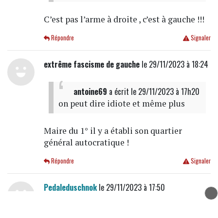
C’est pas l’arme à droite , c’est à gauche !!!
Répondre
Signaler
extrême fascisme de gauche
le 29/11/2023 à 18:24
antoine69
a écrit
le 29/11/2023 à 17h20
on peut dire idiote et même plus
Maire du 1° il y a établi son quartier
général autocratique !
Répondre
Signaler
Pedaleduschnok
le 29/11/2023 à 17:50
On ira cracher sur sa tombe quand cette
minable passera l'arme à droite !!!