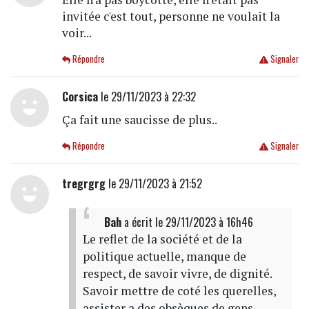
invitée c'est tout, personne ne voulait la
voir...
Répondre
Signaler
Corsica
le 29/11/2023 à 22:32
Ça fait une saucisse de plus..
Répondre
Signaler
tregrgrg
le 29/11/2023 à 21:52
Bah
a écrit
le 29/11/2023 à 16h46
Le reflet de la société et de la
politique actuelle, manque de
respect, de savoir vivre, de dignité.
Savoir mettre de coté les querelles,
assister a des obsèques de gens