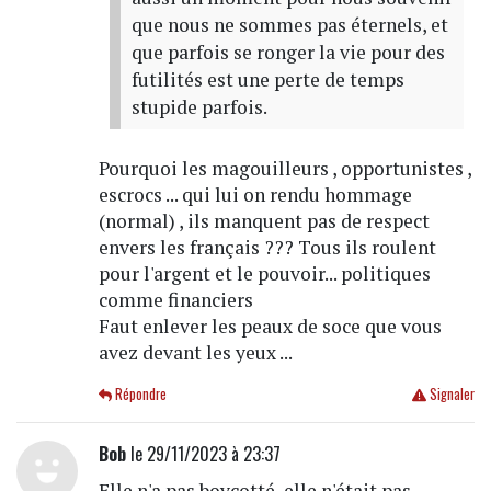
que nous ne sommes pas éternels, et
que parfois se ronger la vie pour des
futilités est une perte de temps
stupide parfois.
Pourquoi les magouilleurs , opportunistes ,
escrocs ... qui lui on rendu hommage
(normal) , ils manquent pas de respect
envers les français ??? Tous ils roulent
pour l'argent et le pouvoir... politiques
comme financiers
Faut enlever les peaux de soce que vous
avez devant les yeux ...
Répondre
Signaler
Bob
le 29/11/2023 à 23:37
Elle n'a pas boycotté, elle n'était pas