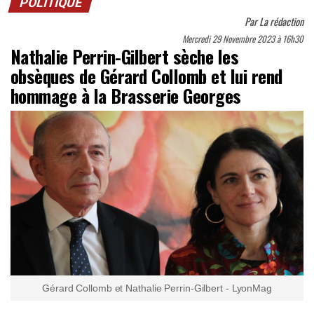
POLITIQUE
Par
La rédaction
Mercredi 29 Novembre 2023 à 16h30
Nathalie Perrin-Gilbert sèche les
obsèques de Gérard Collomb et lui rend
hommage à la Brasserie Georges
Gérard Collomb et Nathalie Perrin-Gilbert - LyonMag