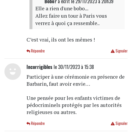
Bobo?
a écrit
le 29/11/2023 à 20h39
Elle a rien d'une bobo...
Allez faire un tour à Paris vous
verrez à quoi ça ressemble..
C’est vrai, ils ont les mêmes !
Répondre
Signaler
Incorrigibles
le 30/11/2023 à 15:38
Participer à une cérémonie en présence de
Barbarin, faut avoir envie…
Une pensée pour les enfants victimes de
pédocriminels protégés par les autorités
religieuses ou autres.
Répondre
Signaler