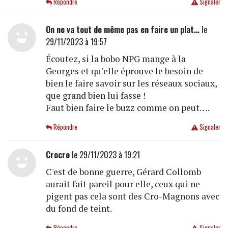
Répondre
Signaler
On ne va tout de même pas en faire un plat…
le
29/11/2023 à 19:57
Écoutez, si la bobo NPG mange à la
Georges et qu’elle éprouve le besoin de
bien le faire savoir sur les réseaux sociaux,
que grand bien lui fasse !
Faut bien faire le buzz comme on peut….
Répondre
Signaler
Crocro
le 29/11/2023 à 19:21
C'est de bonne guerre, Gérard Collomb
aurait fait pareil pour elle, ceux qui ne
pigent pas cela sont des Cro-Magnons avec
du fond de teint.
Répondre
Signaler