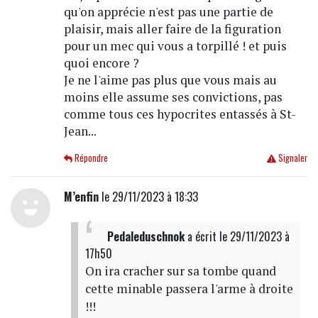
qu'on apprécie n'est pas une partie de
plaisir, mais aller faire de la figuration
pour un mec qui vous a torpillé ! et puis
quoi encore ?
Je ne l'aime pas plus que vous mais au
moins elle assume ses convictions, pas
comme tous ces hypocrites entassés à St-
Jean...
Répondre
Signaler
M’enfin
le 29/11/2023 à 18:33
Pedaleduschnok
a écrit
le 29/11/2023 à
17h50
On ira cracher sur sa tombe quand
cette minable passera l'arme à droite
!!!