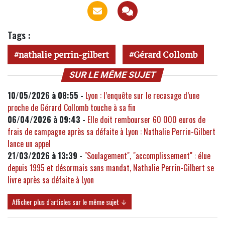
Tags :
nathalie perrin-gilbert
Gérard Collomb
SUR LE MÊME SUJET
10/05/2026 à 08:55 -
Lyon : l’enquête sur le recasage d’une
proche de Gérard Collomb touche à sa fin
06/04/2026 à 09:43 -
Elle doit rembourser 60 000 euros de
frais de campagne après sa défaite à Lyon : Nathalie Perrin-Gilbert
lance un appel
21/03/2026 à 13:39 -
"Soulagement", "accomplissement" : élue
depuis 1995 et désormais sans mandat, Nathalie Perrin-Gilbert se
livre après sa défaite à Lyon
Afficher plus d'articles sur le même sujet ↓