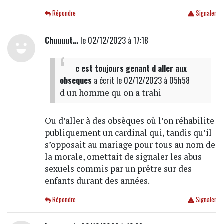
Répondre
Signaler
Chuuuut…
le 02/12/2023 à 17:18
c est toujours genant d aller aux
obseques
a écrit
le 02/12/2023 à 05h58
d un homme qu on a trahi
Ou d’aller à des obsèques où l’on réhabilite
publiquement un cardinal qui, tandis qu’il
s’opposait au mariage pour tous au nom de
la morale, omettait de signaler les abus
sexuels commis par un prêtre sur des
enfants durant des années.
Répondre
Signaler