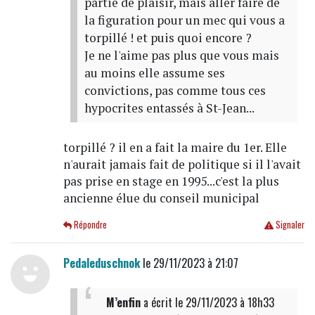
partie de plaisir, mais aller faire de
la figuration pour un mec qui vous a
torpillé ! et puis quoi encore ?
Je ne l'aime pas plus que vous mais
au moins elle assume ses
convictions, pas comme tous ces
hypocrites entassés à St-Jean...
torpillé ? il en a fait la maire du 1er. Elle
n'aurait jamais fait de politique si il l'avait
pas prise en stage en 1995...c'est la plus
ancienne élue du conseil municipal
Répondre
Signaler
Pedaleduschnok
le 29/11/2023 à 21:07
M’enfin
a écrit
le 29/11/2023 à 18h33