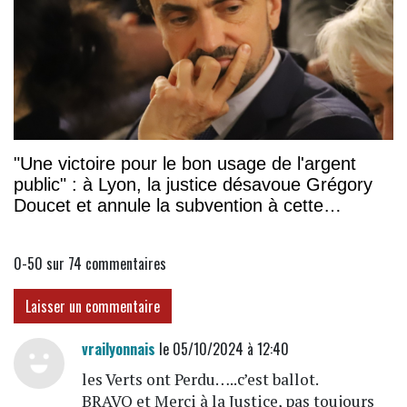
"Une victoire pour le bon usage de l'argent
public" : à Lyon, la justice désavoue Grégory
Doucet et annule la subvention à cette
association
0-50 sur 74
commentaires
Laisser un commentaire
vrailyonnais
le 05/10/2024 à 12:40
les Verts ont Perdu…..c’est ballot.
BRAVO et Merci à la Justice, pas toujours