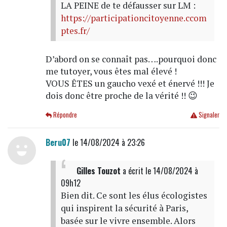
LA PEINE de te défausser sur LM :
https://participationcitoyenne.ccom
ptes.fr/
D’abord on se connaît pas….pourquoi donc
me tutoyer, vous êtes mal élevé !
VOUS ÊTES un gaucho vexé et énervé !!! Je
dois donc être proche de la vérité !! 😉
Répondre
Signaler
Beru07
le 14/08/2024 à 23:26
Gilles Touzot
a écrit
le 14/08/2024 à
09h12
Bien dit. Ce sont les élus écologistes
qui inspirent la sécurité à Paris,
basée sur le vivre ensemble. Alors