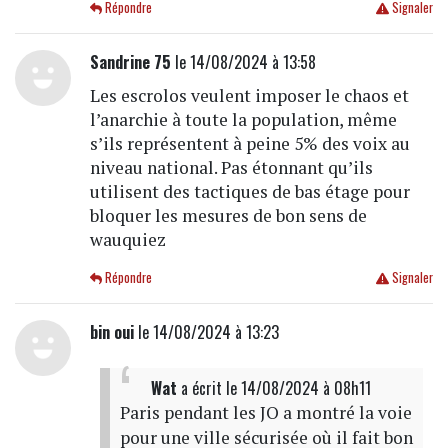
Répondre
Signaler
Sandrine 75
le 14/08/2024 à 13:58
Les escrolos veulent imposer le chaos et
l’anarchie à toute la population, même
s’ils représentent à peine 5% des voix au
niveau national. Pas étonnant qu’ils
utilisent des tactiques de bas étage pour
bloquer les mesures de bon sens de
wauquiez
Répondre
Signaler
bin oui
le 14/08/2024 à 13:23
Wat
a écrit
le 14/08/2024 à 08h11
Paris pendant les JO a montré la voie
pour une ville sécurisée où il fait bon