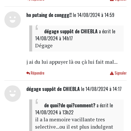
ho putaing de conggg!!
le 14/08/2024 à 14:59
dégage suppôt de CHIEBLA
a écrit
le
14/08/2024 à 14h17
Dégage
j ai du lui appuyer là ou çà lui fait mal...
Répondre
Signaler
dégage suppôt de CHIEBLA
le 14/08/2024 à 14:17
de quoi?de qui?comment?
a écrit
le
14/08/2024 à 13h22
il a la memoire vacillante tres
selective...ou il est plus indulgent