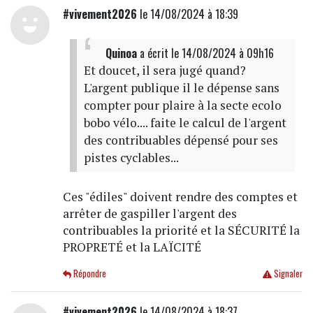
#vivement2026
le 14/08/2024 à 18:39
Quinoa
a écrit
le 14/08/2024 à 09h16
Et doucet, il sera jugé quand?
L'argent publique il le dépense sans
compter pour plaire à la secte ecolo
bobo vélo.... faite le calcul de l'argent
des contribuables dépensé pour ses
pistes cyclables...
Ces "édiles" doivent rendre des comptes et
arrêter de gaspiller l'argent des
contribuables la priorité et la SÉCURITÉ la
PROPRETÉ et la LAÏCITÉ
Répondre
Signaler
#vivement2026
le 14/08/2024 à 18:37