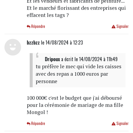
Et les vendeurs et fabricants de peinture...
Et le marché florissant des entreprises qui
effacent les tags ?
Répondre
Signaler
bzzbzz
le 14/08/2024 à 12:23
Dripoux
a écrit
le 14/08/2024 à 11h49
tu préfère le mec qui vide les caisses
avec des repas a 1000 euros par
personne
100 000€ c'est le budget que j'ai déboursé
pour la cérémonie de mariage de ma fille
Mongol !
Répondre
Signaler