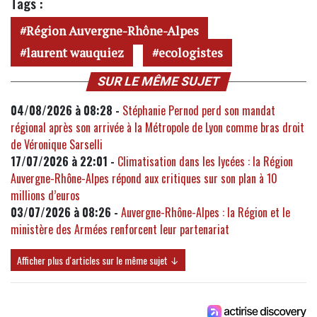
Tags :
Région Auvergne-Rhône-Alpes
laurent wauquiez
ecologistes
SUR LE MÊME SUJET
04/08/2026 à 08:28 -
Stéphanie Pernod perd son mandat
régional après son arrivée à la Métropole de Lyon comme bras droit
de Véronique Sarselli
17/07/2026 à 22:01 -
Climatisation dans les lycées : la Région
Auvergne-Rhône-Alpes répond aux critiques sur son plan à 10
millions d’euros
03/07/2026 à 08:26 -
Auvergne-Rhône-Alpes : la Région et le
ministère des Armées renforcent leur partenariat
Afficher plus d'articles sur le même sujet ↓