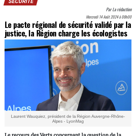
SÉCURITÉ
Par
La rédaction
Mercredi 14 Août 2024 à 08h00
Le pacte régional de sécurité validé par la
justice, la Région charge les écologistes
Laurent Wauquiez, président de la Région Auvergne-Rhône-
Alpes - LyonMag
Le recours des Verts concernant la question de la