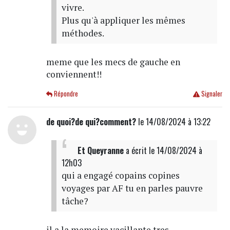
vivre.
Plus qu'à appliquer les mêmes
méthodes.
meme que les mecs de gauche en
conviennent!!
Répondre
Signaler
de quoi?de qui?comment?
le 14/08/2024 à 13:22
Et Queyranne
a écrit
le 14/08/2024 à
12h03
qui a engagé copains copines
voyages par AF tu en parles pauvre
tâche?
il a la memoire vacillante tres