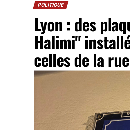
POLITIQUE
Lyon : des plaq
Halimi" install
celles de la r