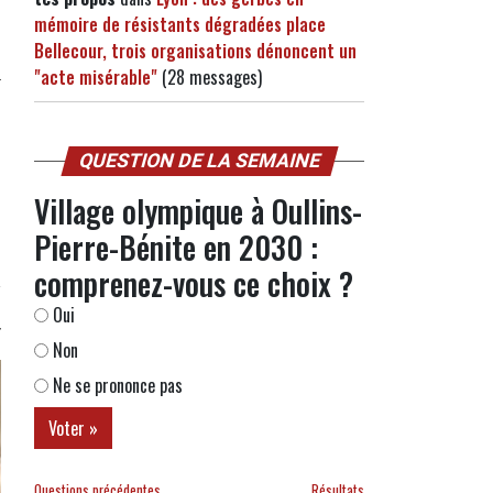
mémoire de résistants dégradées place
Bellecour, trois organisations dénoncent un
"acte misérable"
(28 messages)
QUESTION DE LA SEMAINE
Village olympique à Oullins-
Pierre-Bénite en 2030 :
comprenez-vous ce choix ?
Oui
Non
Ne se prononce pas
Questions précédentes
Résultats