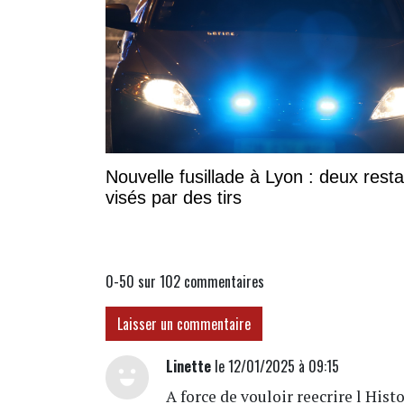
Nouvelle fusillade à Lyon : deux rest
visés par des tirs
0-50 sur 102
commentaires
Laisser un commentaire
Linette
le 12/01/2025 à 09:15
A force de vouloir reecrire l Hist