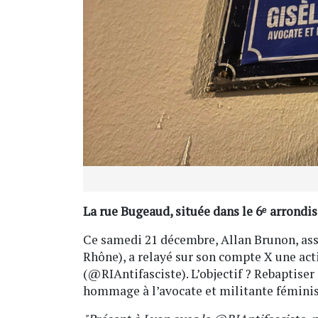
La rue Bugeaud, située dans le 6ᵉ arrondis
Ce samedi 21 décembre, Allan Brunon, as
Rhône), a relayé sur son compte X une ac
(@RIAntifasciste). L’objectif ? Rebaptise
hommage à l’avocate et militante féminis