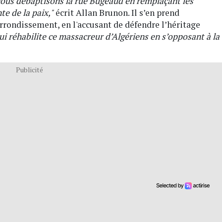
nous débaptisons la rue Bugeaud en remplaçant les
te de la paix,"
écrit Allan Brunon. Il s’en prend
rrondissement, en l'accusant de défendre l’héritage
i réhabilite ce massacreur d’Algériens en s’opposant à la
Publicité