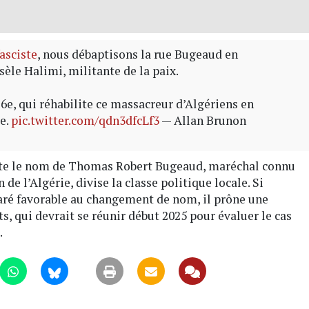
asciste
, nous débaptisons la rue Bugeaud en
sèle Halimi, militante de la paix.
 6e, qui réhabilite ce massacreur d’Algériens en
ue.
pic.twitter.com/qdn3dfcLf3
— Allan Brunon
orte le nom de Thomas Robert Bugeaud, maréchal connu
 de l’Algérie, divise la classe politique locale. Si
laré favorable au changement de nom, il prône une
, qui devrait se réunir début 2025 pour évaluer le cas
.