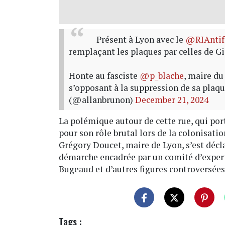
Présent à Lyon avec le
@RIAntif
remplaçant les plaques par celles de Gi
Honte au fasciste
@p_blache
, maire du
s’opposant à la suppression de sa plaq
(@allanbrunon)
December 21, 2024
La polémique autour de cette rue, qui p
pour son rôle brutal lors de la colonisation
Grégory Doucet, maire de Lyon, s’est déc
démarche encadrée par un comité d’experts
Bugeaud et d’autres figures controversées
Tags :