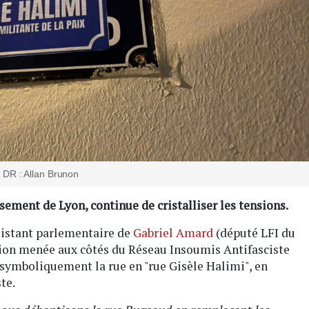
DR : Allan Brunon
sement de Lyon, continue de cristalliser les tensions.
sistant parlementaire de
Gabriel Amard
(député LFI du
tion menée aux côtés du Réseau Insoumis Antifasciste
r symboliquement la rue en "rue Gisèle Halimi", en
te.