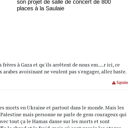
son projet de salle de concert de 800
places à la Saulaie
 frères à Gaza et qu'ils arrêtent de nous em.....r ici, ce
 arabes avoisinant ne veulent pas s'engager, allez baste.
Signale
des morts en Ukraine et partout dans le monde. Mais les
a Palestine mais personne ne parle de gens courageux qui
avec tout ça le Hamas danse sur les morts et sont