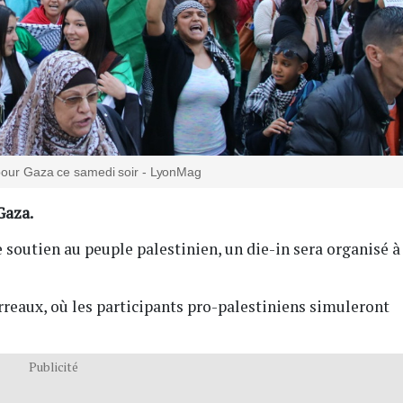
 pour Gaza ce samedi soir - LyonMag
Gaza.
e soutien au peuple palestinien, un die-in sera organisé à
rreaux, où les participants pro-palestiniens simuleront
Publicité