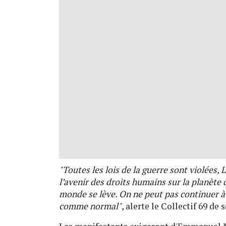
"Toutes les lois de la guerre sont violées, L
l’avenir des droits humains sur la planète q
monde se lève. On ne peut pas continuer à
comme normal"
, alerte le Collectif 69 de