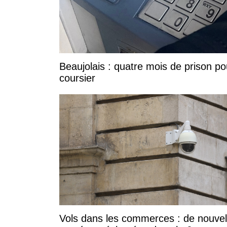
Beaujolais : quatre mois de prison po
coursier
Vols dans les commerces : de nouvel