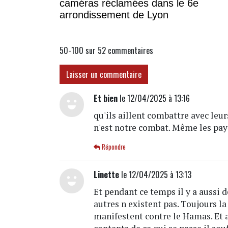
caméras réclamées dans le 6e
arrondissement de Lyon
50-100 sur 52
commentaires
Laisser un commentaire
Et bien
le 12/04/2025 à 13:16
qu'ils aillent combattre avec leurs
n'est notre combat. Même les pays
Répondre
Linette
le 12/04/2025 à 13:13
Et pendant ce temps il y a aussi 
autres n existent pas. Toujours l
manifestent contre le Hamas. Et 