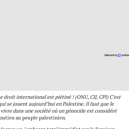
e droit international est piétiné ! (ONU, CIJ, CPI) C’est
ui se jouent aujourd’hui en Palestine. Il faut que le
 vivre dans une société où un génocide est considéré
 soutien au peuple palestinien.