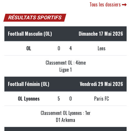
Tous les dossiers
RÉSULTATS SPORTIFS
Football Masculin (OL)
Dimanche 17 Mai 2026
OL
0
4
Lens
Classement OL : 4ème
Ligue 1
Football Féminin (OL)
Vendredi 29 Mai 2026
OL Lyonnes
5
0
Paris FC
Classement OL Lyonnes : 1er
D1 Arkema