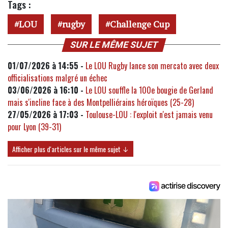
Tags :
LOU
rugby
Challenge Cup
SUR LE MÊME SUJET
01/07/2026 à 14:55 -
Le LOU Rugby lance son mercato avec deux
officialisations malgré un échec
03/06/2026 à 16:10 -
Le LOU souffle la 100e bougie de Gerland
mais s'incline face à des Montpelliérains héroïques (25-28)
27/05/2026 à 17:03 -
Toulouse-LOU : l'exploit n'est jamais venu
pour Lyon (39-31)
Afficher plus d'articles sur le même sujet ↓