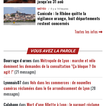
jusqu’au 31 aoû
MÉTÉO
Il y a 14 heures
Canicule : le Rhône quitte la
vigilance orange, huit départements
restent concernés
Toutes les infos
VOUS AVEZ LA PAROLE
Bourrage d urnes
dans
Métropole de Lyon : marche et vélo
dominent les demandes de la consultation "Ça bloque ? On
agit !"
(21 messages)
Lyonnais07
dans
Vols dans les commerces : de nouvelles
caméras réclamées dans le 6e arrondissement de Lyon
(28
messages)
Calahann
dans
Mort d’une fillette à Lyon : le parquet réclame