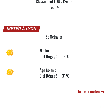
Classement LOU : 12ème
Top 14
MÉTÉO À LYON
St Octavien
Matin
Ciel Dégagé 18°C
Après-midi
Ciel Dégagé 31°C
Toute la météo