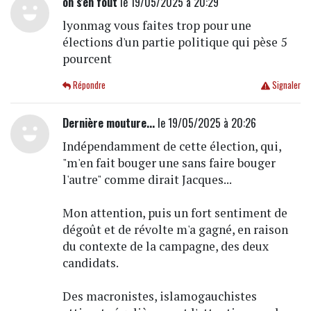
on s'en fout
le 19/05/2025 à 20:29
lyonmag vous faites trop pour une
élections d'un partie politique qui pèse 5
pourcent
Répondre
Signaler
Dernière mouture...
le 19/05/2025 à 20:26
Indépendamment de cette élection, qui,
"m'en fait bouger une sans faire bouger
l'autre" comme dirait Jacques...
Mon attention, puis un fort sentiment de
dégoût et de révolte m'a gagné, en raison
du contexte de la campagne, des deux
candidats.
Des macronistes, islamogauchistes