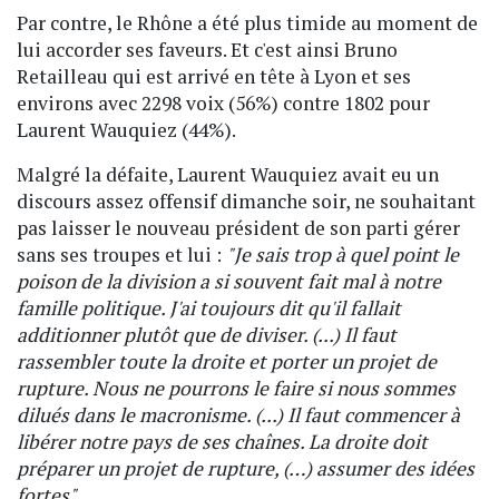
Par contre, le Rhône a été plus timide au moment de
lui accorder ses faveurs. Et c'est ainsi Bruno
Retailleau qui est arrivé en tête à Lyon et ses
environs avec 2298 voix (56%) contre 1802 pour
Laurent Wauquiez (44%).
Malgré la défaite, Laurent Wauquiez avait eu un
discours assez offensif dimanche soir, ne souhaitant
pas laisser le nouveau président de son parti gérer
sans ses troupes et lui :
"Je sais trop à quel point le
poison de la division a si souvent fait mal à notre
famille politique. J'ai toujours dit qu'il fallait
additionner plutôt que de diviser. (...)
Il faut
rassembler toute la droite et porter un projet de
rupture. Nous ne pourrons le faire si nous sommes
dilués dans le macronisme. (...) Il faut commencer à
libérer notre pays de ses chaînes. La droite doit
préparer un projet de rupture, (…) assumer des idées
fortes"
.