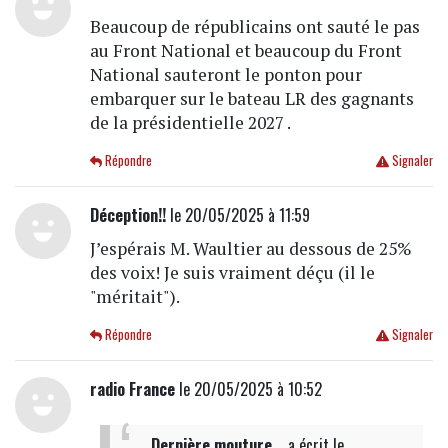
Beaucoup de républicains ont sauté le pas
au Front National et beaucoup du Front
National sauteront le ponton pour
embarquer sur le bateau LR des gagnants
de la présidentielle 2027 .
Répondre
Signaler
Déception!!
le 20/05/2025 à 11:59
J’espérais M. Waultier au dessous de 25%
des voix! Je suis vraiment déçu (il le
"méritait").
Répondre
Signaler
radio France
le 20/05/2025 à 10:52
Dernière mouture...
a écrit
le