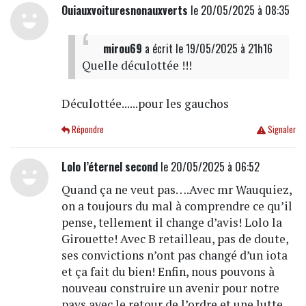
Ouiauxvoituresnonauxverts
le 20/05/2025 à 08:35
mirou69
a écrit
le 19/05/2025 à 21h16
Quelle déculottée !!!
Déculottée......pour les gauchos
Répondre
Signaler
Lolo l’éternel second
le 20/05/2025 à 06:52
Quand ça ne veut pas….Avec mr Wauquiez,
on a toujours du mal à comprendre ce qu’il
pense, tellement il change d’avis! Lolo la
Girouette! Avec B retailleau, pas de doute,
ses convictions n’ont pas changé d’un iota
et ça fait du bien! Enfin, nous pouvons à
nouveau construire un avenir pour notre
pays avec le retour de l’ordre et une lutte