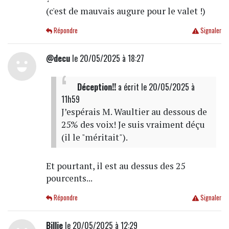
(c'est de mauvais augure pour le valet !)
Répondre
Signaler
@decu
le 20/05/2025 à 18:27
Déception!!
a écrit
le 20/05/2025 à
11h59
J’espérais M. Waultier au dessous de
25% des voix! Je suis vraiment déçu
(il le "méritait").
Et pourtant, il est au dessus des 25
pourcents...
Répondre
Signaler
Billie
le 20/05/2025 à 12:29