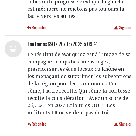
si la droite progresse c est que la gauche
est médiocre. ne rejetons pas toujours la
faute vers les autres.
Répondre
Signaler
Fantomas69
le 20/05/2025 à 09:41
Le résultat de Wauquiez est à l'image de sa
campagne : coups bas, mensonges,
pression sur les élus locaux du Rhône en
les menaçant de supprimer les subventions
de la région pour leur commune ; L'un
sème, l'autre récolte. Qui sème la politesse,
récolte la considération ! Avec un score de
25,7 %... en 2027 Lolo tu es OUT ! Les
militants LR ne veulent pas de toi !
Répondre
Signaler