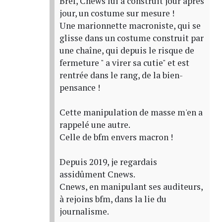
Bref, Cnews lui a construit jour après
jour, un costume sur mesure !
Une marionnette macroniste, qui se
glisse dans un costume construit par
une chaîne, qui depuis le risque de
fermeture " a virer sa cutie" et est
rentrée dans le rang, de la bien-
pensance !
Cette manipulation de masse m'en a
rappelé une autre.
Celle de bfm envers macron !
Depuis 2019, je regardais
assidûment Cnews.
Cnews, en manipulant ses auditeurs,
à rejoins bfm, dans la lie du
journalisme.