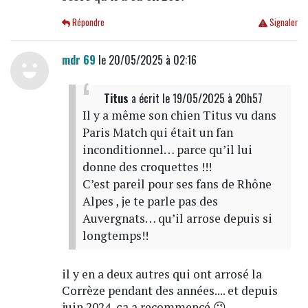
Répondre
Signaler
mdr 69
le 20/05/2025 à 02:16
Titus
a écrit
le 19/05/2025 à 20h57
Il y a même son chien Titus vu dans
Paris Match qui était un fan
inconditionnel… parce qu’il lui
donne des croquettes !!!
C’est pareil pour ses fans de Rhône
Alpes , je te parle pas des
Auvergnats… qu’il arrose depuis si
longtemps!!
il y en a deux autres qui ont arrosé la
Corrèze pendant des années.... et depuis
juin 2024, ça a recommencé 😉