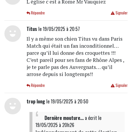
L église c est a Rome Mr Vauquiez
Répondre
Signaler
Titus
le 19/05/2025 à 20:57
Il y a même son chien Titus vu dans Paris
Match qui était un fan inconditionnel…
parce qu’il lui donne des croquettes !!!
C’est pareil pour ses fans de Rhône Alpes ,
je te parle pas des Auvergnats… qu’il
arrose depuis si longtemps!!
Répondre
Signaler
trop long
le 19/05/2025 à 20:50
Dernière mouture...
a écrit
le
19/05/2025 à 20h26