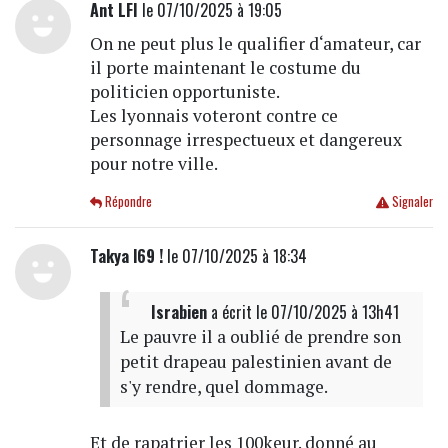
Ant LFI
le 07/10/2025 à 19:05
On ne peut plus le qualifier d‘amateur, car
il porte maintenant le costume du
politicien opportuniste.
Les lyonnais voteront contre ce
personnage irrespectueux et dangereux
pour notre ville.
Répondre
Signaler
Takya l69 !
le 07/10/2025 à 18:34
Israbien
a écrit
le 07/10/2025 à 13h41
Le pauvre il a oublié de prendre son
petit drapeau palestinien avant de
s'y rendre, quel dommage.
Et de rapatrier les 100keur. donné au