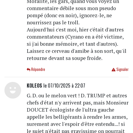
Moralité, les gars, quand vous voyez un
commentaire débile sous mon pseudo
pompé (donc en noir), ignorez-le, ne
nourrissez pas le troll.
Aujourd'hui c'est moi, hier c'était d'autres
commentateurs (Cyrano en a été victime,
si j'ai bonne mémoire, et tant d'autres).
Laissez ce cerveau d'amibe à son sort, qu'il
retourne devant sa soupe froide.
Répondre
Signaler
KOLEOS
le 07/10/2025 à 22:07
G. D. ou le melon vert ! D. TRUMP et autres
chefs d'état n'y arrivent pas, mais Monsieur
DOUCET écologiste de l'ultra gauche
appelle les belligérants à rendre les armes,
surement avec l'espoir d'être entendu...! si
le sujet n'était pas gravissime on pourrait