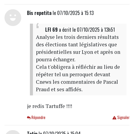
Bis repetita
le 07/10/2025 à 15:13
LFI 69
a écrit
le 07/10/2025 à 13h51
Analyse les trois derniers résultats
des élections tant législatives que
présidentielles sur Lyon et après on
pourra échanger.
Cela t'obligera à réfléchir au lieu de
répéter tel un perroquet devant
Cnews les commentaires de Pascal
Praud et ses affidés.
je redis Tartuffe !!!!
Répondre
Signaler
Tatin
le 07/10/2025 à 15:04