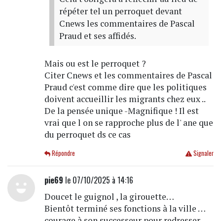
répéter tel un perroquet devant
Cnews les commentaires de Pascal
Praud et ses affidés.
Mais ou est le perroquet ?
Citer Cnews et les commentaires de Pascal
Praud c'est comme dire que les politiques
doivent accueillir les migrants chez eux ..
De la pensée unique -Magnifique ! Il est
vrai que l on se rapproche plus de l' ane que
du perroquet ds ce cas
Répondre
Signaler
pie69
le 07/10/2025 à 14:16
Doucet le guignol , la girouette…
Bientôt terminé ses fonctions à la ville …
courage à son successeur pour redresser