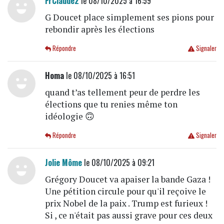
FrClaude2
le 08/10/2025 à 16:59
G Doucet place simplement ses pions pour
rebondir après les élections
Répondre
Signaler
Homa
le 08/10/2025 à 16:51
quand t’as tellement peur de perdre les
élections que tu renies même ton
idéologie 🙃
Répondre
Signaler
Jolie Môme
le 08/10/2025 à 09:21
Grégory Doucet va apaiser la bande Gaza !
Une pétition circule pour qu'il reçoive le
prix Nobel de la paix . Trump est furieux !
Si , ce n'était pas aussi grave pour ces deux