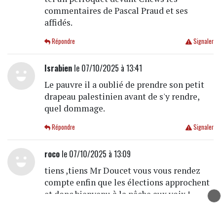
commentaires de Pascal Praud et ses
affidés.
Répondre
Signaler
Israbien
le 07/10/2025 à 13:41
Le pauvre il a oublié de prendre son petit
drapeau palestinien avant de s'y rendre,
quel dommage.
Répondre
Signaler
roco
le 07/10/2025 à 13:09
tiens ,tiens Mr Doucet vous vous rendez
compte enfin que les élections approchent
et donc bienvenu à la pêche aux voix !
Répondre
Signaler