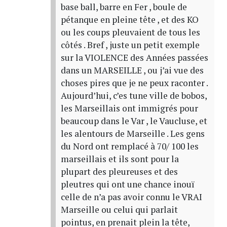
base ball, barre en Fer , boule de
pétanque en pleine tête , et des KO
ou les coups pleuvaient de tous les
côtés . Bref , juste un petit exemple
sur la VIOLENCE des Années passées
dans un MARSEILLE , ou j’ai vue des
choses pires que je ne peux raconter .
Aujourd’hui, c’es tune ville de bobos,
les Marseillais ont immigrés pour
beaucoup dans le Var , le Vaucluse, et
les alentours de Marseille . Les gens
du Nord ont remplacé à 70/ 100 les
marseillais et ils sont pour la
plupart des pleureuses et des
pleutres qui ont une chance inouï
celle de n’a pas avoir connu le VRAI
Marseille ou celui qui parlait
pointus, en prenait plein la tête,