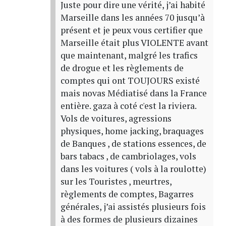
Juste pour dire une vérité, j’ai habité
Marseille dans les années 70 jusqu’à
présent et je peux vous certifier que
Marseille était plus VIOLENTE avant
que maintenant, malgré les trafics
de drogue et les règlements de
comptes qui ont TOUJOURS existé
mais novas Médiatisé dans la France
entière. gaza à coté c'est la riviera.
Vols de voitures, agressions
physiques, home jacking, braquages
de Banques , de stations essences, de
bars tabacs , de cambriolages, vols
dans les voitures ( vols à la roulotte)
sur les Touristes , meurtres,
règlements de comptes, Bagarres
générales, j’ai assistés plusieurs fois
à des formes de plusieurs dizaines