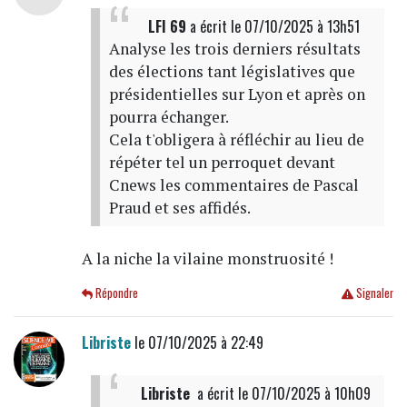
LFI 69
a écrit
le 07/10/2025 à 13h51
Analyse les trois derniers résultats
des élections tant législatives que
présidentielles sur Lyon et après on
pourra échanger.
Cela t'obligera à réfléchir au lieu de
répéter tel un perroquet devant
Cnews les commentaires de Pascal
Praud et ses affidés.
A la niche la vilaine monstruosité !
Répondre
Signaler
Libriste
le 07/10/2025 à 22:49
‎ Libriste‎ ‎
a écrit
le 07/10/2025 à 10h09