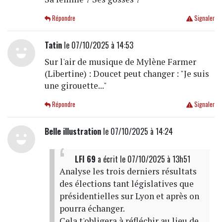
Répondre
Signaler
Tatin
le 07/10/2025 à 14:53
Sur l'air de musique de Mylène Farmer
(Libertine) : Doucet peut changer : "Je suis
une girouette..."
Répondre
Signaler
Belle illustration
le 07/10/2025 à 14:24
LFI 69
a écrit
le 07/10/2025 à 13h51
Analyse les trois derniers résultats
des élections tant législatives que
présidentielles sur Lyon et après on
pourra échanger.
Cela t'obligera à réfléchir au lieu de