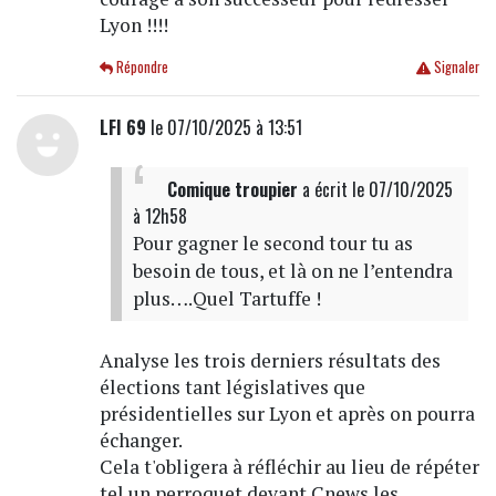
Lyon !!!!
Répondre
Signaler
LFI 69
le 07/10/2025 à 13:51
Comique troupier
a écrit
le 07/10/2025
à 12h58
Pour gagner le second tour tu as
besoin de tous, et là on ne l’entendra
plus….Quel Tartuffe !
Analyse les trois derniers résultats des
élections tant législatives que
présidentielles sur Lyon et après on pourra
échanger.
Cela t'obligera à réfléchir au lieu de répéter
tel un perroquet devant Cnews les