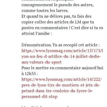
courageusement le pseudo des autres,
comme toutes les larves.
Et quand tu ne délires pas, tu fais des
copier-coller des articles de LM que tu
postes en commentaires ! C'est dire si tu es
atteint l’amibe :
Démonstration. Tu as recopié cet article :
https://www.lyonmag.com/article/137173/l
yon-un-feu-d-artifice-du-14-juillet-dedie-
aux-valeurs-du-sport
Pour le mettre en commentaire aujourd'hui
à 12h33 :
https://www.lyonmag.com/article/147222/
pres-de-lyon-tirs-de-mortiers-et-jets-de-
petard-dans-les-couloirs-du-lycee-le-
personnel-dit-stop