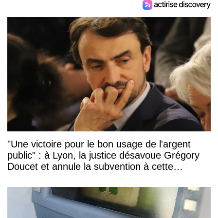
"Une victoire pour le bon usage de l'argent
public" : à Lyon, la justice désavoue Grégory
Doucet et annule la subvention à cette
association