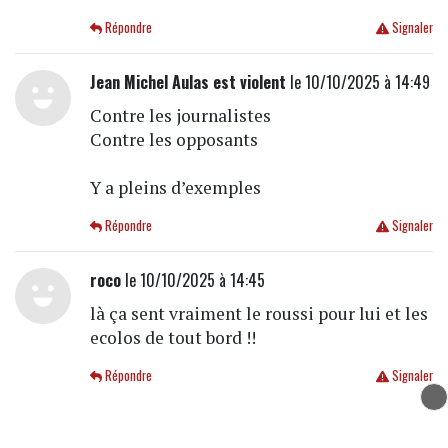
Répondre
Signaler
Jean Michel Aulas est violent
le 10/10/2025 à 14:49
Contre les journalistes
Contre les opposants
Y a pleins d’exemples
Répondre
Signaler
roco
le 10/10/2025 à 14:45
là ça sent vraiment le roussi pour lui et les
ecolos de tout bord !!
Répondre
Signaler
Samlion
le 10/10/2025 à 14:41