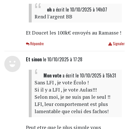
oh
a écrit
le 10/10/2025 à 14h07
Rend l'argent BB
Et Doucet les 100k€ envoyés au Ramasse !
Répondre
Signaler
Et sinon
le 10/10/2025 à 17:28
Mon vote
a écrit
le 10/10/2025 à 15h31
Sans LFI , je vote Écolo !
Si il y a LFI , je vote Aulas!!!
Selon moi, je ne suis pas le seul !!
LFI, leur comportement est plus
lamentable que celui des fachos!
Peut etre que le plus simple vous