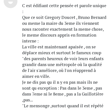
C est édifiant cette pensée et parole unique
:
Que ce soit Gregory Doucet , Bruno Bernard
ou meme la maire du 3eme ils viennent
nous raconter exactement la meme chose,
le meme discours appris en formation
interne :
La ville est maintenant apaisée , on se
déplace mieux et surtout le fameux coup
"des parents heureux de voir leurs enfants
grandir dans une métropole où la qualité
de l'air s'améliore, où l'on réapprend à
aimer en ville.
Je ne dis pas qu il n y en pas mais ils ne
sont qu exception : Pas dans le 3eme , pas
dans 7eme ni le 8eme , pas a la Guillotière
,pas...
"Le mensonge ,surtout quand il est répété