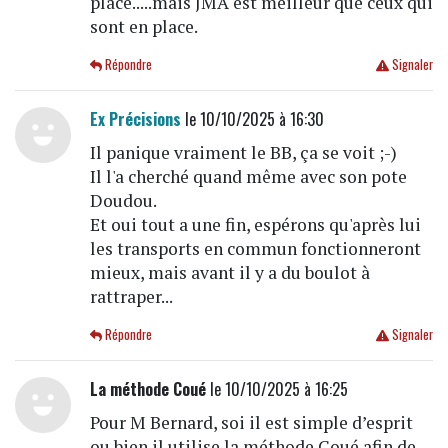
place.....mais JMA est meilleur que ceux qui
sont en place.
Répondre
Signaler
Ex Précisions
le 10/10/2025 à 16:30
Il panique vraiment le BB, ça se voit ;-)
Il l'a cherché quand même avec son pote
Doudou.
Et oui tout a une fin, espérons qu'après lui
les transports en commun fonctionneront
mieux, mais avant il y a du boulot à
rattraper...
Répondre
Signaler
La méthode Coué
le 10/10/2025 à 16:25
Pour M Bernard, soi il est simple d’esprit
ou bien il utilise la méthode Coué afin de