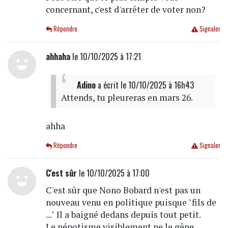
concernant, c'est d'arrêter de voter non?
Répondre
Signaler
ahhaha
le 10/10/2025 à 17:21
Adino
a écrit
le 10/10/2025 à 16h43
Attends, tu pleureras en mars 26.
ahha
Répondre
Signaler
C'est sûr
le 10/10/2025 à 17:00
C'est sûr que Nono Bobard n'est pas un
nouveau venu en politique puisque "fils de
..." Il a baigné dedans depuis tout petit.
Le népotisme visiblement ne le gêne