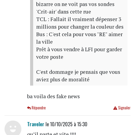
bizarre on ne voit pas vos sondes
'Crit-air' dans cette rue
TCL : Fallait il vraiment dépenser 3
millions pour changer la couleur des
Bus : C'est cela pour vous "RE" aimer
la ville
Prêt à vous vendre à LFI pour garder
votre poste
C'est dommage je pensais que vous
aviez plus de moralité
ba voila des fake news
Répondre
Signaler
Traveler
le 10/10/2025 à 15:30
qu’il parte et vite !!!!