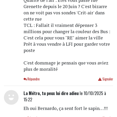
Qualité de l'air : Etes vous passé rue
Grenette depuis le 20 Juin ? C'est bizarre
on ne voit pas vos sondes 'Crit-air' dans
cette rue
TCL : Fallait il vraiment dépenser 3
millions pour changer la couleur des Bus :
C'est cela pour vous "RE" aimer la ville
Prêt à vous vendre à LFI pour garder votre
poste
C'est dommage je pensais que vous aviez
plus de moralité
Répondre
Signaler
La Métro, tu peux lui dire adieu
le 10/10/2025 à
15:22
Eh oui Bernardo, ça sent fort le sapin…!!!