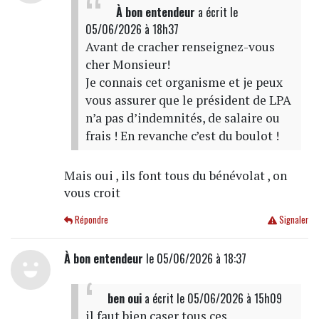
À bon entendeur
a écrit
le
05/06/2026 à 18h37
Avant de cracher renseignez-vous
cher Monsieur!
Je connais cet organisme et je peux
vous assurer que le président de LPA
n’a pas d’indemnités, de salaire ou
frais ! En revanche c’est du boulot !
Mais oui , ils font tous du bénévolat , on
vous croit
Répondre
Signaler
À bon entendeur
le 05/06/2026 à 18:37
ben oui
a écrit
le 05/06/2026 à 15h09
il faut bien caser tous ces