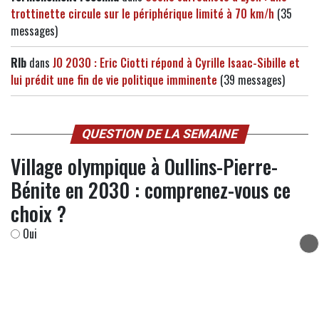
trottinette circule sur le périphérique limité à 70 km/h
(35
messages)
Rlb
dans
JO 2030 : Eric Ciotti répond à Cyrille Isaac-Sibille et
lui prédit une fin de vie politique imminente
(39 messages)
QUESTION DE LA SEMAINE
Village olympique à Oullins-Pierre-
Bénite en 2030 : comprenez-vous ce
choix ?
Oui
Non
Ne se prononce pas