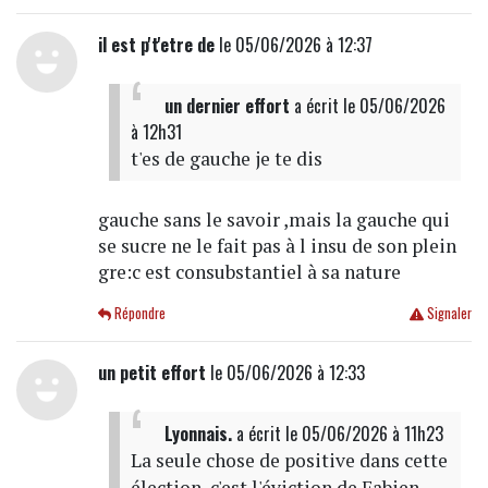
il est p't'etre de
le 05/06/2026 à 12:37
un dernier effort
a écrit
le 05/06/2026
à 12h31
t'es de gauche je te dis
gauche sans le savoir ,mais la gauche qui
se sucre ne le fait pas à l insu de son plein
gre:c est consubstantiel à sa nature
Répondre
Signaler
un petit effort
le 05/06/2026 à 12:33
Lyonnais.
a écrit
le 05/06/2026 à 11h23
La seule chose de positive dans cette
élection, c'est l'éviction de Fabien