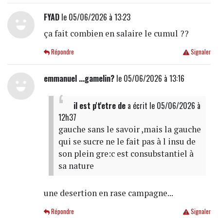
FYAD
le 05/06/2026 à 13:23
ça fait combien en salaire le cumul ??
Répondre
Signaler
emmanuel ...gamelin?
le 05/06/2026 à 13:16
il est p't'etre de
a écrit
le 05/06/2026 à
12h37
gauche sans le savoir ,mais la gauche
qui se sucre ne le fait pas à l insu de
son plein gre:c est consubstantiel à
sa nature
une desertion en rase campagne...
Répondre
Signaler