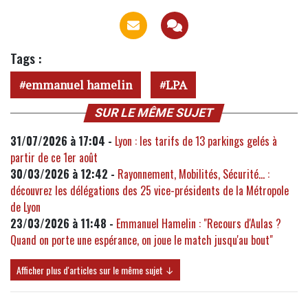
Tags :
emmanuel hamelin
LPA
SUR LE MÊME SUJET
31/07/2026 à 17:04 -
Lyon : les tarifs de 13 parkings gelés à
partir de ce 1er août
30/03/2026 à 12:42 -
Rayonnement, Mobilités, Sécurité... :
découvrez les délégations des 25 vice-présidents de la Métropole
de Lyon
23/03/2026 à 11:48 -
Emmanuel Hamelin : "Recours d'Aulas ?
Quand on porte une espérance, on joue le match jusqu'au bout"
Afficher plus d'articles sur le même sujet ↓