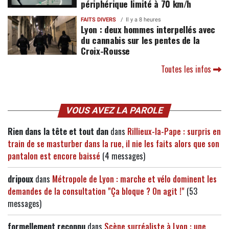
périphérique limité à 70 km/h
FAITS DIVERS
Il y a 8 heures
Lyon : deux hommes interpellés avec
du cannabis sur les pentes de la
Croix-Rousse
Toutes les infos
VOUS AVEZ LA PAROLE
Rien dans la tête et tout dan
dans
Rillieux-la-Pape : surpris en
train de se masturber dans la rue, il nie les faits alors que son
pantalon est encore baissé
(4 messages)
dripoux
dans
Métropole de Lyon : marche et vélo dominent les
demandes de la consultation "Ça bloque ? On agit !"
(53
messages)
formellement reconnu
dans
Scène surréaliste à Lyon : une