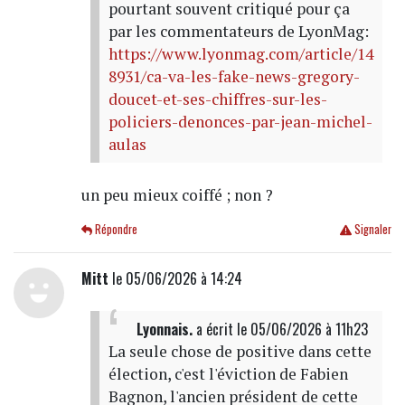
pourtant souvent critiqué pour ça
par les commentateurs de LyonMag:
https://www.lyonmag.com/article/14
8931/ca-va-les-fake-news-gregory-
doucet-et-ses-chiffres-sur-les-
policiers-denonces-par-jean-michel-
aulas
un peu mieux coiffé ; non ?
Répondre
Signaler
Mitt
le 05/06/2026 à 14:24
Lyonnais.
a écrit
le 05/06/2026 à 11h23
La seule chose de positive dans cette
élection, c'est l'éviction de Fabien
Bagnon, l'ancien président de cette