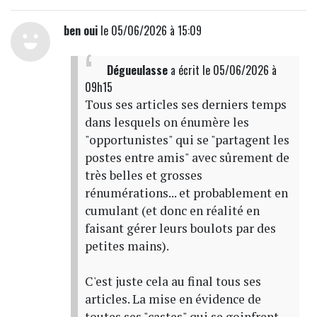
ben oui
le 05/06/2026 à 15:09
Dégueulasse
a écrit
le 05/06/2026 à
09h15
Tous ses articles ses derniers temps
dans lesquels on énumère les
"opportunistes" qui se "partagent les
postes entre amis" avec sûrement de
très belles et grosses
rénumérations... et probablement en
cumulant (et donc en réalité en
faisant gérer leurs boulots par des
petites mains).
C'est juste cela au final tous ses
articles. La mise en évidence de
toutes ses "castes" qui se goinfrent