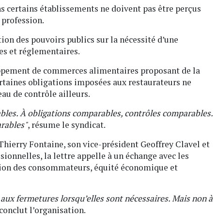
s certains établissements ne doivent pas être perçus
 profession.
tion des pouvoirs publics sur la nécessité d’une
es et réglementaires.
ppement de commerces alimentaires proposant de la
taines obligations imposées aux restaurateurs ne
au de contrôle ailleurs.
bles. À obligations comparables, contrôles comparables.
rables"
, résume le syndicat.
hierry Fontaine, son vice-président Geoffrey Clavel et
ionnelles, la lettre appelle à un échange avec les
ection des consommateurs, équité économique et
 aux fermetures lorsqu’elles sont nécessaires. Mais non à
 conclut l’organisation.