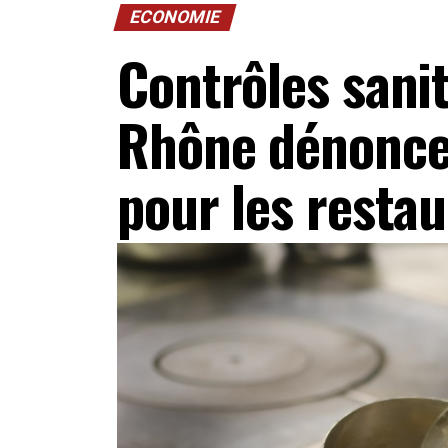
ECONOMIE
Contrôles sanit
Rhône dénonce 
pour les resta