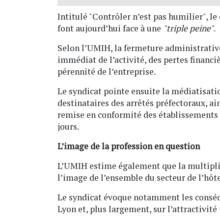
Intitulé "Contrôler n’est pas humilier", l
font aujourd’hui face à une
"triple peine"
.
Selon l’UMIH, la fermeture administrative
immédiat de l’activité, des pertes financi
pérennité de l’entreprise.
Le syndicat pointe ensuite la médiatisatio
destinataires des arrêtés préfectoraux, ai
remise en conformité des établissements c
jours.
L’image de la profession en question
L’UMIH estime également que la multiplic
l’image de l’ensemble du secteur de l’hôte
Le syndicat évoque notamment les conséq
Lyon et, plus largement, sur l’attractivité 