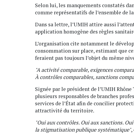
Selon lui, les manquements constatés dan
comme représentatifs de l’ensemble de la
Dans sa lettre, l’UMIH attire aussi l’atten
application homogène des règles sanitair
L’organisation cite notamment le dévelo
consommation sur place, estimant que cer
feraient pas toujours l’objet du même nive
"A activité comparable, exigences compara
À contrôles comparables, sanctions compa
Signée par le président de l’UMIH Rhône T
plusieurs responsables de branches profess
services de l’État afin de concilier prot
attractivité du territoire.
"Oui aux contrôles. Oui aux sanctions. Oui
la stigmatisation publique systématique"
,