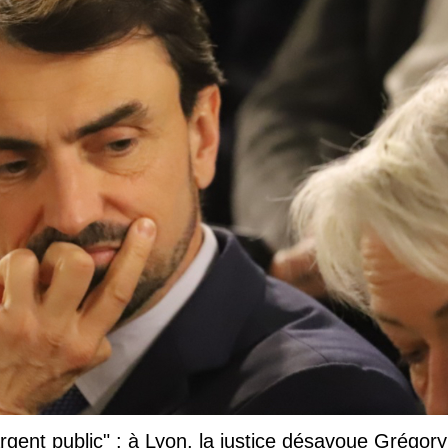
argent public" : à Lyon, la justice désavoue Grégory