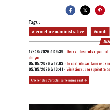
Tags :
fermeture administrative
umih
SU
12/06/2026 à 09:39 -
Deux adolescents repartent a
de Lyon
05/05/2026 à 12:03 -
Le contrôle sanitaire est sa
05/05/2026 à 10:41 -
Vénissieux : une supérette c
Afficher plus d'articles sur le même sujet ↓