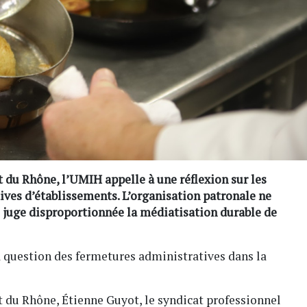
t du Rhône, l’UMIH appelle à une réflexion sur les
ves d’établissements. L’organisation patronale ne
s juge disproportionnée la médiatisation durable de
 question des fermetures administratives dans la
t du Rhône, Étienne Guyot, le syndicat professionnel