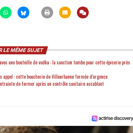
R LE MÊME SUJET
vec une bouteille de vodka : la sanction tombe pour cette épicerie près
ns appel : cette boucherie de Villeurbanne fermée d’urgence
ontrainte de fermer après un contrôle sanitaire accablant