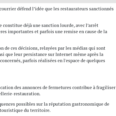
e courrier défend l’idée que les restaurateurs sanctionnés
 constitue déjà une sanction lourde, avec l’arrêt
ères importantes et parfois une remise en cause de la
n de ces décisions, relayées par les médias qui sont
nsi que leur persistance sur Internet même après la
oncernés, parfois réalisées en l'espace de quelques
ation des annonces de fermetures contribue à fragiliser
llerie-restauration.
uences possibles sur la réputation gastronomique de
touristique du territoire.