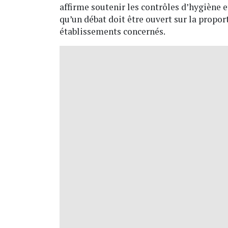
affirme soutenir les contrôles d’hygiène e
qu’un débat doit être ouvert sur la propor
établissements concernés.