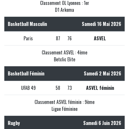
Classement OL Lyonnes : 1er
D1 Arkema
Basketball Masculin
Samedi 16 Mai 2026
Paris
87
76
ASVEL
Classement ASVEL : 4ème
Betclic Elite
Basketball Féminin
Samedi 2 Mai 2026
UFAB 49
58
73
ASVEL féminin
Classement ASVEL féminin : 9ème
Ligue Féminine
Rugby
Samedi 6 Juin 2026