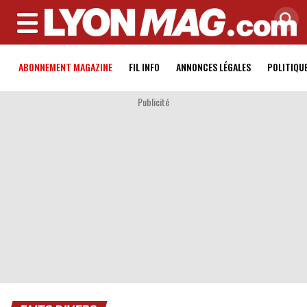
MENU
ABONNEMENT MAGAZINE
FIL INFO
ANNONCES LÉGALES
POLITIQU
Publicité