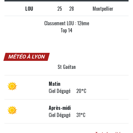
LOU
25
28
Montpellier
Classement LOU : 12ème
Top 14
MÉTÉO À LYON
St Gaétan
Matin
Ciel Dégagé 20°C
Après-midi
Ciel Dégagé 31°C