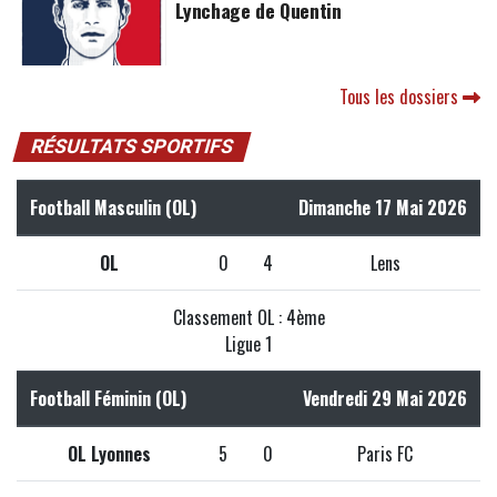
Lynchage de Quentin
Tous les dossiers
RÉSULTATS SPORTIFS
Football Masculin (OL)
Dimanche 17 Mai 2026
OL
0
4
Lens
Classement OL : 4ème
Ligue 1
Football Féminin (OL)
Vendredi 29 Mai 2026
OL Lyonnes
5
0
Paris FC