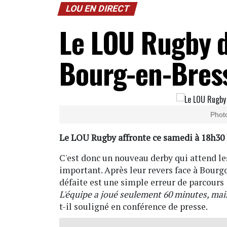
LOU EN DIRECT
Le LOU Rugby do
Bourg-en-Bres
Photo
Le LOU Rugby affronte ce samedi à 18h30
C'est donc un nouveau derby qui attend le
important. Après leur revers face à Bourgo
défaite est une simple erreur de parcours 
L'équipe a joué seulement 60 minutes, mais 
t-il souligné en conférence de presse.