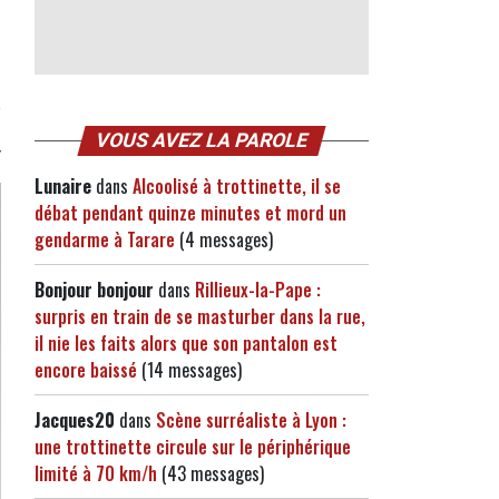
VOUS AVEZ LA PAROLE
Lunaire
dans
Alcoolisé à trottinette, il se
débat pendant quinze minutes et mord un
gendarme à Tarare
(4 messages)
Bonjour bonjour
dans
Rillieux-la-Pape :
surpris en train de se masturber dans la rue,
il nie les faits alors que son pantalon est
encore baissé
(14 messages)
Jacques20
dans
Scène surréaliste à Lyon :
une trottinette circule sur le périphérique
limité à 70 km/h
(43 messages)