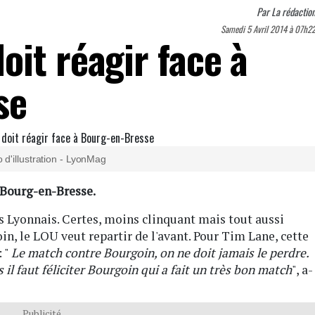
Par
La rédactio
Samedi 5 Avril 2014 à 07h2
it réagir face à
se
 d'illustration - LyonMag
 Bourg-en-Bresse.
s Lyonnais. Certes, moins clinquant mais tout aussi
in, le LOU veut repartir de l'avant. Pour Tim Lane, cette
: "
Le match contre Bourgoin, on ne doit jamais le perdre.
il faut féliciter Bourgoin qui a fait un très bon match
", a-
Publicité