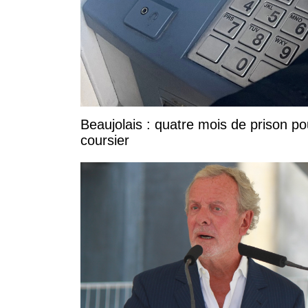
Beaujolais : quatre mois de prison po
coursier