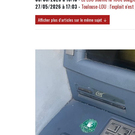
27/05/2026 à 17:03 -
Toulouse-LOU : l'exploit n'es
Afficher plus d'articles sur le même sujet ↓