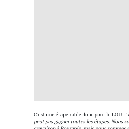
C'est une étape ratée donc pour le LOU : "
peut pas gagner toutes les étapes. Nous s
crevaison à Bourgoin, mais nous sommes enc