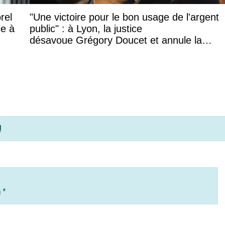
rel
"Une victoire pour le bon usage de l'argent
ce à
public" : à Lyon, la justice
désavoue Grégory Doucet et annule la
subvention à cette association
!
e
*