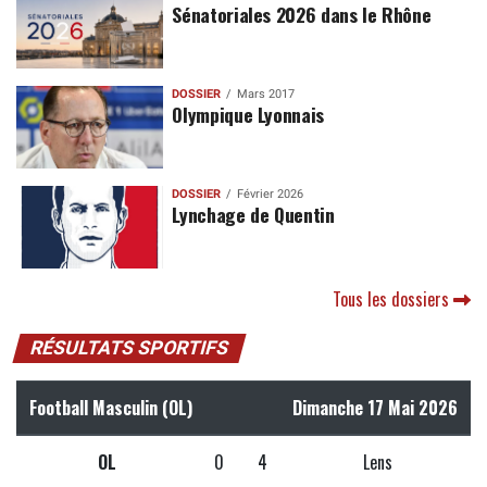
Sénatoriales 2026 dans le Rhône
DOSSIER
Mars 2017
Olympique Lyonnais
DOSSIER
Février 2026
Lynchage de Quentin
Tous les dossiers
RÉSULTATS SPORTIFS
Football Masculin (OL)
Dimanche 17 Mai 2026
OL
0
4
Lens