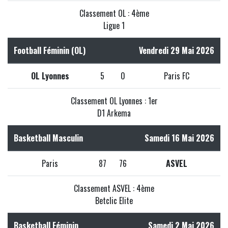
Classement OL : 4ème
Ligue 1
Football Féminin (OL)
Vendredi 29 Mai 2026
OL Lyonnes
5
0
Paris FC
Classement OL Lyonnes : 1er
D1 Arkema
Basketball Masculin
Samedi 16 Mai 2026
Paris
87
76
ASVEL
Classement ASVEL : 4ème
Betclic Elite
Basketball Féminin
Samedi 2 Mai 2026