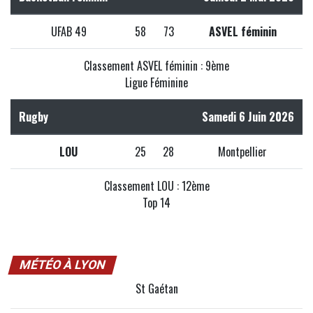
UFAB 49
58
73
ASVEL féminin
Classement ASVEL féminin : 9ème
Ligue Féminine
Rugby
Samedi 6 Juin 2026
LOU
25
28
Montpellier
Classement LOU : 12ème
Top 14
MÉTÉO À LYON
St Gaétan