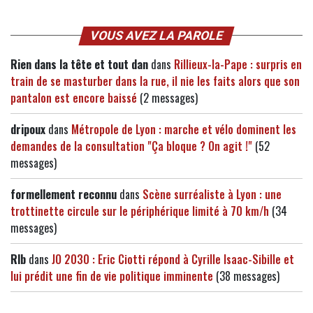
VOUS AVEZ LA PAROLE
Rien dans la tête et tout dan
dans
Rillieux-la-Pape : surpris en
train de se masturber dans la rue, il nie les faits alors que son
pantalon est encore baissé
(2 messages)
dripoux
dans
Métropole de Lyon : marche et vélo dominent les
demandes de la consultation "Ça bloque ? On agit !"
(52
messages)
formellement reconnu
dans
Scène surréaliste à Lyon : une
trottinette circule sur le périphérique limité à 70 km/h
(34
messages)
Rlb
dans
JO 2030 : Eric Ciotti répond à Cyrille Isaac-Sibille et
lui prédit une fin de vie politique imminente
(38 messages)