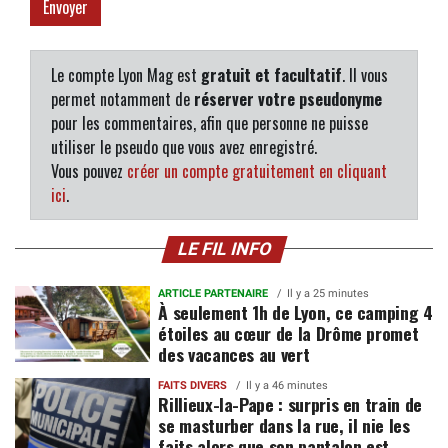
Le compte Lyon Mag est
gratuit et facultatif
. Il vous
permet notamment de
réserver votre pseudonyme
pour les commentaires, afin que personne ne puisse
utiliser le pseudo que vous avez enregistré.
Vous pouvez
créer un compte gratuitement en cliquant
ici
.
LE FIL INFO
ARTICLE PARTENAIRE
Il y a 25 minutes
À seulement 1h de Lyon, ce camping 4
étoiles au cœur de la Drôme promet
des vacances au vert
FAITS DIVERS
Il y a 46 minutes
Rillieux-la-Pape : surpris en train de
se masturber dans la rue, il nie les
faits alors que son pantalon est