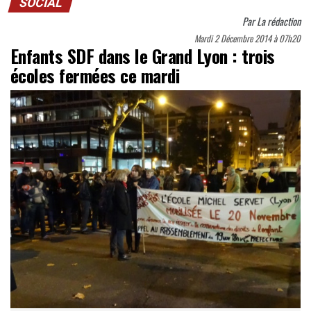
SOCIAL
Par
La rédaction
Mardi 2 Décembre 2014 à 07h20
Enfants SDF dans le Grand Lyon : trois
écoles fermées ce mardi