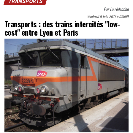
TRANSPORTS
Par
La rédaction
Vendredi 9 Juin 2017 à 09h50
Transports : des trains intercités "low-
cost" entre Lyon et Paris