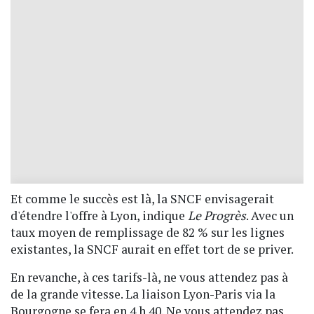
Et comme le succès est là, la SNCF envisagerait
d'étendre l'offre à Lyon, indique
Le Progrès
. Avec un
taux moyen de remplissage de 82 % sur les lignes
existantes, la SNCF aurait en effet tort de se priver.
En revanche, à ces tarifs-là, ne vous attendez pas à
de la grande vitesse. La liaison Lyon-Paris via la
Bourgogne se fera en 4 h 40. Ne vous attendez pas