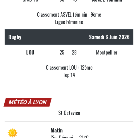
Classement ASVEL féminin : 9ème
Ligue Féminine
Rugby
Samedi 6 Juin 2026
LOU
25
28
Montpellier
Classement LOU : 12ème
Top 14
MÉTÉO À LYON
St Octavien
Matin
Ciel Dégagé 21°C