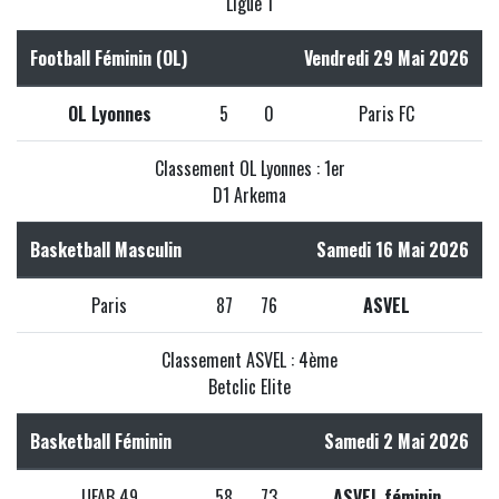
Ligue 1
Football Féminin (OL)
Vendredi 29 Mai 2026
OL Lyonnes
5
0
Paris FC
Classement OL Lyonnes : 1er
D1 Arkema
Basketball Masculin
Samedi 16 Mai 2026
Paris
87
76
ASVEL
Classement ASVEL : 4ème
Betclic Elite
Basketball Féminin
Samedi 2 Mai 2026
UFAB 49
58
73
ASVEL féminin