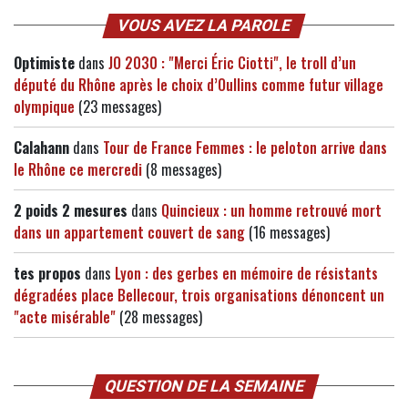
VOUS AVEZ LA PAROLE
Optimiste
dans
JO 2030 : "Merci Éric Ciotti", le troll d’un
député du Rhône après le choix d’Oullins comme futur village
olympique
(23 messages)
Calahann
dans
Tour de France Femmes : le peloton arrive dans
le Rhône ce mercredi
(8 messages)
2 poids 2 mesures
dans
Quincieux : un homme retrouvé mort
dans un appartement couvert de sang
(16 messages)
tes propos
dans
Lyon : des gerbes en mémoire de résistants
dégradées place Bellecour, trois organisations dénoncent un
"acte misérable"
(28 messages)
QUESTION DE LA SEMAINE