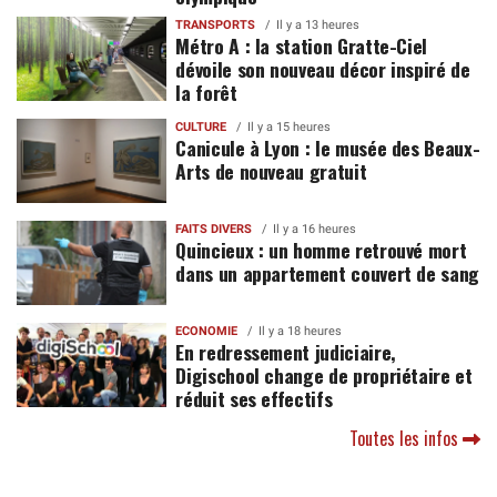
TRANSPORTS
Il y a 13 heures
Métro A : la station Gratte-Ciel
dévoile son nouveau décor inspiré de
la forêt
CULTURE
Il y a 15 heures
Canicule à Lyon : le musée des Beaux-
Arts de nouveau gratuit
FAITS DIVERS
Il y a 16 heures
Quincieux : un homme retrouvé mort
dans un appartement couvert de sang
ECONOMIE
Il y a 18 heures
En redressement judiciaire,
Digischool change de propriétaire et
réduit ses effectifs
Toutes les infos