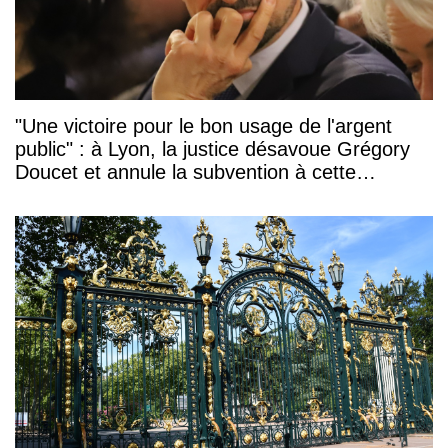
"Une victoire pour le bon usage de l'argent
public" : à Lyon, la justice désavoue Grégory
Doucet et annule la subvention à cette
association