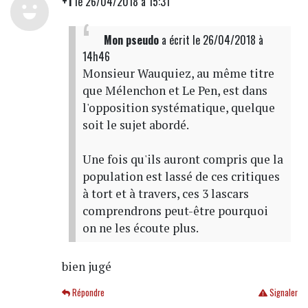
+1
le 26/04/2018 à 15:31
Mon pseudo
a écrit
le 26/04/2018 à
14h46
Monsieur Wauquiez, au même titre
que Mélenchon et Le Pen, est dans
l'opposition systématique, quelque
soit le sujet abordé.
Une fois qu'ils auront compris que la
population est lassé de ces critiques
à tort et à travers, ces 3 lascars
comprendrons peut-être pourquoi
on ne les écoute plus.
bien jugé
Répondre
Signaler