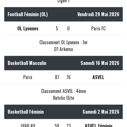
Ligue 1
Football Féminin (OL)
Vendredi 29 Mai 2026
OL Lyonnes
5
0
Paris FC
Classement OL Lyonnes : 1er
D1 Arkema
Basketball Masculin
Samedi 16 Mai 2026
Paris
87
76
ASVEL
Classement ASVEL : 4ème
Betclic Elite
Basketball Féminin
Samedi 2 Mai 2026
UFAB 49
58
73
ASVEL féminin