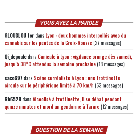
VOUS AVEZ LA PAROLE
GLOUGLOU 1er
dans
Lyon : deux hommes interpellés avec du
cannabis sur les pentes de la Croix-Rousse
(27 messages)
Qi_depoule
dans
Canicule à Lyon : vigilance orange dès samedi,
jusqu’à 38°C attendus la semaine prochaine
(18 messages)
saco697
dans
Scène surréaliste à Lyon : une trottinette
circule sur le périphérique limité à 70 km/h
(53 messages)
Rb6528
dans
Alcoolisé à trottinette, il se débat pendant
quinze minutes et mord un gendarme à Tarare
(12 messages)
QUESTION DE LA SEMAINE