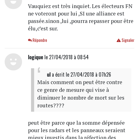
Vauquiez est très inquiet. Les électeurs FN
ne voteront pour lui ,SI une alliance est
passée.sinon ,lui ,pourra repasser pour être
élu,c’est sur.
Répondre
Signaler
logique
le 27/04/2018 à 08:54
ul
a écrit
le 27/04/2018 à 07h26
Mais comment on peut être contre
ce genre de mesure qui vise à
diminuer le nombre de mort sur les
routes????
peut être parce que la somme dépensée
pour les radars et les panneaux seraient
mieux investis dans la réfection des