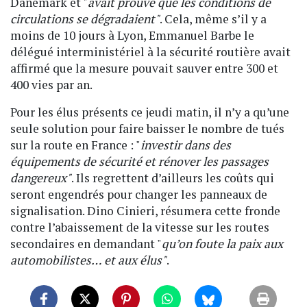
Danemark et "
avait prouvé que les conditions de
circulations se dégradaient"
. Cela, même s’il y a
moins de 10 jours à Lyon, Emmanuel Barbe le
délégué interministériel à la sécurité routière avait
affirmé que la mesure pouvait sauver entre 300 et
400 vies par an.
Pour les élus présents ce jeudi matin, il n’y a qu’une
seule solution pour faire baisser le nombre de tués
sur la route en France : "
investir dans des
équipements de sécurité et rénover les passages
dangereux"
. Ils regrettent d’ailleurs les coûts qui
seront engendrés pour changer les panneaux de
signalisation. Dino Cinieri, résumera cette fronde
contre l’abaissement de la vitesse sur les routes
secondaires en demandant "
qu’on foute la paix aux
automobilistes… et aux élus"
.