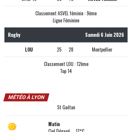
Classement ASVEL féminin : 9ème
Ligue Féminine
Rugby
Samedi 6 Juin 2026
LOU
25
28
Montpellier
Classement LOU : 12ème
Top 14
MÉTÉO À LYON
St Gaétan
Matin
Ciel Dégagé 17°C