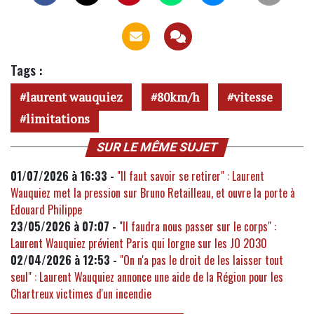
Tags :
laurent wauquiez
80km/h
vitesse
limitations
SUR LE MÊME SUJET
01/07/2026 à 16:33 -
"Il faut savoir se retirer" : Laurent
Wauquiez met la pression sur Bruno Retailleau, et ouvre la porte à
Edouard Philippe
23/05/2026 à 07:07 -
"Il faudra nous passer sur le corps" :
Laurent Wauquiez prévient Paris qui lorgne sur les JO 2030
02/04/2026 à 12:53 -
"On n'a pas le droit de les laisser tout
seul" : Laurent Wauquiez annonce une aide de la Région pour les
Chartreux victimes d'un incendie