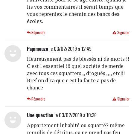
lis vos commentaires il serait temps que
vous repreniez le chemin des bancs des
écoles.
Répondre
Signaler
Papimouzo
le 03/02/2019 à 12:49
Heureusement pas de blessés ni de morts !!
C est l essentiel !!! quel société de merde
avec tous ces squatters ,, drogués ,,,, etc!!!
Bref on dira que c est la faute a pas de
chance
Répondre
Signaler
Une question
le 03/02/2019 à 10:36
Appartement inhabité ou squatté? même
remplis de détritus, ça ne prend pas feu