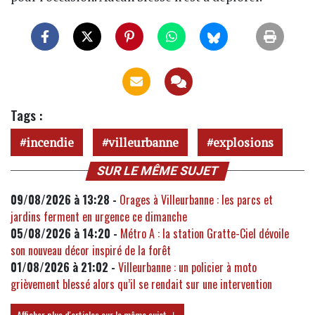
Tags :
incendie
villeurbanne
explosions
SUR LE MÊME SUJET
09/08/2026 à 13:28 -
Orages à Villeurbanne : les parcs et
jardins ferment en urgence ce dimanche
05/08/2026 à 14:20 -
Métro A : la station Gratte-Ciel dévoile
son nouveau décor inspiré de la forêt
01/08/2026 à 21:02 -
Villeurbanne : un policier à moto
grièvement blessé alors qu’il se rendait sur une intervention
Afficher plus d'articles sur le même sujet ↓