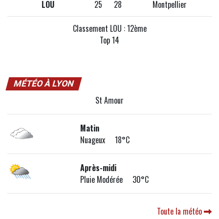
LOU
25
28
Montpellier
Classement LOU : 12ème
Top 14
MÉTÉO À LYON
St Amour
Matin
Nuageux 18°C
Après-midi
Pluie Modérée 30°C
Toute la météo