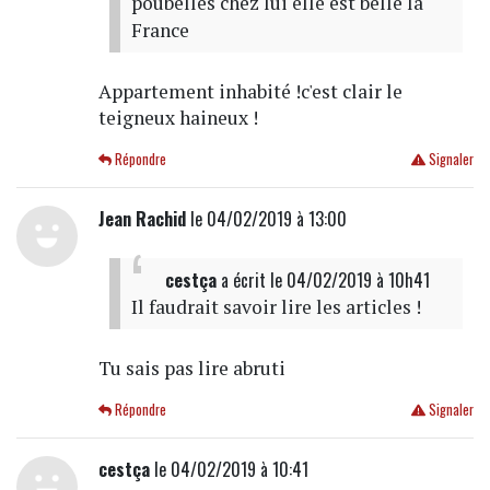
poubelles chez lui elle est belle la
France
Appartement inhabité !c'est clair le
teigneux haineux !
Répondre
Signaler
Jean Rachid
le 04/02/2019 à 13:00
cestça
a écrit
le 04/02/2019 à 10h41
Il faudrait savoir lire les articles !
Tu sais pas lire abruti
Répondre
Signaler
cestça
le 04/02/2019 à 10:41