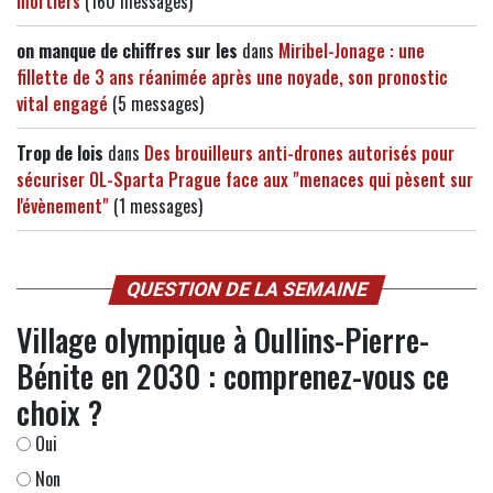
mortiers
(160 messages)
on manque de chiffres sur les
dans
Miribel-Jonage : une
fillette de 3 ans réanimée après une noyade, son pronostic
vital engagé
(5 messages)
Trop de lois
dans
Des brouilleurs anti-drones autorisés pour
sécuriser OL-Sparta Prague face aux "menaces qui pèsent sur
l'évènement"
(1 messages)
QUESTION DE LA SEMAINE
Village olympique à Oullins-Pierre-
Bénite en 2030 : comprenez-vous ce
choix ?
Oui
Non