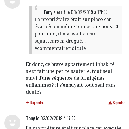
Tony
a écrit
le 03/02/2019 à 17h57
La propriétaire était sur place car
évacuée en même temps que nous. Et
pour info, il n y avait aucun
squatteurs ni drogué...
#commentaireridicule
Et donc, ce brave appartement inhabité
s'est fait une petite sauterie, tout seul,
suivi d'une séquence de fumigènes
enflammés? il s'ennuyait tout seul sans
doute?
Répondre
Signaler
Tony
le 03/02/2019 à 17:57
La propriétaire était sur place car évacuée