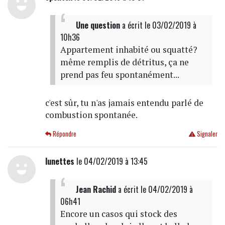
Une question
a écrit
le 03/02/2019 à
10h36
Appartement inhabité ou squatté?
même remplis de détritus, ça ne
prend pas feu spontanément...
c'est sûr, tu n'as jamais entendu parlé de
combustion spontanée.
Répondre
Signaler
lunettes
le 04/02/2019 à 13:45
Jean Rachid
a écrit
le 04/02/2019 à
06h41
Encore un casos qui stock des