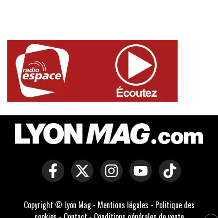
Copyright © Lyon Mag -
Mentions légales
-
Politique des
cookies
-
Contact
-
Conditions générales de vente