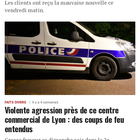
Les clients ont reçu la mauvaise nouvelle ce
vendredi matin.
FAITS DIVERS
Il y a 4 semaines
Violente agression près de ce centre
commercial de Lyon : des coups de feu
entendus
Grosse frayeur ce dimanche soir dans le 2e