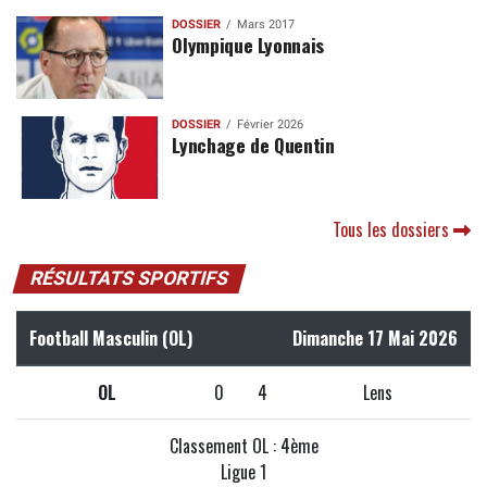
DOSSIER
Mars 2017
Olympique Lyonnais
DOSSIER
Février 2026
Lynchage de Quentin
Tous les dossiers
RÉSULTATS SPORTIFS
Football Masculin (OL)
Dimanche 17 Mai 2026
OL
0
4
Lens
Classement OL : 4ème
Ligue 1