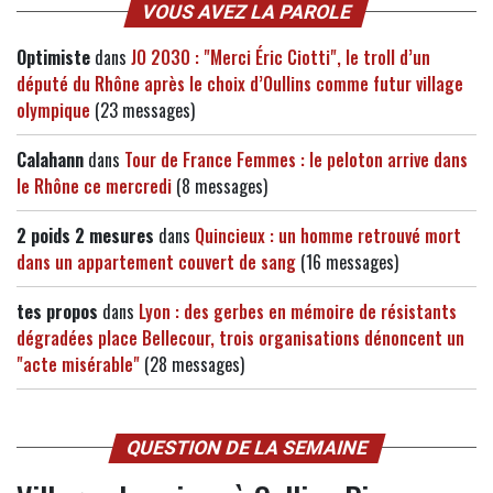
VOUS AVEZ LA PAROLE
Optimiste
dans
JO 2030 : "Merci Éric Ciotti", le troll d’un
député du Rhône après le choix d’Oullins comme futur village
olympique
(23 messages)
Calahann
dans
Tour de France Femmes : le peloton arrive dans
le Rhône ce mercredi
(8 messages)
2 poids 2 mesures
dans
Quincieux : un homme retrouvé mort
dans un appartement couvert de sang
(16 messages)
tes propos
dans
Lyon : des gerbes en mémoire de résistants
dégradées place Bellecour, trois organisations dénoncent un
"acte misérable"
(28 messages)
QUESTION DE LA SEMAINE