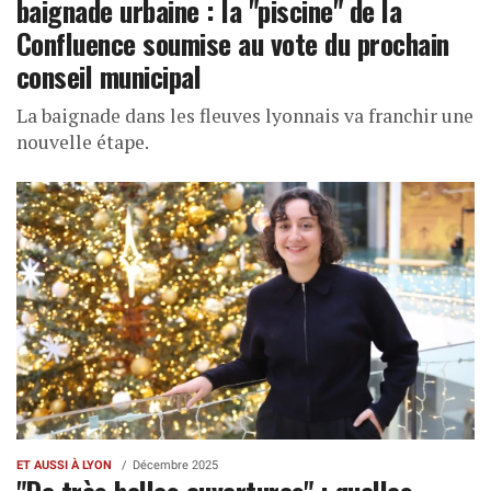
baignade urbaine : la "piscine" de la
Confluence soumise au vote du prochain
conseil municipal
La baignade dans les fleuves lyonnais va franchir une
nouvelle étape.
ET AUSSI À LYON
Décembre 2025
"De très belles ouvertures" : quelles