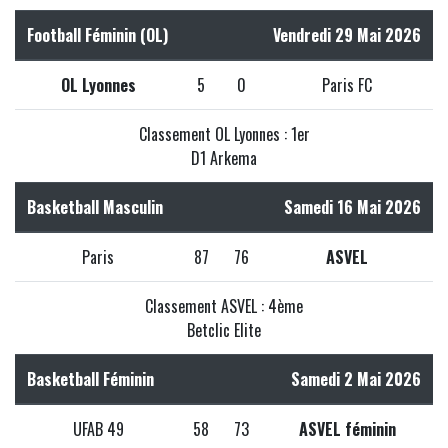
Football Féminin (OL)
Vendredi 29 Mai 2026
OL Lyonnes
5
0
Paris FC
Classement OL Lyonnes : 1er
D1 Arkema
Basketball Masculin
Samedi 16 Mai 2026
Paris
87
76
ASVEL
Classement ASVEL : 4ème
Betclic Elite
Basketball Féminin
Samedi 2 Mai 2026
UFAB 49
58
73
ASVEL féminin