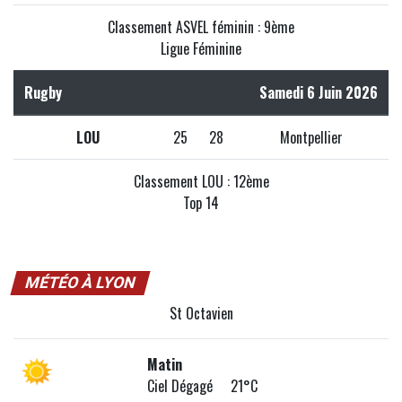
Classement ASVEL féminin : 9ème
Ligue Féminine
Rugby
Samedi 6 Juin 2026
LOU
25
28
Montpellier
Classement LOU : 12ème
Top 14
MÉTÉO À LYON
St Octavien
Matin
Ciel Dégagé 21°C