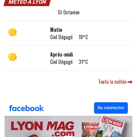
MÉTÉO À LYON
St Octavien
Matin
Ciel Dégagé 18°C
Après-midi
Ciel Dégagé 31°C
Toute la météo