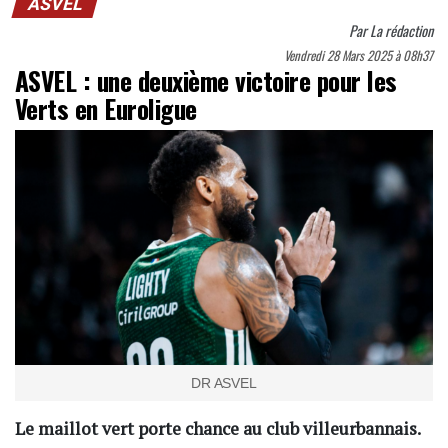
ASVEL
Par
La rédaction
Vendredi 28 Mars 2025 à 08h37
ASVEL : une deuxième victoire pour les
Verts en Euroligue
DR ASVEL
Le maillot vert porte chance au club villeurbannais.