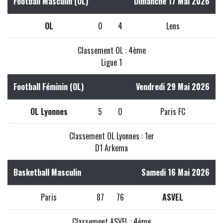
Football Masculin (OL)
Dimanche 17 Mai 2026
OL
0
4
Lens
Classement OL : 4ème
Ligue 1
Football Féminin (OL)
Vendredi 29 Mai 2026
OL Lyonnes
5
0
Paris FC
Classement OL Lyonnes : 1er
D1 Arkema
Basketball Masculin
Samedi 16 Mai 2026
Paris
87
76
ASVEL
Classement ASVEL : 4ème