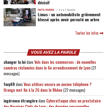
décisif
FAITS DIVERS
Il y a 7 heures
Limas : un automobiliste grièvement
blessé après avoir percuté un arbre
Toutes les infos
VOUS AVEZ LA PAROLE
changer la loi
dans
Vols dans les commerces : de nouvelles
caméras réclamées dans le 6e arrondissement de Lyon
(21
messages)
foxy69
dans
Vous utilisez encore un ancien téléphone ?
Orange met fin à la 2G dans le Rhône
(22 messages)
ingérence étrangère
dans
Cyberattaque chez un prestataire
des Hospices Civils de Lyon : des données personnelles