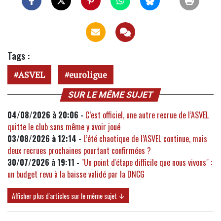
Tags :
ASVEL
euroligue
SUR LE MÊME SUJET
04/08/2026 à 20:06 -
C’est officiel, une autre recrue de l’ASVEL
quitte le club sans même y avoir joué
03/08/2026 à 12:14 -
L’été chaotique de l’ASVEL continue, mais
deux recrues prochaines pourtant confirmées ?
30/07/2026 à 19:11 -
"Un point d'étape difficile que nous vivons" :
un budget revu à la baisse validé par la DNCG
Afficher plus d'articles sur le même sujet ↓