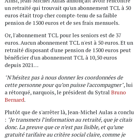
Ainsi, Jean-Michel Aulas annonçait avoir rencontré
un retraité qui trouvait qu'un abonnement TCL à 50
euros était trop cher compte-tenu de sa faible
pension de 1500 euros et de ses frais mensuels.
Or, l'abonnement TCL pour les seniors est de 37
euros. Aucun abonnement TCL n'est à 50 euros. Et un
retraité disposant d'une pension de 1500 euros peut
bénéficier d'un abonnement TCL à 10,50 euros
depuis 2021…
"N'hésitez pas à nous donner les coordonnées de
cette personne pour qu’on puisse l'accompagner"
, lui
a rétorqué, narquois, le président du Sytral
Bruno
Bernard
.
Plutôt que de s'arrêter là, Jean-Michel Aulas a conclu
:
"Je transmets l’information au retraité, que je citais
donc. La preuve que ce n’est pas lisible, et qu’une
gratuité tarifaire au critère social claire, comme je