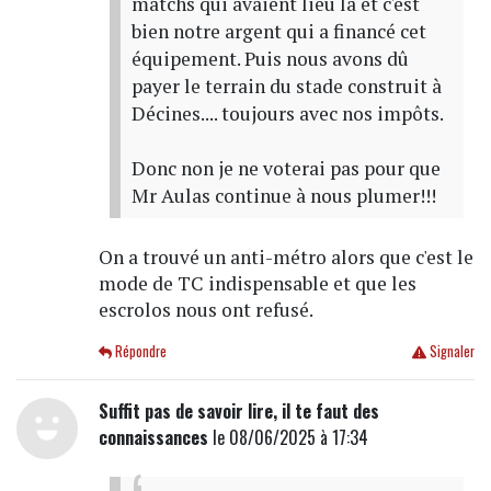
matchs qui avaient lieu là et c'est
bien notre argent qui a financé cet
équipement. Puis nous avons dû
payer le terrain du stade construit à
Décines.... toujours avec nos impôts.
Donc non je ne voterai pas pour que
Mr Aulas continue à nous plumer!!!
On a trouvé un anti-métro alors que c'est le
mode de TC indispensable et que les
escrolos nous ont refusé.
Répondre
Signaler
Suffit pas de savoir lire, il te faut des
connaissances
le 08/06/2025 à 17:34