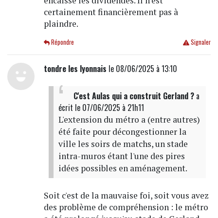
encaisse les dividendes. Il n'est
certainement financièrement pas à
plaindre.
Répondre
Signaler
tondre les lyonnais
le 08/06/2025 à 13:10
C'est Aulas qui a construit Gerland ?
a
écrit
le 07/06/2025 à 21h11
L'extension du métro a (entre autres)
été faite pour décongestionner la
ville les soirs de matchs, un stade
intra-muros étant l'une des pires
idées possibles en aménagement.
Soit c'est de la mauvaise foi, soit vous avez
des problème de compréhension : le métro