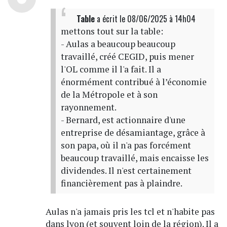
Table
a écrit
le 08/06/2025 à 14h04
mettons tout sur la table:
- Aulas a beaucoup beaucoup
travaillé, créé CEGID, puis mener
l'OL comme il l'a fait. Il a
énormément contribué à l’économie
de la Métropole et à son
rayonnement.
- Bernard, est actionnaire d'une
entreprise de désamiantage, grâce à
son papa, où il n'a pas forcément
beaucoup travaillé, mais encaisse les
dividendes. Il n'est certainement
financièrement pas à plaindre.
Aulas n'a jamais pris les tcl et n'habite pas
dans lyon (et souvent loin de la région). Il a