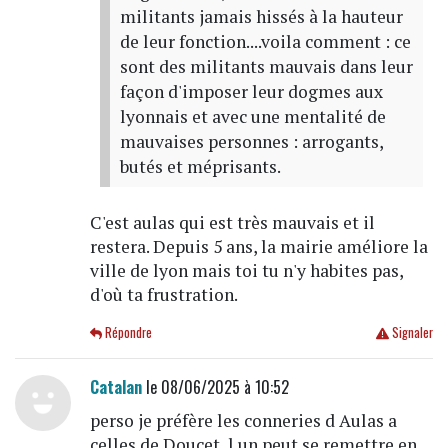
militants jamais hissés à la hauteur
de leur fonction....voila comment : ce
sont des militants mauvais dans leur
façon d'imposer leur dogmes aux
lyonnais et avec une mentalité de
mauvaises personnes : arrogants,
butés et méprisants.
C'est aulas qui est très mauvais et il
restera. Depuis 5 ans, la mairie améliore la
ville de lyon mais toi tu n'y habites pas,
d'où ta frustration.
Répondre
Signaler
Catalan
le 08/06/2025 à 10:52
perso je préfère les conneries d Aulas a
celles de Doucet, l un peut se remettre en