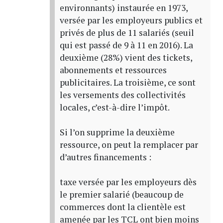
environnants) instaurée en 1973,
versée par les employeurs publics et
privés de plus de 11 salariés (seuil
qui est passé de 9 à 11 en 2016). La
deuxième (28%) vient des tickets,
abonnements et ressources
publicitaires. La troisième, ce sont
les versements des collectivités
locales, c’est-à-dire l’impôt.
Si l’on supprime la deuxième
ressource, on peut la remplacer par
d’autres financements :
taxe versée par les employeurs dès
le premier salarié (beaucoup de
commerces dont la clientèle est
amenée par les TCL ont bien moins