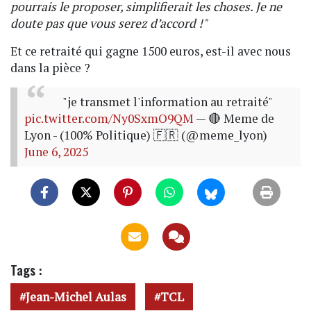
pourrais le proposer, simplifierait les choses. Je ne
doute pas que vous serez d’accord !"
Et ce retraité qui gagne 1500 euros, est-il avec nous
dans la pièce ?
"je transmet l'information au retraité"
pic.twitter.com/Ny0SxmO9QM
— 🔴 Meme de
Lyon - (100% Politique) 🇫🇷 (@meme_lyon)
June 6, 2025
Tags :
Jean-Michel Aulas
TCL