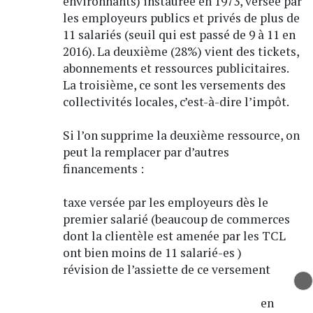
environnants) instaurée en 1973, versée par
les employeurs publics et privés de plus de
11 salariés (seuil qui est passé de 9 à 11 en
2016). La deuxième (28%) vient des tickets,
abonnements et ressources publicitaires.
La troisième, ce sont les versements des
collectivités locales, c’est-à-dire l’impôt.
Si l’on supprime la deuxième ressource, on
peut la remplacer par d’autres
financements :
taxe versée par les employeurs dès le
premier salarié (beaucoup de commerces
dont la clientèle est amenée par les TCL
ont bien moins de 11 salarié-es )
révision de l’assiette de ce versement
transport, avec prise en compte des
revenus financiers (des promoteurs en