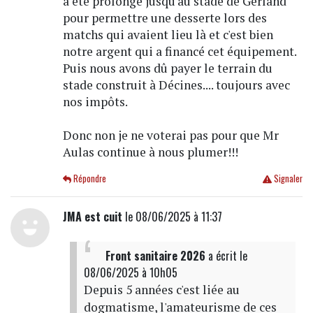
a été prolongé jusqu'au stade de Gerland
pour permettre une desserte lors des
matchs qui avaient lieu là et c'est bien
notre argent qui a financé cet équipement.
Puis nous avons dû payer le terrain du
stade construit à Décines.... toujours avec
nos impôts.
Donc non je ne voterai pas pour que Mr
Aulas continue à nous plumer!!!
Répondre
Signaler
JMA est cuit
le 08/06/2025 à 11:37
Front sanitaire 2026
a écrit
le
08/06/2025 à 10h05
Depuis 5 années c'est liée au
dogmatisme, l'amateurisme de ces