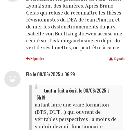
Lyon 2 sont des lumières. Après Bruno
Gelas qui refuse de reconnaître les thèses
révisionnistes du DEA de Jean Plantin, et
de nier les dysfonctionnements du jury,
Isabelle von Bueltzingsloewen accuse une
cécité sur l'islamogauchisme en dépit du
vert de ses lunettes, ou peut-être à cause...
Répondre
Signaler
Flo
le 09/06/2025 à 06:29
tout a fait
a écrit
le 08/06/2025 à
15h19
autant faire une vraie formation
(BTS , DUT ...) qui ouvrent de
véritables perspectives ; a moins de
vouloir devenir fonctionnaire