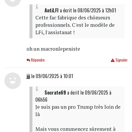
AntiLFI
a écrit
le 08/06/2025 à 12h01
Cette fac fabrique des chômeurs
professionnels. C'est le modèle de
LFi, l'assistanat !
oh un macronlepeniste
Répondre
Signaler
jjj
le 09/06/2025 à 10:01
Socrate69
a écrit
le 09/06/2025 à
06h56
Je suis pas un pro Trump très loin de
là
Mais vous commencez sûrement à