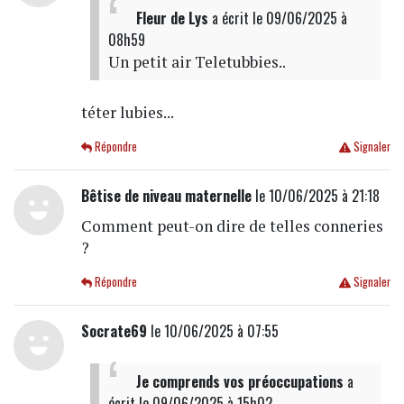
Fleur de Lys
a écrit
le 09/06/2025 à
08h59
Un petit air Teletubbies..
téter lubies...
Répondre
Signaler
Bêtise de niveau maternelle
le 10/06/2025 à 21:18
Comment peut-on dire de telles conneries
?
Répondre
Signaler
Socrate69
le 10/06/2025 à 07:55
Je comprends vos préoccupations
a
écrit
le 09/06/2025 à 15h02