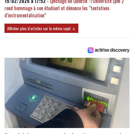
15/02/2026 à 17:52 -
Lynchage de Quentin : l’Université Lyon 2
rend hommage à son étudiant et dénonce les “tentatives
d’instrumentalisation”
Afficher plus d'articles sur le même sujet ↓