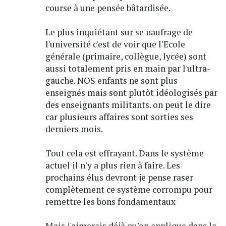
course à une pensée bâtardisée.
Le plus inquiétant sur se naufrage de
l'université c'est de voir que l'Ecole
générale (primaire, collègue, lycée) sont
aussi totalement pris en main par l'ultra-
gauche. NOS enfants ne sont plus
enseignés mais sont plutôt idéologisés par
des enseignants militants. on peut le dire
car plusieurs affaires sont sorties ses
derniers mois.
Tout cela est effrayant. Dans le système
actuel il n'y a plus rien à faire. Les
prochains élus devront je pense raser
complètement ce système corrompu pour
remettre les bons fondamentaux
Mais j'aimerais déjà qu'on applique dans la