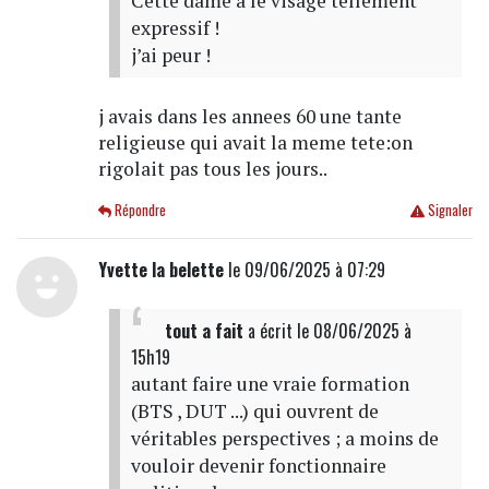
Cette dame a le visage tellement
expressif !
j’ai peur !
j avais dans les annees 60 une tante
religieuse qui avait la meme tete:on
rigolait pas tous les jours..
Répondre
Signaler
Yvette la belette
le 09/06/2025 à 07:29
tout a fait
a écrit
le 08/06/2025 à
15h19
autant faire une vraie formation
(BTS , DUT ...) qui ouvrent de
véritables perspectives ; a moins de
vouloir devenir fonctionnaire