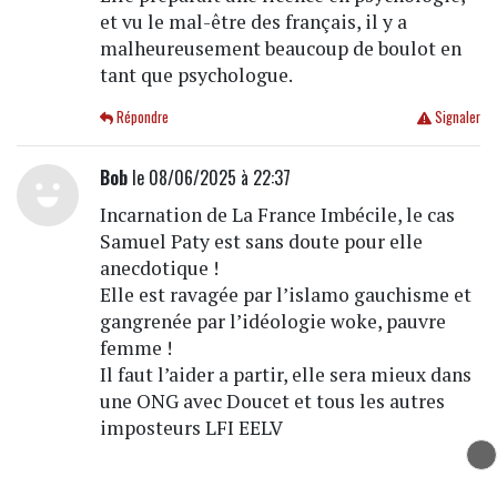
et vu le mal-être des français, il y a
malheureusement beaucoup de boulot en
tant que psychologue.
Répondre
Signaler
Bob
le 08/06/2025 à 22:37
Incarnation de La France Imbécile, le cas
Samuel Paty est sans doute pour elle
anecdotique !
Elle est ravagée par l’islamo gauchisme et
gangrenée par l’idéologie woke, pauvre
femme !
Il faut l’aider a partir, elle sera mieux dans
une ONG avec Doucet et tous les autres
imposteurs LFI EELV
Répondre
Signaler