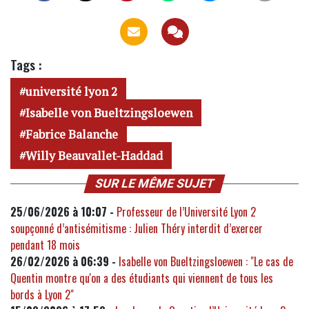
Tags :
université lyon 2
Isabelle von Bueltzingsloewen
Fabrice Balanche
Willy Beauvallet-Haddad
SUR LE MÊME SUJET
25/06/2026 à 10:07 -
Professeur de l’Université Lyon 2
soupçonné d’antisémitisme : Julien Théry interdit d’exercer
pendant 18 mois
26/02/2026 à 06:39 -
Isabelle von Bueltzingsloewen : "Le cas de
Quentin montre qu'on a des étudiants qui viennent de tous les
bords à Lyon 2"