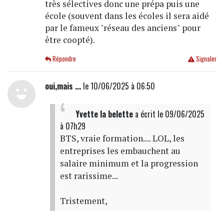
très sélectives donc une prépa puis une
école (souvent dans les écoles il sera aidé
par le fameux "réseau des anciens" pour
être coopté).
Répondre
Signaler
oui,mais ...
le 10/06/2025 à 06:50
Yvette la belette
a écrit
le 09/06/2025
à 07h29
BTS, vraie formation.... LOL, les
entreprises les embauchent au
salaire minimum et la progression
est rarissime...
Tristement,