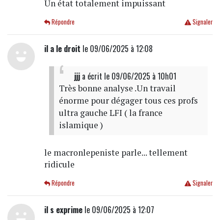
Un état totalement impuissant
Répondre
Signaler
il a le droit
le 09/06/2025 à 12:08
jjj
a écrit
le 09/06/2025 à 10h01
Très bonne analyse .Un travail
énorme pour dégager tous ces profs
ultra gauche LFI ( la france
islamique )
le macronlepeniste parle... tellement
ridicule
Répondre
Signaler
il s exprime
le 09/06/2025 à 12:07