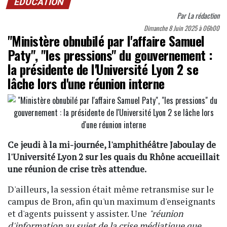
EDUCATION
Par
La rédaction
Dimanche 8 Juin 2025 à 06h00
"Ministère obnubilé par l'affaire Samuel
Paty", "les pressions" du gouvernement :
la présidente de l'Université Lyon 2 se
lâche lors d'une réunion interne
Ce jeudi à la mi-journée, l'amphithéâtre Jaboulay de
l'Université Lyon 2 sur les quais du Rhône accueillait
une réunion de crise très attendue.
D'ailleurs, la session était même retransmise sur le
campus de Bron, afin qu'un maximum d'enseignants
et d'agents puissent y assister. Une
"réunion
d'information au sujet de la crise médiatique que