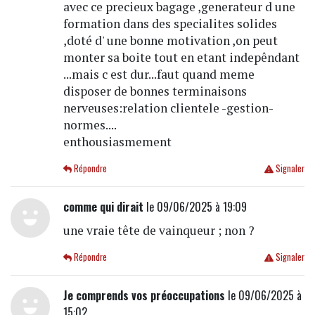
avec ce precieux bagage ,generateur d une
formation dans des specialites solides
,doté d' une bonne motivation ,on peut
monter sa boite tout en etant indepêndant
...mais c est dur...faut quand meme
disposer de bonnes terminaisons
nerveuses:relation clientele -gestion-
normes....
enthousiasmement
Répondre
Signaler
comme qui dirait
le 09/06/2025 à 19:09
une vraie tête de vainqueur ; non ?
Répondre
Signaler
Je comprends vos préoccupations
le 09/06/2025 à
15:02