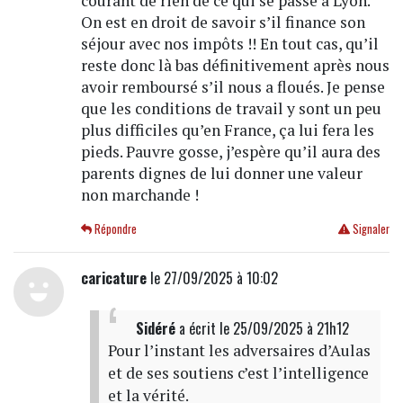
courant de rien de ce qui se passe à Lyon.
On est en droit de savoir s’il finance son
séjour avec nos impôts !! En tout cas, qu’il
reste donc là bas définitivement après nous
avoir remboursé s’il nous a floués. Je pense
que les conditions de travail y sont un peu
plus difficiles qu’en France, ça lui fera les
pieds. Pauvre gosse, j’espère qu’il aura des
parents dignes de lui donner une valeur
non marchande !
Répondre
Signaler
caricature
le 27/09/2025 à 10:02
Sidéré
a écrit
le 25/09/2025 à 21h12
Pour l’instant les adversaires d’Aulas
et de ses soutiens c’est l’intelligence
et la vérité.