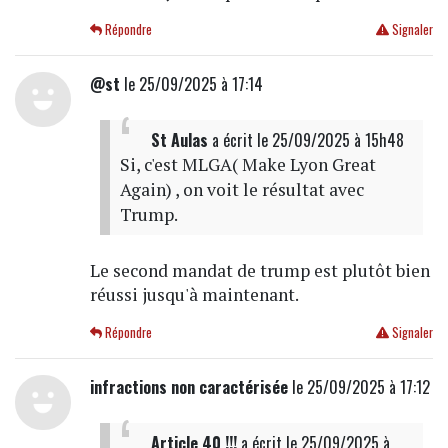
Répondre
Signaler
@st
le 25/09/2025 à 17:14
St Aulas
a écrit
le 25/09/2025 à 15h48
Si, c'est MLGA( Make Lyon Great
Again) , on voit le résultat avec
Trump.
Le second mandat de trump est plutôt bien
réussi jusqu'à maintenant.
Répondre
Signaler
infractions non caractérisée
le 25/09/2025 à 17:12
Article 40 !!!
a écrit
le 25/09/2025 à