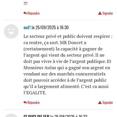
!!!
Répondre
Signaler
ouf!
le 25/09/2025 à 16:30
Le secteur privé et public doivent respirer :
ca rentre, ça sort. MR Doucet a
(certainement) la capacité à gagner de
l’argent qui vient du secteur privé. Il ne
doit pas vivre à vie de l’argent publique. Et
Monsieur Aulas qui a gagné son argent en
vendant sur des marchés concurrentiels
doit pouvoir accéder à de l’argent public
qu’il a largement alimenté. C’est ca aussi
l’EGALITE.
Répondre
Signaler
GLOUGLOU 1ER
le 25/09/2025 à 16:22