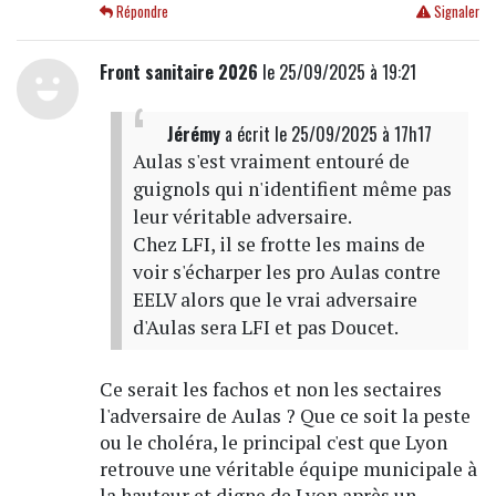
Répondre
Signaler
Front sanitaire 2026
le 25/09/2025 à 19:21
Jérémy
a écrit
le 25/09/2025 à 17h17
Aulas s'est vraiment entouré de
guignols qui n'identifient même pas
leur véritable adversaire.
Chez LFI, il se frotte les mains de
voir s'écharper les pro Aulas contre
EELV alors que le vrai adversaire
d'Aulas sera LFI et pas Doucet.
Ce serait les fachos et non les sectaires
l'adversaire de Aulas ? Que ce soit la peste
ou le choléra, le principal c'est que Lyon
retrouve une véritable équipe municipale à
la hauteur et digne de Lyon après un