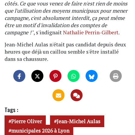
côtés. Ce que vous venez de faire n'est rien de moins
que l'utilisation des moyens municipaux pour mener
campagne, c'est absolument interdit, ça peut même
être un motif d'invalidation des comptes de
campagne !"
, s'indignait
Nathalie Perrin-Gilbert
.
Jean-Michel Aulas n'était pas candidat depuis deux
heures que déjà un caillou semble s'être installé
dans sa chaussure.
Tags :
Pierre Oliver
Jean-Michel Aulas
municipales 2026 à Lyon