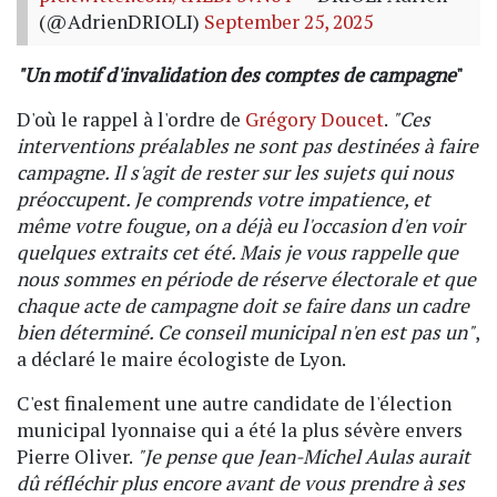
(@AdrienDRIOLI)
September 25, 2025
"Un motif d'invalidation des comptes de campagne
"
D'où le rappel à l'ordre de
Grégory Doucet
.
"Ces
interventions préalables ne sont pas destinées à faire
campagne. Il s'agit de rester sur les sujets qui nous
préoccupent. Je comprends votre impatience, et
même votre fougue, on a déjà eu l'occasion d'en voir
quelques extraits cet été. Mais je vous rappelle que
nous sommes en période de réserve électorale et que
chaque acte de campagne doit se faire dans un cadre
bien déterminé. Ce conseil municipal n'en est pas un"
,
a déclaré le maire écologiste de Lyon.
C'est finalement une autre candidate de l'élection
municipal lyonnaise qui a été la plus sévère envers
Pierre Oliver.
"Je pense que Jean-Michel Aulas aurait
dû réfléchir plus encore avant de vous prendre à ses