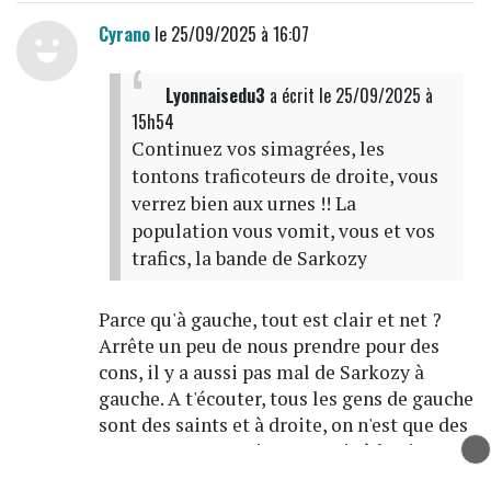
Cyrano
le 25/09/2025 à 16:07
Lyonnaisedu3
a écrit
le 25/09/2025 à
15h54
Continuez vos simagrées, les
tontons traficoteurs de droite, vous
verrez bien aux urnes !! La
population vous vomit, vous et vos
trafics, la bande de Sarkozy
Parce qu'à gauche, tout est clair et net ?
Arrête un peu de nous prendre pour des
cons, il y a aussi pas mal de Sarkozy à
gauche. A t'écouter, tous les gens de gauche
sont des saints et à droite, on n'est que des
cons. T'as encore rien compris à la vie.