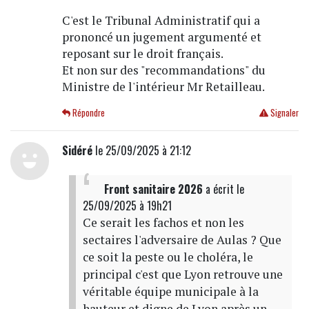
C'est le Tribunal Administratif qui a
prononcé un jugement argumenté et
reposant sur le droit français.
Et non sur des "recommandations" du
Ministre de l'intérieur Mr Retailleau.
Répondre
Signaler
Sidéré
le 25/09/2025 à 21:12
Front sanitaire 2026
a écrit
le
25/09/2025 à 19h21
Ce serait les fachos et non les
sectaires l'adversaire de Aulas ? Que
ce soit la peste ou le choléra, le
principal c'est que Lyon retrouve une
véritable équipe municipale à la
hauteur et digne de Lyon après un